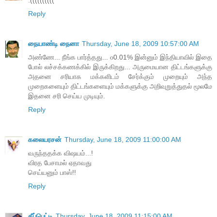
:((((((((((
Reply
நையாண்டி நைனா
Thursday, June 18, 2009 10:57:00 AM
அண்ணே... நீங்க பார்த்தது... ௦0.01% இன்னும் இந்தியாவில் இதை
போல் லச்சக்கணக்கில் இருக்கிறது... அருமையான திட்டங்களுக்கு
அதனை சரியாக மக்களிடம் சேர்க்கும் முறையும் அந்த
முறைகளையும் திட்டங்களையும் மக்களுக்கு அறிவுறுத்துதல் மூலமே
இதனை சரி செய்ய முடியும்.
Reply
கலையரசன்
Thursday, June 18, 2009 11:00:00 AM
வருந்ததக்க விஷயம்...!
விரத பேசாமல் ஏதாவது
செய்யனும் பாஸ்!!
Reply
தீப்பெட்டி
Thursday, June 18, 2009 11:15:00 AM