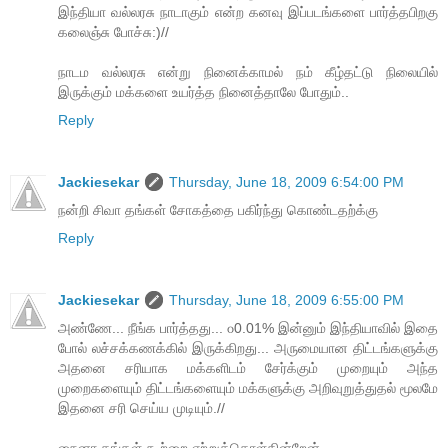
இந்தியா வல்லரசு நாடாகும் என்ற கனவு இப்படங்களை பார்த்தபிறகு
கலைஞ்சு போச்சு:)//
நாடம வல்லரசு என்று நினைக்காமல் நம் கீழ்தட்டு நிலையில்
இருக்கும் மக்களை உயர்த்த நினைத்தாலே போதும்..
Reply
Jackiesekar
Thursday, June 18, 2009 6:54:00 PM
நன்றி சிவா தங்கள் சோகத்தை பகிர்ந்து கொண்டதற்க்கு
Reply
Jackiesekar
Thursday, June 18, 2009 6:55:00 PM
அண்ணே... நீங்க பார்த்தது... ௦0.01% இன்னும் இந்தியாவில் இதை
போல் லச்சக்கணக்கில் இருக்கிறது... அருமையான திட்டங்களுக்கு
அதனை சரியாக மக்களிடம் சேர்க்கும் முறையும் அந்த
முறைகளையும் திட்டங்களையும் மக்களுக்கு அறிவுறுத்துதல் மூலமே
இதனை சரி செய்ய முடியும்.//
நைனா தங்கள் கூற்றை ஏற்றுக்கொள்கின்றேன்