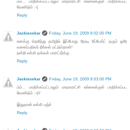
ம்ம்... பாதிக்கப்பட்டாலும் மாநகராட்சி எல்லைக்குள் பாதிக்கப்பட
வேண்டும் :-(
Reply
Jackiesekar
Friday, June 19, 2009 8:02:00 PM
எனக்கு தெரிந்து தமிழில் இப்போது நேரடி ரிப்போர்ட் தரும் ஒரே
வலைப்பதிவர் நீங்கள் மட்டும்தான்!
நன்றி லக்கி தங்கள் பாராட்டு்க்கு
Reply
Jackiesekar
Friday, June 19, 2009 8:03:00 PM
ம்ம்... பாதிக்கப்பட்டாலும் மாநகராட்சி எல்லைக்குள் பாதிக்கப்பட
வேண்டும் :-(//
இதுதான் லக்கி பஞ்ச்
Reply