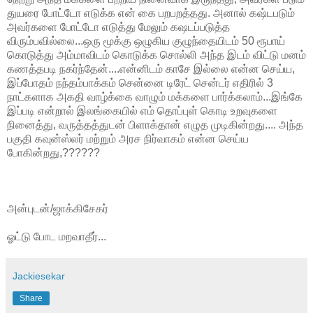
துயரை போட்டோ எடுக்க என் கை பறபறத்தது. அனால் கஷ்டபடும்
அவர்களை போட்டோ எடுத்து மேலும் கஷடப்படுத்த
விரும்பவில்லை...ஒரு மூக்கு ஒழுகிய குழுந்தையிடம் 50 ரூபாய்
கொடுத்து அம்மாவிடம் கொடுக்க சொல்லி அந்த இடம் விட்டு மனம்
கணத்தபடி நகர்ந்தேன்....என்னிடம் காசே இல்லை என்ன செய்ய,
இப்போதம் நந்தம்பாக்கம் சென்னை டிரேட் சென்டர் எதிரில் 3
நாட்களாக அகதி வாழ்க்கை வாழும் மக்களை பார்க்கலாம்...இங்கே
இப்படி என்றால் இலங்கையில் எம் தொப்புள் கொடி உறவுகளை
நினைத்து, வருத்தத்துடன் பிளாக்தான் எழுத முடிகின்றது.... அந்த
பகுதி கவுன்ஸ்லர் மற்றும் அரச நிர்வாகம் என்ன செய்ய
போகின்றது,??????
அன்புடன்/ஜாக்கிசேகர்
ஓட்டு போட மறவாதீர்...
Jackiesekar
Share