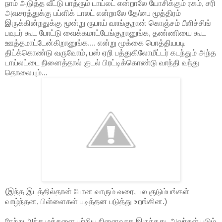
நாம் அடுத்த வீட்டு பாத்ரூம் டாய்லட் என்றாலே யோசிக்கும் ரகம், சரி
அவசரத்துக்கு பப்ளிக் டாலட் என்றாலே தே/பை மூத்திரம்
இருக்கின்றதுக்கு மூன்று ரூபாய் வாங்குறான் கொஞ்சம் பீளிச்சிங்
பவுடர் கூட போட்டு வைக்கமாட்டேங்குறானுங்க, தண்ணியை கூட
ஊத்தமாட்டேன்கிறானுங்க.... என்று மூக்கை பொத்தியபடி
திட்க்கொண்டு வருவோம், பஸ் ஏறி பத்துகிலோமீட்டர் கடந்தும் அந்த
டாய்லட்டை நினைத்தால் குடல் பிரட்டிக்கொண்டு வாந்தி வந்து
தொலையும்...
(இந்த இடத்தில்தான் போன வாரும் வரை, பல குடும்பங்கள்
வாழ்ந்தன, பிள்ளைகள் படித்தன படுத்து உறங்கின.)
நேற்று அந்த மக்களை பற்றிய நினைவாக இருந்தது, அவர்கள் படும்