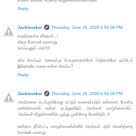
Reply
Jackiesekar
Thursday, June 18, 2009 6:56:00 PM
வருந்ததக்க விஷயம்...!
விரத பேசாமல் ஏதாவது
செய்யனும் பாஸ்!!//
நர்ம செய்யும் அளவுக்கு பொருளாதாரமோ அதிகாரமோ நம்மிடம்
இல்லையே கலை என்ன செய்ய?
Reply
Jackiesekar
Thursday, June 18, 2009 6:56:00 PM
அவர்களை கடக்கும்போது மட்டும் கவலைப்படும் என்னைப் போன்ற
மனிதர்களால் என்ன நடந்துவிடும் அவர்கள் வாழ்க்கையில்..
அவர்கள் வீறுகொண்டெழுந்து முன்னேற வேண்டும்..//
உண்மை தீப்பெட்டி மழைக்காலங்க்ளில் அவர்கள் படும் அவஸ்த்தை
சொல்லி மாளாது