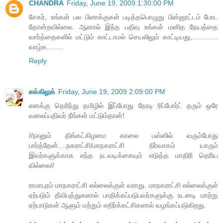
CHANDRA
Friday, June 19, 2009 1:30:00 PM
சேகர், உங்கள் பல பிளாக்குகள் படித்தபொழுது பின்னூட்டம் போட
தோன்றவில்லை. ஆனால் இந்த பதிவு உங்கள் மனித நேயத்தை
வார்த்தைகளில் மட்டும் காட்டாமல் செயலிலும் காட்டியது,.............
வாழ்க........
Reply
லக்கிலுக்
Friday, June 19, 2009 2:09:00 PM
எனக்கு தெரிந்து தமிழில் இப்போது நேரடி ரிப்போர்ட் தரும் ஒரே
வலைப்பதிவர் நீங்கள் மட்டும்தான்!
//நானும் திங்கட்கிழமை காலை பஸ்ஸில் வரும்போது
பார்த்தேன்....நகராட்சி/மாநகராட்சி நிர்வாகம் யாரும்
இவர்களுக்காக எந்த நடவடிக்கையும் எடுத்த மாதிரி தெரிய
வில்லை//
ராமாபுரம் மாநகராட்சி எல்லைக்குள் வராது. மாநகராட்சி எல்லைக்குள்
ஏற்படும் தீவிபத்துகளால் பாதிக்கப்படுபவர்களுக்கு உடனடி மாற்று
ஏற்பாடுகள் ஆளும் மற்றும் எதிர்க்கட்சிகளால் வழங்கப்படுகிறது.