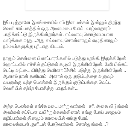
இப்படித்தானே இலங்கையில் எம் இன மக்கள் இன்னும் திறந்த
வெளி காப்பகத்தில் ஒரு அடிமையை போல், வாழ்வாதாரம்
பாதிக்கப்ட்டு இருக்கின்றார்கள். எவ்வளவு கொடுமையான
வாழ்க்கை அது...அது எவ்வளவு சொன்னாலும் எழுதினாலும்
நம்மவர்களுக்கு புரியாத விடயம்.
நானும் சென்னை பிளாட்பாரங்களில் படுத்து உறங்கி இருக்கிறேன்
ஹோட்டலில் எச்சில் தட்டுகள் கழுவி இருக்கின்றேன், மேரி பிஸ்கட்
பெட்டி அட்டை விரித்து மெரினா பீ்ச்சில் படுத்து இருக்கின்றேன்...
ஆனால் நான் தனிமரம். அனால் ஒரு குடும்பத்தை அதுவும்
வயதுக்கு வந்த பெண்கள் இருக்கும் குடும்பத்தை வெட்ட
வெளியில் சற்றே யோசித்து பாருங்கள்...
அந்த பெண்கள் எங்கே உடை மாற்றுவார்கள் , சரி அதை விடுங்கள்
அவர்கள் சட்டென வயிற்றுக்கலக்கினால் எங்கு போய் மலஜலம்
கழிப்பார்கள்,தினமும் காலையில் எங்கு போய்
காலைக்கடன்,குளியல் போடுவார்கள், சொல்லுங்கள்...?