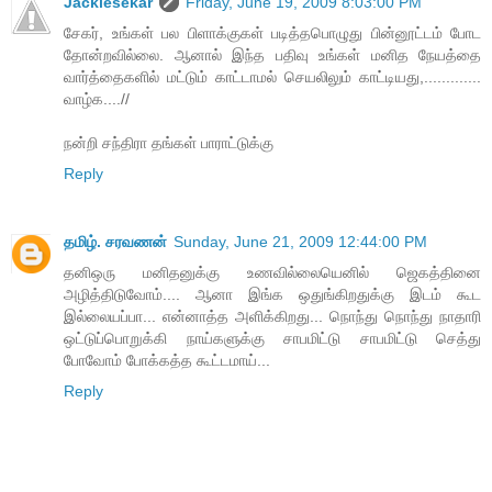
Jackiesekar
Friday, June 19, 2009 8:03:00 PM
சேகர், உங்கள் பல பிளாக்குகள் படித்தபொழுது பின்னூட்டம் போட
தோன்றவில்லை. ஆனால் இந்த பதிவு உங்கள் மனித நேயத்தை
வார்த்தைகளில் மட்டும் காட்டாமல் செயலிலும் காட்டியது,.............
வாழ்க....//
நன்றி சந்திரா தங்கள் பாராட்டுக்கு
Reply
தமிழ். சரவணன்
Sunday, June 21, 2009 12:44:00 PM
தனிஒரு மனிதனுக்கு உணவில்லையெனில் ஜெகத்தினை
அழித்திடுவோம்.... ஆனா இங்க ஒதுங்கிறதுக்கு இடம் கூட
இல்லையப்பா... என்னாத்த அளிக்கிறது... நொந்து நொந்து நாதாரி
ஒட்டுப்பொறுக்கி நாய்களுக்கு சாபமிட்டு சாபமிட்டு செத்து
போவோம் போக்கத்த கூட்டமாய்...
Reply