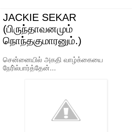
JACKIE SEKAR
(பிருந்தாவனமும்
நொந்தகுமாரனும்.)
சென்னையில் அகதி வாழ்க்கையை
நேரி்ல்பார்த்தேன்...