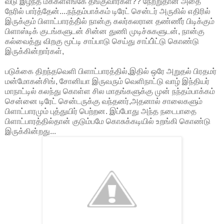
வீடு இழந்த மக்கள்எங்கே தங்குவார்கள்?? நேற்றுதான் அதை
நேரில் பார்த்தேன்....நந்தம்பாக்கம் டிரேட் சென்டர் அருகில் எதிரில்
இருக்கும் பிளாட்பாரத்தி்ல் நான்கு கலர்கலரான தண்ணீர் பிடிக்கும்
பிளாஸ்டிக் குடங்களுடன் சின்ன துணி முடிச்சுகளுடன், நான்கு
கல்வைத்து விறகு மூட்டி சாப்பாடு செய்து சாப்பி்ட்டு கொண்டு
இருக்கின்றார்கள்,
படுக்கை திறந்தவெளி பிளாட்பாரத்தில்,இதில் ஒரே அறுதல் பிரதமர்
மன்மோகன்சிங், சோனியா இருவரும் வெளிநாட்டு வாழ் இந்தியர்
மாநாட்டில் கலந்து கொள்ள சில மாதங்களுக்கு முன் நந்தம்பாக்கம்
சென்னை டிரேட் சென்டருக்கு வந்தனர்,அதனால் சாலைகளும்
பிளாட்பாரமும் புத்துயிர் பெற்றன. இப்போது அந்த நடைபாதை
பிளாட்பாரத்தில்தான் குடும்பமே கொசுக்கடியில் உறங்கி கொண்டு
இருக்கின்றது...