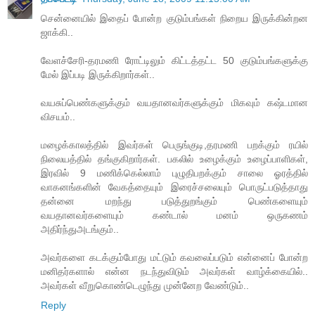
சென்னையில் இதைப் போன்ற குடும்பங்கள் நிறைய இருக்கின்றன
ஜாக்கி..
வேளச்சேரி-தரமணி ரோட்டிலும் கிட்டத்தட்ட 50 குடும்பங்களுக்கு
மேல் இப்படி இருக்கிறார்கள்..
வயசுப்பெண்களுக்கும் வயதானவர்களுக்கும் மிகவும் கஷ்டமான
விசயம்..
மழைக்காலத்தில் இவர்கள் பெருங்குடி,தரமணி பறக்கும் ரயில்
நிலையத்தில் தங்குகிறார்கள். பகலில் உழைக்கும் உழைப்பாளிகள்,
இரவில் 9 மணிக்கெல்லாம் புழுதிபறக்கும் சாலை ஓரத்தில்
வாகனங்களின் வேகத்தையும் இரைச்சலையும் பொருட்படுத்தாது
தன்னை மறந்து படுத்துறங்கும் பெண்களையும்
வயதானவர்களையும் கண்டால் மனம் ஒருகணம்
அதிர்ந்துஅடங்கும்..
அவர்களை கடக்கும்போது மட்டும் கவலைப்படும் என்னைப் போன்ற
மனிதர்களால் என்ன நடந்துவிடும் அவர்கள் வாழ்க்கையில்..
அவர்கள் வீறுகொண்டெழுந்து முன்னேற வேண்டும்..
Reply