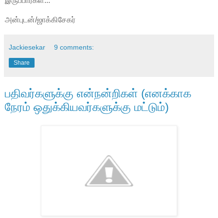
இருப்பார்கள்...
அன்புடன்/ஜாக்கிசேகர்
Jackiesekar
9 comments:
Share
பதிவர்களுக்கு என்நன்றிகள் (எனக்காக
நேரம் ஒதுக்கியவர்களுக்கு மட்டும்)