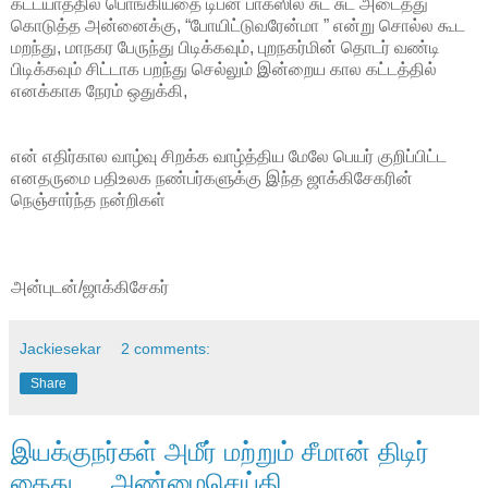
கட்டயாத்தில் பொங்கியதை டிபன் பாக்ஸில் சுட சுட அடைத்து
கொடுத்த அன்னைக்கு, “போயிட்டுவரேன்மா ” என்று சொல்ல கூட
மறந்து, மாநகர பேருந்து பிடிக்கவும், புறநகர்மின் தொடர் வண்டி
பிடிக்கவும் சிட்டாக பறந்து செல்லும் இன்றைய கால கட்டத்தில்
எனக்காக நேரம் ஒதுக்கி,
என் எதிர்கால வாழ்வு சிறக்க வாழ்த்திய மேலே பெயர் குறிப்பிட்ட
எனதருமை பதிஉலக நண்பர்களுக்கு இந்த ஜாக்கிசேகரின்
நெஞ்சார்ந்த நன்றிகள்
அன்புடன்/ஜாக்கிசேகர்
Jackiesekar
2 comments:
Share
இயக்குநர்கள் அமீர் மற்றும் சீமான் திடிர்
கைது.....அண்மைசெய்தி