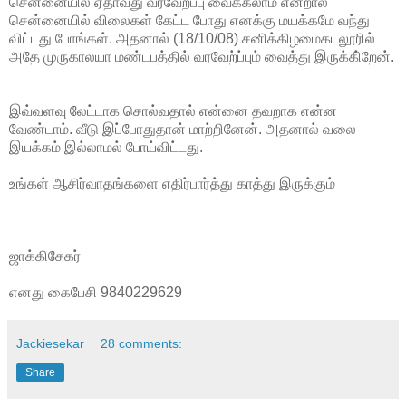
சென்னையில் ஏதாவது வரவேற்ப்பு வைக்கலாம் என்றால்
சென்னையில் விலைகள் கேட்ட போது எனக்கு மயக்கமே வந்து
விட்டது போங்கள். அதனால் (18/10/08) சனிக்கிழமைகடலூரில்
அதே முருகாலயா மண்டபத்தில் வரவேற்ப்பும் வைத்து இருக்கி்றேன்.
இவ்வளவு லேட்டாக சொல்வதால் என்னை தவறாக என்ன
வேண்டாம். வீடு இப்போதுதான் மாற்றினேன். அதனால் வலை
இயக்கம் இல்லாமல் போய்விட்டது.
உங்கள் ஆசிர்வாதங்களை எதிர்பார்த்து காத்து இருக்கும்
ஜாக்கிசேகர்
எனது கைபேசி 9840229629
Jackiesekar
28 comments:
Share