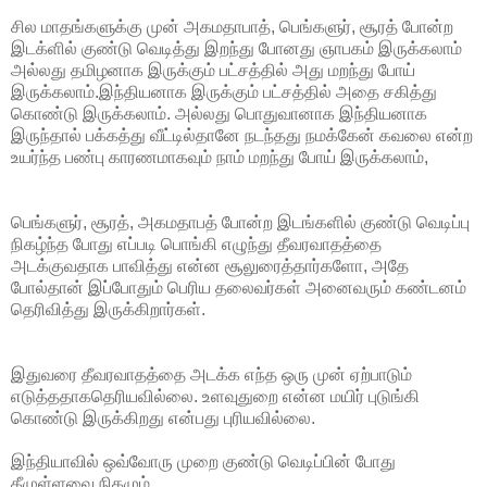
சில மாதங்களுக்கு முன் அகமதாபாத், பெங்களுர், சூரத் போன்ற
இடக்ளில் குண்டு வெடித்து இறந்து போனது ஞாபகம் இருக்கலாம்
அல்லது தமிழனாக இருக்கும் பட்சத்தில் அது மறந்து போய்
இருக்கலாம்.இந்தியனாக இருக்கும் பட்சத்தில் அதை சகித்து
கொண்டு இருக்கலாம். அல்லது பொதுவானாக இந்தியனாக
இருந்தால் பக்கத்து வீட்டில்தானே நடந்தது நமக்கேன் கவலை என்ற
உயர்ந்த பண்பு காரணமாகவும் நாம் மறந்து போய் இருக்கலாம்,
பெங்களுர், சூரத், அகமதாபத் போன்ற இடங்களில் குண்டு வெடிப்பு
நிகழ்ந்த போது எப்படி பொங்கி எழுந்து தீவரவாதத்தை
அடக்குவதாக பாவித்து என்ன சூலுரைத்தார்களோ, அதே
போல்தான் இப்போதும் பெரிய தலைவர்கள் அனைவரும் கண்டனம்
தெரிவித்து இருக்கிறார்கள்.
இதுவரை தீவரவாதத்தை அடக்க எந்த ஒரு முன் ஏற்பாடும்
எடுத்ததாகதெரியவில்லை. உளவுதுறை என்ன மயிர் புடுங்கி
கொண்டு இருக்கிறது என்பது புரியவில்லை.
இந்தியாவில் ஒவ்வோரு முறை குண்டு வெடிப்பின் போது
கீழுள்ளவை நிகழும்...