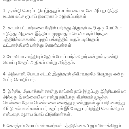
1. குண்டு வெடிப்பு நிகழ்ந்ததும் உடல்களை உடனே அப்புறபடுத்தி
உடனே லட்ச ரூபாய் நிவாரணம் அறிவிப்பார்கள்
2. காயம் பட்டவர்களை நேரில் பார்த்து ஆறுதல் கூறி ஒரு போட்டோ
எடுத்து அதனை இந்தியா முழுவதும் வெளிவரும் பிராதன
பத்திரிக்கைகளில் முதல் பக்கத்தில் வரும் படிபிரதமர்
வட்டாரத்தினர் பார்த்து கொள்வார்கள்.
3.சோனியா காந்தியும் நேரில் போய் பார்க்கிறார் என்றால் குண்டு
வெடிப்பு சேதம் அதிகம் என்று அர்த்தம்.
4. அத்வானி பொடா சட்டம் இருந்தால் தீவிரவாதமே நிகழாது என்று
பேட்டி கொடுப்பார்.
5. இந்திய மீடியாக்கள் நான்கு நாட்கள் நாம் இருப்பது இந்தியாவிலா
அல்லது இலங்கையிலா என்று தற்போது விஸ்காம் முடித்த
வெள்ளை தோல் பெண்களை வைத்து மூண்றுநாள் ஓப்பாரி வைத்து
விட்டு சல்மான்கான் யார் உதட்டில் இப்போது ஈரப்டுத்தி கொள்கிறார்
என்பதை ஆராய போய் விடுகிறார்கள்.
6.கொஞ்சம் கோபம் உள்ளவர்கள் பத்திரிக்கையிலும் பிளாக்கிலும்