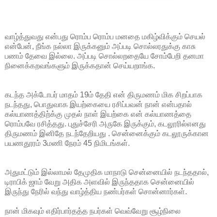
வாழ்த்துவது என்பது ரொம்ப ரொம்ப மனதை மகிழ்விக்கும் செயல்
என்பேன், நீங்க நல்லா இருக்கனும் அப்படி சொல்லரதுக்கு காசு
பணம் தேவை இல்லை. அப்படி சொல்லறதையே சோம்பேறி தனமா
நினைக்கறவங்களும் இருக்கதான் செய்யறாங்க.
கடந்த அக்டோபர் மாதம் 19ம் தேதி என் திருமணம் மிக சிறப்பாக
நடந்தது, பொதுவாக இயற்கையை ரசிப்பவன் நான் என்பதால்
கல்யாணத்திற்க்கு முதல் நாள் இயற்கை என் கல்யாணத்தை
ரொம்பவே ரசித்தது. புதுச்சேரி அருகே இருக்கும், கடலூரில்எனது
திருமணம் இனிதே நடந்தேறியது . சென்னைக்கும் கடலூருக்கான
பயணதூரம் 3மணி நேரம் 45 நிமிடங்கள்.
அதுமட்டும் இல்லாமல் தேமுதிக மாநாடு சென்னையில் நடந்ததால்,
டிராபிக் ஜாம் வேறு அதிக அளவில் இருந்ததாக சென்னையில்
இருந்து நேரில் வந்து வாழ்த்திய நண்பர்கள் சொன்னார்கள்.
நான் மிகவும் எதிர்பார்தத்த நபர்கள் வெவ்வேறு சூழ்நிலை