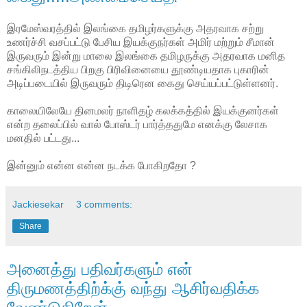
இரமேஸ்வரத்தில் இலங்கை தமிழர்களுக்கு அதரவாக சற்று
உணர்ச்சி வசப்பட்டு பேசிய இயக்குநர்கள் அமிர் மற்றும் சீமான்
இருவரும் இன்று மாலை இலங்கை தமிழருக்கு அதரவாக மனித
சங்கிலிநடத்திய பிறகு பிரிவினையை தூண்டியதாக புகாரின்
அடிப்படையில் இருவரும் திடிரென கைது செய்யப்பட்டுள்ளனர்.
காலையிலேயே தினமலர் நாளிதழ் கலக்கத்தில் இயக்குனர்கள்
என்ற தலைப்பில் வால் போஸ்டர் பார்த்ததுமே எனக்கு லேசாக
மனதில் பட்டது...
இன்னும் என்ன என்ன நடக்க போகிறதோ ?
Jackiesekar
3 comments:
Share
அனைத்து பதிவர்களும் என்
திருமணத்திற்க்கு் வந்து ஆசிர்வதிக்க