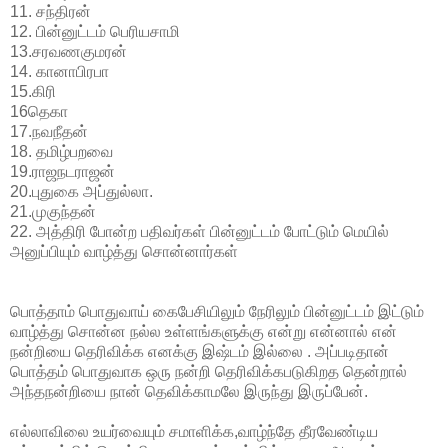
11. சந்திரன்
12. பின்னுட்டம் பெரியசாமி
13.சரவணகுமரன்
14. கானாபிரபா
15.கிரி
16தெகா
17.நவநீதன்
18. தமிழ்பறவை
19.ராஜநடராஜன்
20.புதுகை அப்துல்லா.
21.முகுந்தன்
22. அத்திரி போன்ற பதிவர்கள் பின்னுட்டம் போட்டும் மெயில்
அனுப்பியும் வாழ்த்து சொன்னார்கள்
பொத்தாம் பொதுவாய் கைபேசியிலும் நேரிலும் பின்னுட்டம் இட்டும்
வாழ்த்து சொன்ன நல்ல உள்ளங்களுக்கு என்று என்னால் என்
நன்றியை தெரிவிக்க எனக்கு இஷ்டம் இல்லை . அப்படிதான்
பொத்தம் பொதுவாக ஒரு நன்றி தெரிவிக்கபடுகிறத தென்றால்
அந்தநன்றியை நான் தெவிக்காமலே இருந்து இருப்பேன்.
எல்லாவிலை உயர்வையும் சமாளிக்க,வாழ்ந்தே தீரவேண்டிய