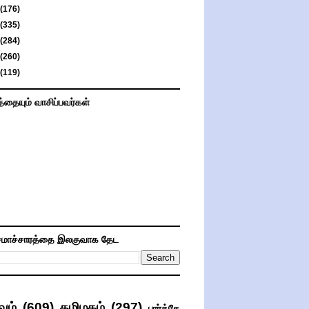
(176)
(335)
(284)
(260)
(119)
த்தையும் வாசிப்பவர்கள்
மாச்சாரத்தை இலகுவாக தேட
வம்
(609)
தமிழகம்
(297)
பார்த்தே