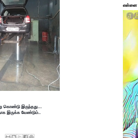
என்னை ப
்று கொண்டு இருந்தது…
