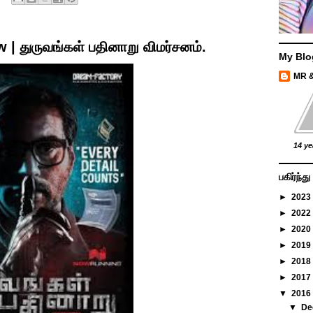
 | துருவங்கள் பதினாறு விமர்சனம்.
My Blo
MR 
14 ye
பகிர்ந்
►
2023
►
2022
►
2020
►
2019
►
2018
►
2017
▼
2016
▼
De