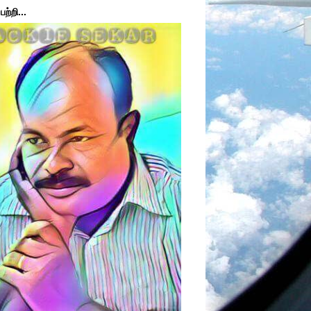
ற்றி...