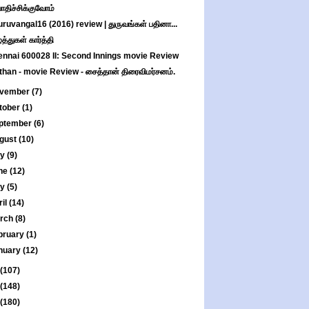
பாதிச்சிக்குவோம்
ruvangal16 (2016) review | துருவங்கள் பதினா...
்த்துகள் கார்த்தி
nnai 600028 II: Second Innings movie Review
than - movie Review - சைத்தான் திரைவிமர்சனம்.
vember
(7)
tober
(1)
ptember
(6)
gust
(10)
ly
(9)
ne
(12)
ay
(5)
ril
(14)
rch
(8)
bruary
(1)
nuary
(12)
(107)
(148)
(180)