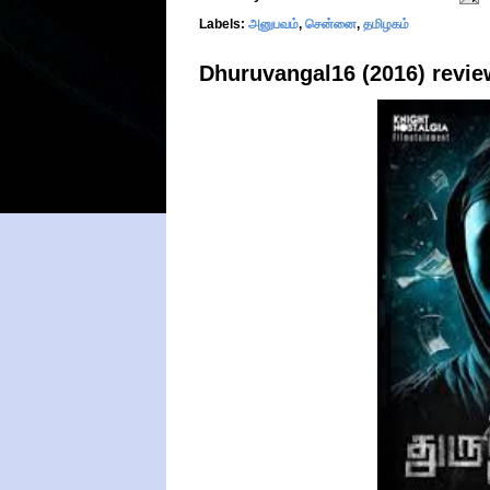
Labels:
அனுபவம்
,
சென்னை
,
தமிழகம்
Dhuruvangal16 (2016) review