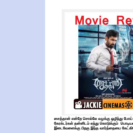
சைத்தான் என்றே சொல்லே வழக்கு ஒழிந்து போய் வி
கேரக்டர்கள் தன்னிடம் லந்து கொடுக்கும் பொடிய
இடைவேளைக்கு பிறகு இந்த வார்த்தையை கேட்கி