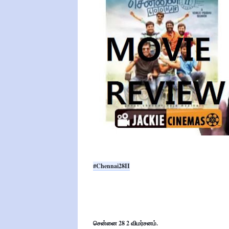
#Chennai28II
சென்னை 28 2 விமர்சனம்.