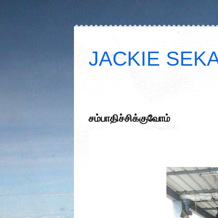
JACKIE SEKAR
சம்பாதிச்சிக்குவோம்