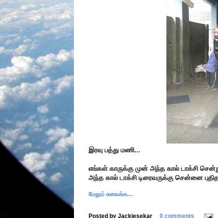
இரவு பத்து மணி...

எங்கள் காருக்கு முன் அந்த கால் டாக்சி சென
மேலும் சுவைக்க....
Posted by
Jackiesekar
0 comments