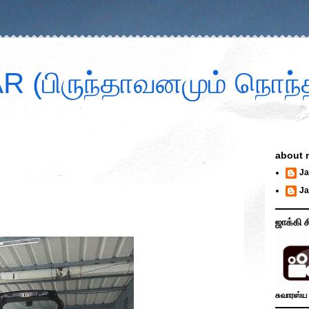
 (பிருந்தாவனமும் நொந்த
about 
Ja
Ja
ஜாக்கி ச
சுவாரஸ்ய 