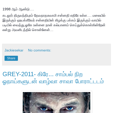
1998 ஆம் ஆண்டு….
கடலூர் திருவந்திபுரம் தேவநாதசுவாமி சன்னதி எதிரே உள்ள…. மலையில்
இருக்கும் ஹயக்கீரிவர் சன்னதியின் கிழக்கு பக்கம் இருக்கும் வாயில்
படியில் வைத்து,ஓகே உன்னை நான் கல்யாணம் செய்துக்கொள்கின்றேன்
என்று அவளிடத்தில் சொன்னேன்…
Jackiesekar
No comments:
Share
GREY-2011- கிரே... சாம்பல் நிற
ஓநாய்களுடன் வாழ்வா சாவா போராட்டடம்