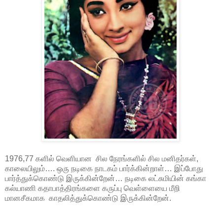
1976,77 களில் வெளியான சில நேரங்களில் சில மனிதர்கள்,
காலையிலும்…. ஒரு நடிகை நாடகம் பார்க்கின்றாள்… இப்போது
பார்த்துக்கொண்டு இருக்கின்றேன்… நடிகை லட்சுமியின் கங்கா
கல்யாணி கதாபாத்திரங்களை கருப்பு வெள்ளையை மீறி
மானசீகமாக காதலித்துக்கொண்டு இருக்கின்றேன்.