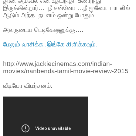
தான் அம்பேல் என உதயநிதி உணர்ந்து
இருக்கின்றார்… நீ சன்னோ …நீ மூனோ பாடலில்
ஆடும் அந்த நடனம் ஒன்று போதும்….
அவருடைய டெடிகேஷனுக்கு….
மேலும் வாசிக்க..
இங்கே கிளிக்கவும்.
http://www.jackiecinemas.com/indian-
movies/nanbenda-tamil-movie-review-2015
வீடியோ விமர்சனம்.