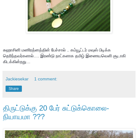
சுஹாசினி மணிரத்னத்தின் பேச்சால் .. கம்யூட்டர் மவுஸ் பிடிக்க
தெரிந்தவர்களால்…. இரண்டு நாட்களாக தமிழ் இணையவெளி சூடாகி
கிடக்கின்றது…
Jackiesekar
1 comment:
Share
திருட்டுக்கு 20 பேர் சுட்டுக்கொலை-
நியாயமா ???