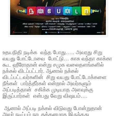
உதயநிதி நடிக்க வந்த போது….. அவரது சிறு
வயது போட்டோவை போட்டு… காசு வந்தா காக்கா
கூட ஹீரோதான் என்று சமுக வலைதளங்களில்
நக்கல் விடப்பட்டார். ஆனால் நக்கல்
விடப்பட்டவர்களின் சிறு வயது போட்டோக்களை
நீங்கள் பார்த்தீர்கள் என்றால் அவர்களும்
அப்படித்தான் சகிக்க முடியாத அளவுக்கு
இருப்பார்கள் என்பது வேறு விஷயம்….
ஆனால் அப்படி நக்கல் விடுவது போன்றுதான்
அவர் நடிப்பும் நாடகத்தனமாக இருந்தது