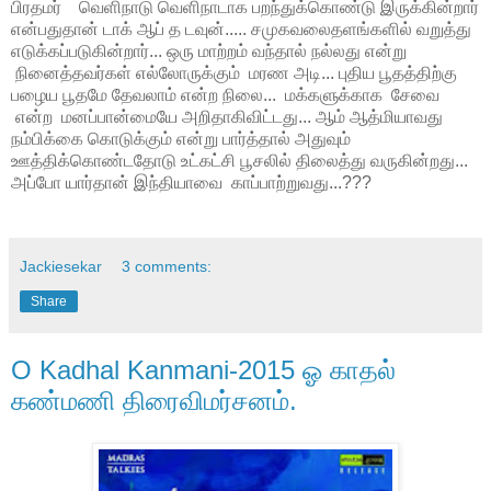
பிரதமர் வெளிநாடு வெளிநாடாக பறந்துக்கொண்டு இருக்கின்றார்
என்பதுதான் டாக் ஆப் த டவுன்..... சமுகவலைதளங்களில் வறுத்து
எடுக்கப்படுகின்றார்... ஒரு மாற்றம் வந்தால் நல்லது என்று
நினைத்தவர்கள் எல்லோருக்கும் மரண அடி... புதிய பூதத்திற்கு
பழைய பூதமே தேவலாம் என்ற நிலை... மக்களுக்காக சேவை
என்ற மனப்பான்மையே அறிதாகிவிட்டது... ஆம் ஆத்மியாவது
நம்பிக்கை கொடுக்கும் என்று பார்த்தால் அதுவும்
ஊத்திக்கொண்டதோடு உட்கட்சி பூசலில் திலைத்து வருகின்றது...
அப்போ யார்தான் இந்தியாவை காப்பாற்றுவது...???
Jackiesekar
3 comments:
Share
O Kadhal Kanmani‬-2015 ஓ காதல்
கண்மணி திரைவிமர்சனம்.