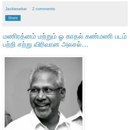
Jackiesekar
2 comments:
Share
மணிரத்னம் மற்றும் ஓ காதல் கண்மணி படம்
பற்றி சற்று விரிவான அலசல்…