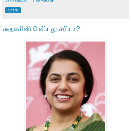
Jackiesekar
1 comment:
Share
சுஹாசினி பேசியது சரியா?