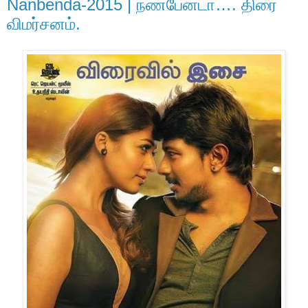
Nanbenda-2015 | நண்பேன்டா…. திரை
விமர்சனம்.