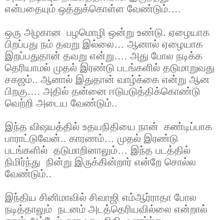
என்பதையும் ஒத்துக்கொள்ள வேண்டும்.…
ஒரு அழகான பழமொழி ஒன்று உண்டு. ஏழையாக
பிறப்பது நம் தவறு இல்லை… ஆனால் ஏழையாக
இறப்பதுதான் தவறு என்று…. அது போல நடிக்க
தெரியாமல் முதல் இரண்டு படங்களில் தடுமாறுவது
சகஜம்.. ஆனால் இதுதான் வாழ்க்கை என்று ஆன
பிறகு…. அதில் தன்னை ஈடுபடுத்திக்கொண்டு
வெற்றி அடைய வேண்டும்..
இந்த விஷயத்தில் உதயநிதியை நான் கண்டிப்பாக
பாராட்டுவேன்.. காரணம்… முதல் இரண்டு
படங்களில் தடுமாறினாலும்… இந்த படத்தில்
நிமிர்ந்து நின்று இருக்கின்றார் என்றே சொல்ல
வேண்டும்..
இந்திய சினிமாவில் சிவாஜி எம்ஆர்ராதா போல
நடித்தாலும் நடனம் அடத்தெரியவில்லை என்றால்