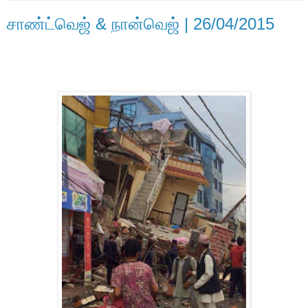
சாண்ட்வெஜ் & நான்வெஜ் | 26/04/2015