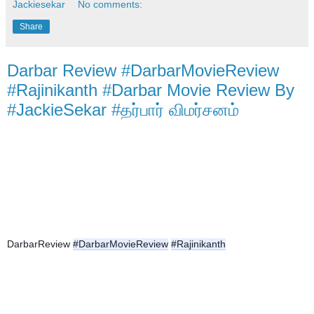
Jackiesekar
No comments:
Share
Darbar Review #DarbarMovieReview
#Rajinikanth #Darbar Movie Review By
#JackieSekar #தர்பார் விமர்சனம்
DarbarReview 
#DarbarMovieReview
#Rajinikanth