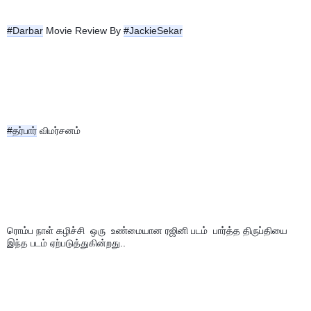
#Darbar
 Movie Review By 
#JackieSekar
#தர்பார்
 விமர்சனம்
ரொம்ப நாள் கழிச்சி  ஒரு  உண்மையான ரஜினி படம்  பார்த்த திருப்தியை 
இந்த படம் ஏற்படுத்துகின்றது..