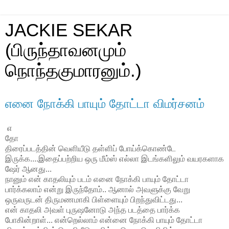
JACKIE SEKAR
(பிருந்தாவனமும்
நொந்தகுமாரனும்.)
எனை நோக்கி பாயும் தோட்டா விமர்சனம்
எ
தோ
திரைப்படத்தின் வெளியீடு தள்ளிப் போய்க்கொண்டே
இருக்க....இதைப்பற்றிய ஒரு மீம்ஸ் எல்லா இடங்களிலும் வயரகளாக
ஷேர் ஆனது...
நானும் என் காதலியும் படம் எனை நோக்கி பாயும் தோட்டா
பார்க்கலாம் என்று இருந்தோம்.. ஆனால் அவளுக்கு வேறு
ஒருவருடன் திருமணமாகி பிள்ளையும் பிறந்துவிட்டது...
என் காதலி அவள் புருஷனோடு அந்த படத்தை பார்க்க
போகின்றாள்... என்றெல்லாம் என்னை நோக்கி பாயும் தோட்டா