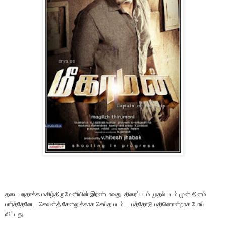
தடையறதாக்க மகிழ்திருமேனியின் இரண்டாவது
திரைப்படம் முதல் படம் முன் தினம்
பார்த்தேனே..
செவன்த் சேனலுக்காக செய்த படம்… பத்தோடு பதினொன்றாக போய்
விட்டது..