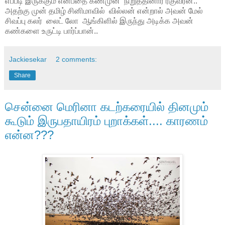
எப்படி இருக்கும் என்பதை கண்முன் நிறுத்தினார் ரகுவரன்..
அதற்கு முன் தமிழ் சினிமாவில் வில்லன் என்றால் அவன் மேல்
சிவப்பு கலர் லைட் லோ ஆங்கிளில் இருந்து அடிக்க அவன்
கண்களை உருட்டி பார்ப்பான்..
Jackiesekar
2 comments:
Share
சென்னை மெரினா கடற்கரையில் தினமும்
கூடும் இருபதாயிரம் புறாக்கள்.... காரணம்
என்ன???