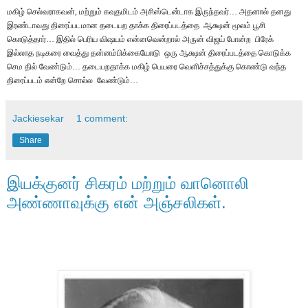
மகிழ் செல்வராகவன், மற்றும் கவுதமிடம் அசிஸ்டென்டாக இருந்தவர்… அதனால் தனது
இரண்டாவது திரைப்படமான தடையற தாக்க திரைப்படத்தை
ஆக்ஷன் மூலம் பூசி
கொடுத்தார்… இதில் பெரிய விஷயம் என்னவென்றால் அருன் விஜய் போன்ற
பிரேக்
இல்லாத நடிகரை வைத்து தன்னம்பிக்கையோடு
ஒரு ஆக்ஷன் திரைப்படத்தை கொடுக்க
செம தில் வேண்டும்… தடையறதாக்க மகிழ் பெயரை வெளிச்சத்துக்கு கொண்டு வந்த
திரைப்படம் என்றே சொல்ல
வேண்டும்…
Jackiesekar
1 comment:
Share
இயக்குனர் சிகரம் மற்றும் வானொலி
அண்ணாவுக்கு என் அஞ்சலிகள்.