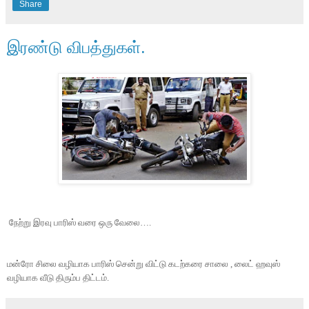
Share
இரண்டு விபத்துகள்.
நேற்று இரவு
பாரிஸ் வரை ஒரு வேலை….
மன்ரோ சிலை வழியாக பாரிஸ் சென்று விட்டு கடற்கரை சாலை , லைட் ஹவுஸ்
வழியாக வீடு திரும்ப திட்டம்.