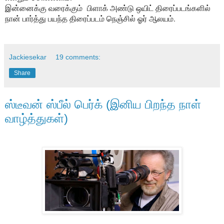
இன்னைக்கு வரைக்கும்
பிளாக் அண்டு ஒயிட் திரைப்படங்களில்
நான் பார்த்து பயந்த திரைப்படம் நெஞ்சில் ஓர் ஆலயம்.
Jackiesekar
19 comments:
Share
ஸ்டீவன் ஸ்பீல் பெர்க் (இனிய பிறந்த நாள்
வாழ்த்துகள்)