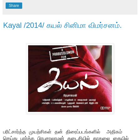
Share
Kayal /2014/ கயல் சினிமா விமர்சனம்.
பரிட்சார்த்த முயற்சிகள் தன் திரைப்படங்களில்
அதிகம்
செய்து பார்த்த பிரபுசாலாமன் கடைசியில் காதலை கையில்