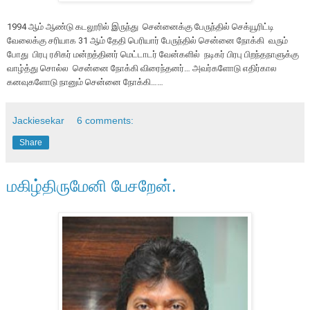
1994 ஆம் ஆண்டு கடலூரில் இருந்து சென்னைக்கு பேருந்தில் செக்யூரிட்டி
வேலைக்கு சரியாக 31 ஆம் தேதி பெரியார் பேருந்தில் சென்னை நோக்கி வரும்
போது பிரபு ரசிகர் மன்றத்தினர் மெட்டாடர் வேன்களில் நடிகர் பிரபு பிறந்தநாளுக்கு
வாழ்த்து சொல்ல சென்னை நோக்கி விரைந்தனர்… அவர்களோடு எதிர்கால
கனவுகளோடு நானும் சென்னை நோக்கி……
Jackiesekar
6 comments:
Share
மகிழ்திருமேனி பேசறேன்.