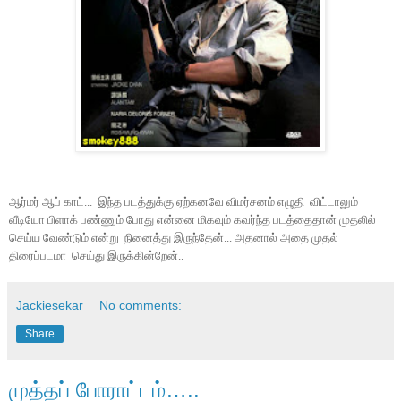
ஆர்மர் ஆப் காட்... இந்த படத்துக்கு ஏற்கனவே விமர்சனம் எழுதி விட்டாலும்
வீடியோ பிளாக் பண்ணும் போது என்னை மிகவும் கவர்ந்த படத்தைதான் முதலில்
செய்ய வேண்டும் என்று நினைத்து இருந்தேன்... அதனால் அதை முதல்
திரைப்படமா செய்து இருக்கின்றேன்..
Jackiesekar
No comments:
Share
முத்தப் போராட்டம்…..