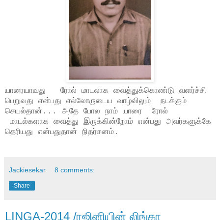
யாரையாவது ரோல் மாடலாக வைத்துக்கொண்டு வளர்ச்சி
பெறுவது என்பது எல்லோருடைய வாழ்விலும் நடக்கும்
செயல்தான்... அதே போல நாம் யாரை ரோல்
மாடல்களாக வைத்து இருக்கின்றோம் என்பது அவர்களுக்கே
தெரியது என்பதுதான் நிதர்சனம்.
Jackiesekar
8 comments:
Share
LINGA-2014 /ரஜினியின் லிங்கா