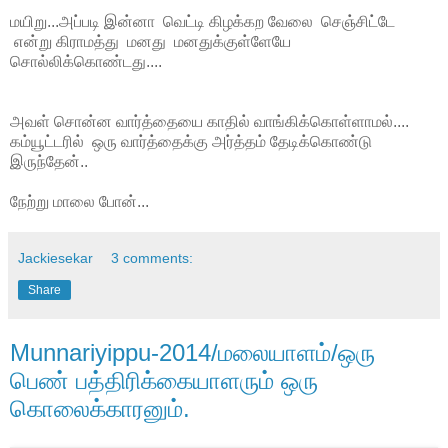
மயிறு...அப்படி இன்னா வெட்டி கிழக்கற வேலை செஞ்சிட்டே
என்று கிராமத்து மனது மனதுக்குள்ளேயே
சொல்லிக்கொண்டது....
அவள் சொன்ன வார்த்தையை காதில் வாங்கிக்கொள்ளாமல்....
கம்யூட்டரில் ஒரு வார்த்தைக்கு அர்த்தம் தேடிக்கொண்டு
இருந்தேன்..
நேற்று மாலை போன்...
Jackiesekar
3 comments:
Share
Munnariyippu-2014/மலையாளம்/ஒரு
பெண் பத்திரிக்கையாளரும் ஒரு
கொலைக்காரனும்.