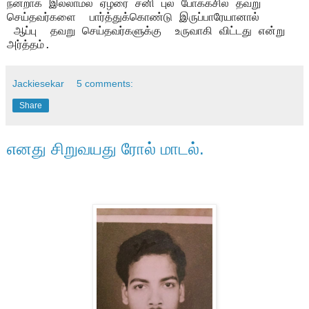
நன்றாக இல்லாமல் ஏழரை சனி புல் போக்கசில் தவறு
செய்தவர்களை பார்த்துக்கொண்டு இருப்பாரேயானால்
ஆப்பு தவறு செய்தவர்களுக்கு உருவாகி விட்டது என்று
அர்த்தம்.
Jackiesekar
5 comments:
Share
எனது சிறுவயது ரோல் மாடல்.