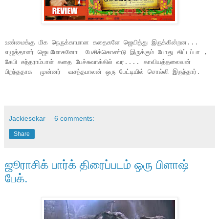
உண்மைக்கு மிக நெருக்காமான கதைகளே ஜெயித்து இருக்கின்றன...
எழுத்தாளர் ஜெயமோகனோட பேசிக்கொண்டு இருக்கும் போது கிட்டப்பா ,
கேபி சுந்தராம்பாள் கதை பேச்சுவாக்கில் வர.... காவியத்தலைவன்
பிறந்ததாக முன்னர் வசந்தபாலன் ஒரு பேட்டியில் சொல்லி இருந்தார்.
Jackiesekar
6 comments:
Share
ஜூராசிக் பார்க் திரைப்படம் ஒரு பிளாஷ்
பேக்.