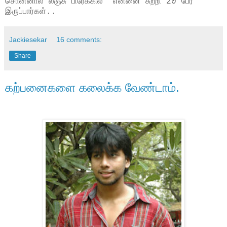
சொன்னால் லஞ்சு பிரேக்கில் என்னை சுற்றி 20 பேர்
இருப்பார்கள்..
Jackiesekar
16 comments:
Share
கற்பனைகளை கலைக்க வேண்டாம்.