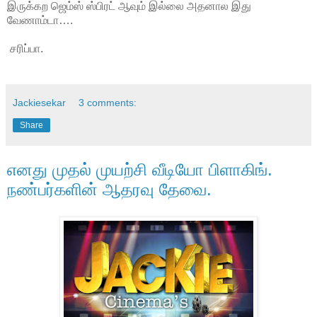
இருக்கற ஜெம்ஸ் ஸ்பிரட் ஆவும் இல்லை அதனால இது
வேணாம்டா….
சரிப்பா.
Jackiesekar
3 comments:
Share
எனது முதல் முயற்சி வீடியோ பிளாகிங்.
நண்பர்களின் ஆதரவு தேவை.