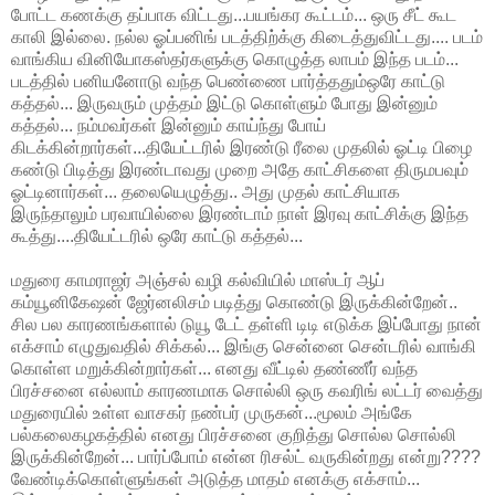
போட்ட கணக்கு தப்பாக விட்டது...பயங்கர கூட்டம்... ஒரு சீட் கூட
காலி இல்லை. நல்ல ஓப்பனிங் படத்திற்க்கு கிடைத்துவிட்டது.... படம்
வாங்கிய வினியோகஸ்தர்களுக்கு கொழுத்த லாபம் இந்த படம்...
படத்தில் பனியனோடு வந்த பெண்ணை பார்த்ததும்ஒரே காட்டு
கத்தல்... இருவரும் முத்தம் இட்டு கொள்ளும் போது இன்னும்
கத்தல்... நம்மவர்கள் இன்னும் காய்ந்து போய்
கிடக்கின்றார்கள்...தியேட்டரில் இரண்டு ரீலை முதலில் ஓட்டி பிழை
கண்டு பிடித்து இரண்டாவது முறை அதே காட்சிகளை திருமபவும்
ஓட்டினார்கள்... தலையெழுத்து.. அது முதல் காட்சியாக
இருந்தாலும் பரவாயில்லை இரண்டாம் நாள் இரவு காட்சிக்கு இந்த
கூத்து....தியேட்டரில் ஒரே காட்டு கத்தல்...
மதுரை காமராஜர் அஞ்சல் வழி கல்வியில் மாஸ்டர் ஆப்
கம்யூனிகேஷன் ஜேர்னலிசம் படித்து கொண்டு இருக்கின்றேன்..
சில பல காரணங்களால் டுயூ டேட் தள்ளி டிடி எடுக்க இப்போது நான்
எக்சாம் எழுதுவதில் சிக்கல்... இங்கு சென்னை சென்டரில் வாங்கி
கொள்ள மறுக்கின்றார்கள்... எனது வீட்டில் தண்ணீர் வந்த
பிரச்சனை எல்லாம் காரணமாக சொல்லி ஒரு கவரிங் லட்டர் வைத்து
மதுரையில் உள்ள வாசகர் நண்பர் முருகன்...மூலம் அங்கே
பல்கலைகழகத்தில் எனது பிரச்சனை குறித்து சொல்ல சொல்லி
இருக்கின்றேன்... பார்ப்போம் என்ன ரிசல்ட் வருகின்றது என்று????
வேண்டிக்கொள்ளுங்கள் அடுத்த மாதம் எனக்கு எக்சாம்...