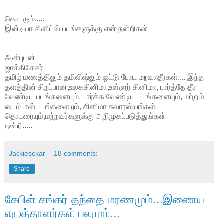
தொடரும்.....
இன்டியா கிளிட்ஸ் படங்களுக்கு என் நன்றிகள்
அன்புடன்
ஜாக்கிசேகர்
தமிழ் மணத்திலும் தமிலிஷ்லும் ஓட்டு போட மறவாதீர்கள்.... இந்த
தளத்தின் சிறப்பான,உலகசினிமா,உள்ளுர் சினிமா, பார்த்தே தீர
வேண்டிய படங்களையும், பார்க்க வேண்டிய படங்களையும், மற்றும்
டைம்பாஸ் படங்களையும், சினிமா சுவாரஸ்யங்கள்
தொடரையும்,மற்றவர்களுக்கு அறிமுகப்படுத்துங்கள்
நன்றி.....
Jackiesekar
18 comments:
Share
கேபிள் சங்கர் தந்தை மரணமும்...இணைய
எழுத்தாளர்கள் பலமும்...