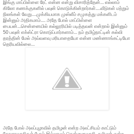
இங்கு மாப்பிள்ளை ரேட் என்ன என்று விசாரித்தேன்... எல்லாம்
கிலோ கணக்குகளில் பவுன் கொடுக்கின்றார்கள்....வீடுகள் மற்றும்
நிலங்கள் வேறு....முக்கியமாக முஸ்லீம் சமுகத்து மக்களிடம்
இன்னும் அதிகமாம்.... அதே போல் மாப்பிள்ளை
பையன்...சென்னையில் கல்லூரியில் படித்தவன் என்றால் இன்னும்
50 பவுன் எக்ஸ்ட்ரா கொடுப்பார்களாம்... நம் தமிழ்நாட்டின் கல்வி
தரத்தின் மேல் அவ்வளவு மரியாதையோ என்ன மண்ணாங்கட்டியோ
தெரியவில்லை...
அதே போல் அலப்புழாவில் தமிழன் என்ற அலட்சியம் காட்டும்
கேரளாவாசிகள் போல் இல்லாமல் சென்னைவாசி, தமிழன் என்ற