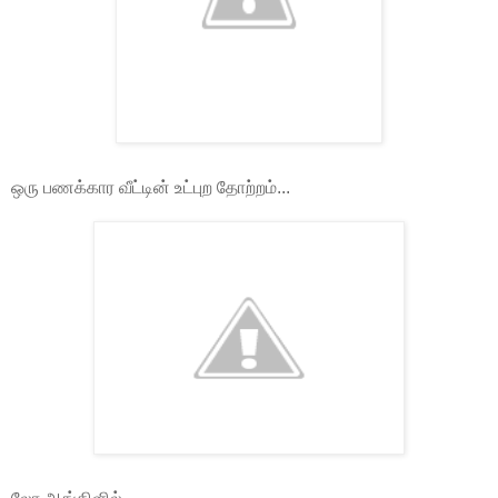
ஒரு பணக்கார வீட்டின் உட்புற தோற்றம்...