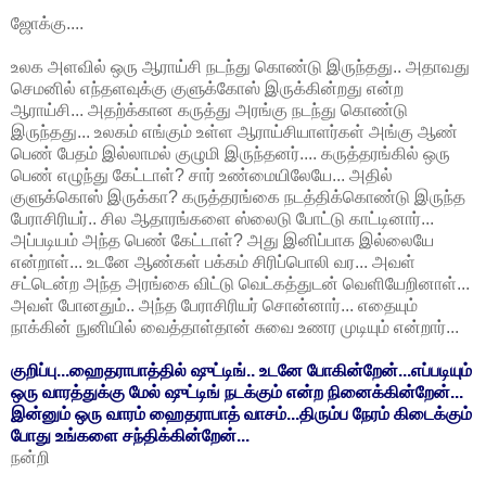
ஜோக்கு....
உலக அளவில் ஒரு ஆராய்சி நடந்து கொண்டு இருந்தது.. அதாவது
செமனில் எந்தளவுக்கு குளுக்கோஸ் இருக்கின்றது என்ற
ஆராய்சி... அதற்க்கான கருத்து அரங்கு நடந்து கொண்டு
இருந்தது... உலகம் எங்கும் உள்ள ஆராய்சியாளர்கள் அங்கு ஆண்
பெண் பேதம் இல்லாமல் குழுமி இருந்தனர்.... கருத்தரங்கில் ஒரு
பெண் எழுந்து கேட்டாள்? சார் உண்மையிலேயே... அதில்
குளுக்கொஸ் இருக்கா? கருத்தரங்கை நடத்திக்கொண்டு இருந்த
பேராசிரியர்.. சில ஆதாரங்களை ஸ்லைடு போட்டு காட்டினார்...
அப்படியம் அந்த பெண் கேட்டாள்? அது இனிப்பாக இல்லையே
என்றாள்... உடனே ஆண்கள் பக்கம் சிரிப்பொலி வர... அவள்
சட்டென்ற அந்த அரங்கை விட்டு வெட்கத்துடன் வெளியேறினாள்...
அவள் போனதும்.. அந்த பேராசிரியர் சொன்னார்... எதையும்
நாக்கின் நுனியில் வைத்தாள்தான் சுவை உணர முடியும் என்றார்...
குறிப்பு...ஹைதராபாத்தில் ஷுட்டிங்.. உடனே போகின்றேன்...எப்படியும்
ஒரு வாரத்துக்கு மேல் ஷுட்டிங் நடக்கும் என்ற நினைக்கின்றேன்...
இன்னும் ஒரு வாரம் ஹைதராபாத் வாசம்...திரும்ப நேரம் கிடைக்கும்
போது உங்களை சந்திக்கின்றேன்...
நன்றி