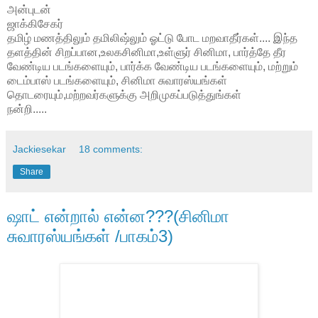
அன்புடன்
ஜாக்கிசேகர்
தமிழ் மணத்திலும் தமிலிஷ்லும் ஓட்டு போட மறவாதீர்கள்.... இந்த
தளத்தின் சிறப்பான,உலகசினிமா,உள்ளுர் சினிமா, பார்த்தே தீர
வேண்டிய படங்களையும், பார்க்க வேண்டிய படங்களையும், மற்றும்
டைம்பாஸ் படங்களையும், சினிமா சுவாரஸ்யங்கள்
தொடரையும்,மற்றவர்களுக்கு அறிமுகப்படுத்துங்கள்
நன்றி.....
Jackiesekar
18 comments:
Share
ஷாட் என்றால் என்ன???(சினிமா
சுவாரஸ்யங்கள் /பாகம்3)