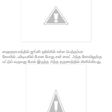
ஹைதராபாத்தில் ஜுப்ளி ஹில்சில் உள்ள பெத்தம்மா
கோவில்...விடியலில் போன போது சன் லைட் அந்த கோவிலுக்கு
மட்டும் வருவது போல் இருந்த அந்த தருணத்தில் கிளிக்கியது