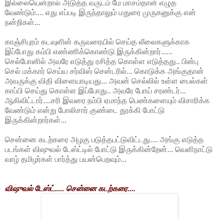
இல்லையென்றால் அடுத்த வருடம் மே மாசம்தான் எழுத
வேண்டும்.... எது எப்படி இருந்தாலும் மதுரை முருகனுக்கு என்
நன்றிகள்...
காஞ்சிபுரம் கடவுளின் கருவரையில் செய்த லீலைகளுக்காக
இப்போது கம்பி எண்ணிக்கொண்டு இருக்கின்றார்......
செல்போனில் அவரே எடுத்து ரசித்த கொள்ள எடுத்தது.. பின்பு
செல் மக்கார் செய்ய சர்விஸ் சென்டரில்... கொடுக்க அங்குதான்
அவருக்கு விதி விளையாடியது... அவன் செல்லில் உள்ள பைல்கள்
காப்பி செய்து கொள்ள இப்போது.. அவரே போய் சரண்டர்...
ஆகிவிட்டார்....சரி இவரை நம்பி ஏமாந்த பெண்களையும் விசாரிக்க
வேண்டும் என்று போலிசார் குண்டை தூக்கி போட்டு
இருக்கின்றார்கள்...
சென்னை கடற்கரை அழகு படுத்தபட்டுவிட்டது.... அங்கு எடுத்த
படங்கள் விஷுவல் டேஸ்ட்டில் போட்டு இருக்கின்றேன்... வெளிநாட்டு
வாழ் தமிழர்கள் பார்த்து பயன்பெறவும்...
விஷுவல் டேஸ்ட்..... சென்னை கடற்கரை....