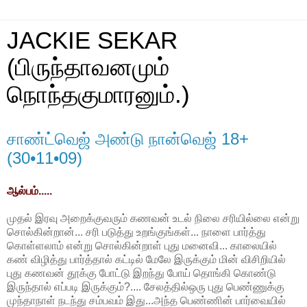
JACKIE SEKAR
(பிருந்தாவனமும்
நொந்தகுமாரனும்.)
சாண்ட்வெஜ் அண்டு நான்வெஜ் 18+
(30•11•09)
ஆல்பம்.....
முதல் இரவு அறைக்குவரும் கணவன் உடல் நிலை சரியில்லை என்று
சொல்கின்றான்... சரி படுத்து உறங்குங்கள்... நாளை பார்த்து
கொள்ளலாம் என்று சொல்கின்றாள் புது மனைவி... காலையில்
கண் விழித்து பார்த்தால் கட்டில் மேலே இருக்கும் மின் விசிறியில்
புது கணவன் தூக்கு போட்டு இறந்து போய் தொங்கி கொண்டு
இருந்தால் எப்படி இருக்கும்?.... சேலத்தில்ஒரு புது பெண்ணுக்கு
முந்தாநாள் நடந்து சம்பவம் இது...அந்த பெண்ணின் பார்வையில்