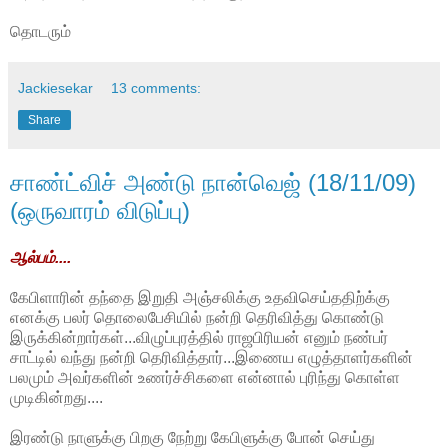
தொடரும்
Jackiesekar
13 comments:
Share
சாண்ட்விச் அண்டு நான்வெஜ் (18/11/09)
(ஒருவாரம் விடுப்பு)
ஆல்பம்....
கேபிளாரின் தந்தை இறுதி அஞ்சலிக்கு உதவிசெய்ததிற்க்கு
எனக்கு பலர் தொலைபேசியில் நன்றி தெரிவித்து கொண்டு
இருக்கின்றார்கள்...விழுப்புரத்தில் ராஜபிரியன் எனும் நண்பர்
சாட்டில் வந்து நன்றி தெரிவித்தார்...இணைய எழுத்தாளர்களின்
பலமும் அவர்களின் உணர்ச்சிகளை என்னால் புரிந்து கொள்ள
முடிகின்றது....
இரண்டு நாளுக்கு பிறகு நேற்று கேபிளுக்கு போன் செய்து