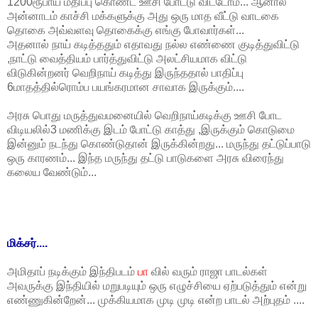
1200ரூபாய் மதிப்பு கொண்ட ஊசி போட்டு விட்டோம்... ஆனால்
அன்னாடம் காச்சி மக்களுக்கு அது ஒரு மாத வீட்டு வாடகை
தொகை அவ்வளவு தொகைக்கு எங்கு போவார்கள்...
அதனால் நாய் கடித்ததும் எதாவது நல்ல எண்ணை குடித்துவிட்டு
,நாட்டு வைத்தியம் பார்த்துவிட்டு அலட்சியமாக விட்டு
விடுகின்றனர் வெறிநாய் கடித்து இருந்ததால் பாதிப்பு
6மாதத்தில்ரொம்ப பயங்கரமான சாவாக இருக்கும்....
அரசு பொது மருத்துவமனையில் வெறிநாய்கடிக்கு ஊசி போட
விடியலில்3 மணிக்கு இடம் போட்டு காத்து ,இருக்கும் கொடுமை
இன்னும் நடந்து கொண்டுதான் இருக்கின்றது... மருந்து தட்டுப்பாடு
ஒரு காரணம்... இந்த மருந்து தட்டு பாடுகளை அரசு விரைந்து
கலைய வேண்டும்...
மிக்சர்....
அமிதாப் நடிக்கும் இந்திபடம்
பா
வில் வரும் ராஜா பாடல்கள்
அவருக்கு இந்தியில் மறுபடியும் ஒரு எழுச்சியை ஏற்படுத்தும் என்று
எண்ணுகின்றேன்... முக்கியமாக முடி முடி என்ற பாடல் அற்புதம் ....