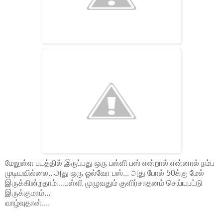
மேலுள்ள படத்தில் இருப்பது ஒரு பள்ளி பஸ் என்றால் என்னால் நம்ப
முடியவில்லை.. அது ஒரு ஓல்வோ பஸ்... அது போல் 50க்கு மேல்
இருக்கின்றதாம்....பள்ளி முழுவதும் குளிர்சாதனம் செய்யபட்டு
இருக்குமாம்...
வாழ்வுதான்....