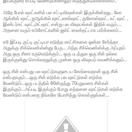
இயக்குனர் எப்படி வேண்டுமானாலும் எடுத்துக்கொள்ளலாம்..
அதே போல் ஷாட்களில் பல சப் டிவிஷன்கள் இருக்கின்றது.. லோ
ஆங்கிள் ஷாட், ஐஆங்கில் ஷாட்,லாங்ஷாட், குளோஸ்ஷாட், கட் ஷாட் ,
இண்டர்கட் ஷாட்,மிட்ஷாட் என்று பல விஷயங்கள் இதில் வரும்....
அதனை வரும் எபிசோட்களில் ஜஸ்ட் லைக்தட்டாக பார்க்கலாம்...
சரி இப்படி குட்டி குட்டியா எடுத்த காட்சிகளை ஒன்ன சேர்த்தா
அதுக்கு சிக்வெண்ஸ்ன்னு பேரு... அந்த சீக்வெண்ஸ்க்கு அப்புறம்
அது ஒரு சீனா உருவெடுக்கும்... ஒரு படத்துல ஒரு சீன் நல்லா
இருக்குன்னு சொல்லறதுக்கு முன்ன ஒரு விஷயம் கவனிக்கனும்...
ஒரு சீன் என்பது பல ஷாட்டுகளுடைய கோர்வைதான் ஒரு சீன்
என்பதாகும்....ஒரு சீன் எடுக்க பல ஷாட்டுகள் எடுக்க
வேண்டும்...ஒரு படத்தில் 60லிருந்து 70பதுவரை சீன்கள்
இருக்கும்...அப்படி இருக்கும் போது எத்தனை ஷாட்டுகள் எடுக்க
வேண்டும் என்பதை நீங்களே யோசித்து கொள்ளுங்கள்...