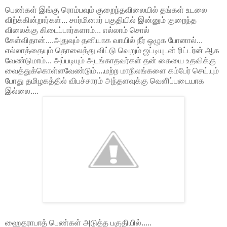
பெண்கள் இங்கு ரொம்பவும் குறைந்தவிலையில் தங்கள் உடலை
விற்க்கின்றார்கள்... சார்மினார் பகுதியில் இன்னும் குறைந்த
விலைக்கு கிடைப்பார்களாம்... எல்லாம் சொல்
கேள்விதான்....அதுவும் தனியாக வாயில் நீர் ஒழுக போனால்...
எல்லாத்தையும் தொலைத்து விட்டு வெறும் ஜட்டியுடன் ரிட்டர்ன் ஆக
வேண்டுமாம்... அப்படியும் அடங்காதவர்கள் தன் கையை உதவிக்கு
வைத்துக்கொள்ளவேண்டும்....மற்ற மாநிலங்களை கம்பேர் செய்யும்
போது தமிழகத்தில் விபச்சாரம் அந்தளவுக்கு வெளிப்படையாக
இல்லை....
ஹைதராபாத் பெண்கள் அடுத்த பகுதியில்.....