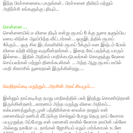
இந்த பிரச்சனையை பாருங்கள்.. பிரச்சனை தீவிரம் மற்றும்
அதிர்ச்சி உங்களுக்கு புரியும்...
சென்னை....
சென்னையில் டீ விலை திடிர் என்று ரூபாய் 6 க்கு நுரை தளும்பிய
டீயை விற்க்க ஆரம்பித்த வி்ட்டார்கள்... ஒருஇடத்தில் ரூபாய்
4க்கும்... ஒரு சில இடங்களிலில் ரூபாய் 5க்கும் என இஷ்டம் போல்
விலை ஏற்றி விற்று வருகி்ன்றார்கள்... இதை கேட்பதற்க்கு யாரும்
இல்லை... இதில் அதிகம் பாதிக்கபடுபவர்கள் கொளுத்து வேலை
செய்பவர்கள் மற்றும் தினக்கூலிகள் ... அந்த ஆறு ரூபாய் டீயில்
பாதி கிளாசில் நுரைதான் இருக்கின்றது....
வெறிநாய்கடி மருந்தும்...அரசின் அலட்சியமும்....
இன்னும் நாய்கடிக்கு நமது மாநிலத்தில் பலர் இறந்து கொண்டுதான்
இருக்கின்றனர்...காரணம் அந்த மருந்து விலை அதிகம்...
கல்யாணத்துக்கு முன் பத்திரிக்கை வைக்க நானும் என்
மனைவியும் நண்பர் வீ்ட்டுக்கு செல்லும் போது தெரு நாய் லேசாக
பயமுறுத்த அப்போது என் மனைவி காலில் லேசாக நாயின் பல்லோ
அல்லது நகமோ பட நாங்கள் ஜோசியம் ஏதும் பார்க்காமல் உடனே