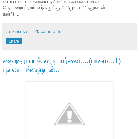
டைம்பாஸ் படங்களையும், சினிமா சுவாரஸ்யங்கள்
தொடரையும்,மற்றவர்களுக்கு அறிமுகப்படுத்துங்கள்
நன்றி.....
Jackiesekar
20 comments:
Share
ஹைதராபாத் ஒரு பார்வை....(பாகம்...1)
புகைபடங்களுடன்...