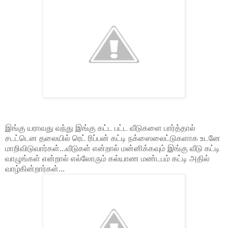
இங்கு யராவது வந்து இங்கு கட்ட பட்ட வீடுகளை பார்த்தால்
சடட்டென தலையில் ரெட் ரிப்பன் கட்டி நக்ஸைலைட்டுகளாக உடனே
மாறிவிடுவார்கள்...வீடுகள் என்றால் மன்னிக்கவும் இங்கு வீடு கட்டி
வாழுங்கள் என்றால் எல்லோரும் கல்யாண மண்டபம் கட்டி அதில்
வாழ்கின்றார்கள்...