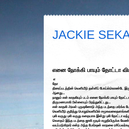
JACKIE SEKAR
எனை நோக்கி பாயும் தோட்டா வி
எ
தோ
திரைப்படத்தின் வெளியீடு தள்ளிப் போய்க்கொண்டே இரு
ஆனது...
நானும் என் காதலியும் படம் எனை நோக்கி பாயும் தோட்
திருமணமாகி பிள்ளையும் பிறந்துவிட்டது...
என் காதலி அவள் புருஷனோடு அந்த படத்தை பார்க்க போக
வெளியீடு குறித்து பொதுவெளியில் சமூகவலைதளங்களில் 
புலி வருது புலி வருது கதையாக இன்று புலி தோட்டா வந்து
கௌதம் இந்த படத்தை ஜாலி மூடில் எழுதியிருக்க வேண்ட
வயப்படுகிறார் என்ற அந்த போர்ஷன் காதலை ரசிப்பவர்களுக