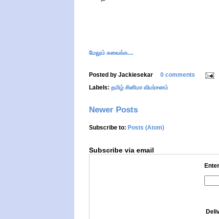
மேலும் சுவைக்க....
Posted by
Jackiesekar
0 comments
Labels:
தமிழ் சினிமா விமர்சனம்
Newer Posts
Subscribe to:
Posts (Atom)
Subscribe via email
Enter
Deli