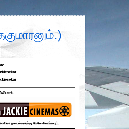
குமாரனும்.)
me
ckiesekar
ckiesekar
ினிமாஸ்..
சினிமா தகவல்களுக்கு..மேலே கிளிக்கவும்.