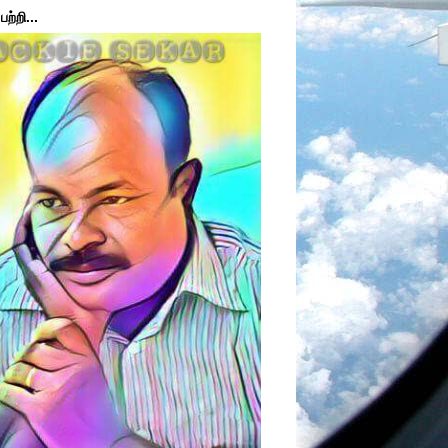
ற்றி...