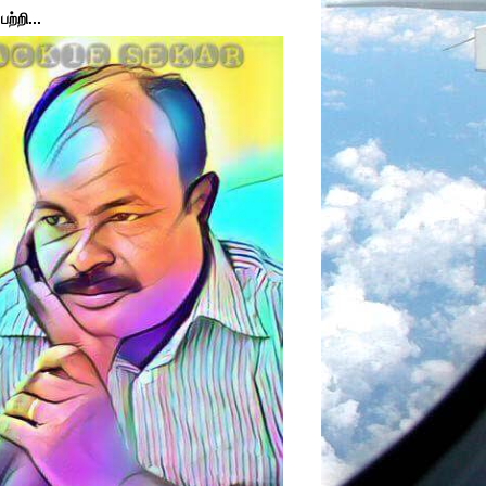
ற்றி...