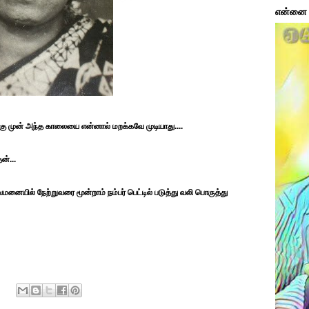
என்னை ப
கு முன் அந்த காலையை என்னால் மறக்கவே முடியாது....
ன்...
ுவமனையில் நேற்றுவரை மூன்றாம் நம்பர் பெட்டில் படுத்து வலி பொருத்து