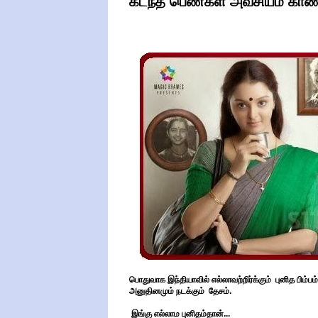
கடந்த பெண்கள் அவசியம் காண 
பொதுவாக இந்தியாவில் எல்லாவற்றிர்க்கும் புனித பிம
அனுதினமும் நடக்கும் தேசம்.
இங்கு எல்லாம புனிதம்தான்...