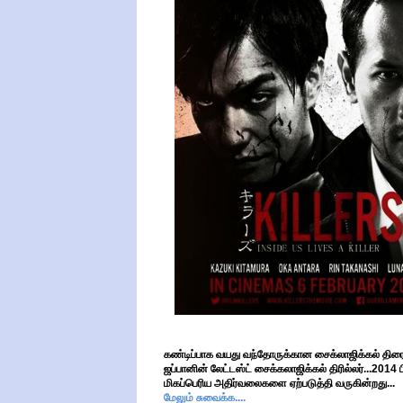
கண்டிப்பாக வயது வந்தோருக்கான சைக்லாஜிக்கல் திரைப்
ஜப்பானின் லேட்டஸ்ட் சைக்கலாஜிக்கல் திரில்லர்...2014
மிகப்பெரிய அதிர்வலைகளை ஏற்படுத்தி வருகின்றது...
மேலும் சுவைக்க....