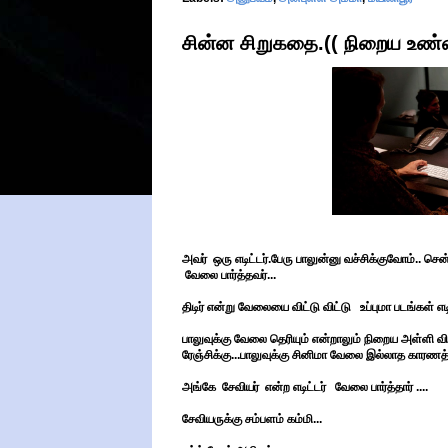
சின்ன சிறுகதை.(( நிறைய உண்
அவர் ஒரு எடிட்டர்.பேரு பாலுன்னு வச்சிக்குவோம்.. செ
வேலை பார்த்தவர்...
திடிர் என்று வேலையை விட்டு விட்டு உப்புமா படங்கள் எடி
பாலுவுக்கு வேலை தெரியும் என்றாலும் நிறைய அள்ளி விட
ரேஞ்சிக்கு...பாலுவுக்கு சினிமா வேலை இல்லாத காரணத
அங்கே சேவியர் என்ற எடிட்டர் வேலை பார்த்தார் ....
சேவியருக்கு சம்பளம் கம்மி...