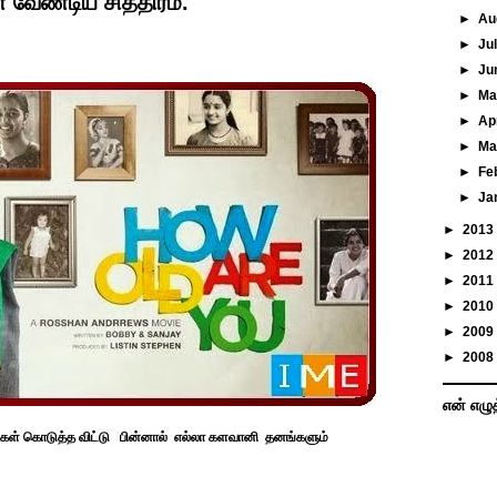
வேண்டிய சித்திரம்.
►
Au
►
Ju
►
Ju
►
M
►
Ap
►
Ma
►
Fe
►
Ja
►
2013
►
2012
►
2011
►
2010
►
2009
►
2008
என் எழு
்பம்கள் கொடுத்த விட்டு பின்னால் எல்லா களவானி தனங்களும்