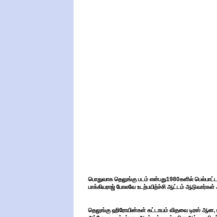
பொதுவாக தெலுங்கு படம் என்பது1980களில் பெல்பாட்ட
பாக்கியராஜ் போலவே உடற்பயிற்ச்சி ஆட்டம் ஆடுவார்கள்
தெலுங்கு ஹிரோயின்கள் கட்டாயம் விதவை டிரஸ் ஆன, 