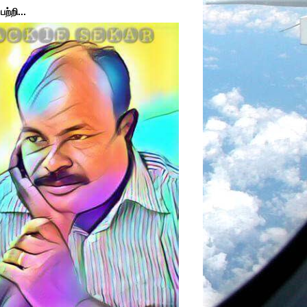
ற்றி...