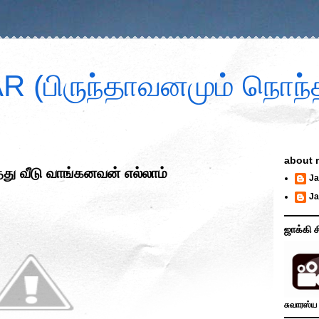
 (பிருந்தாவனமும் நொந்த
about 
ு வீடு வாங்கனவன் எல்லாம்
Ja
Ja
ஜாக்கி ச
சுவாரஸ்ய 