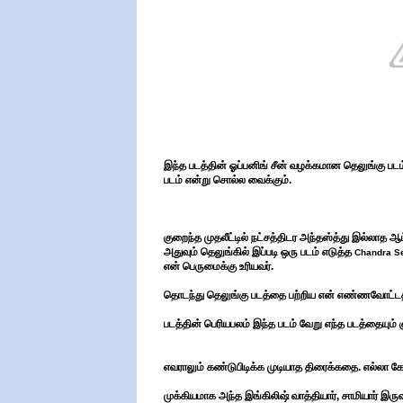
இந்த படத்தின் ஓப்பனிங் சீன் வழக்கமான தெலுங்கு பட
படம் என்று சொல்ல வைக்கும்.
குறைந்த முதலீட்டில் நட்சத்திடர அந்தஸ்த்து இல்லாத 
அதுவும் தெலுங்கில் இப்படி ஒரு படம் எடுத்த
Chandra Se
என் பெருமைக்கு உரியவர்.
தொடந்து தெலுங்கு படத்தை பற்றிய என் எண்ணவோட்டத்
படத்தின் பெரியபலம் இந்த படம் வேறு எந்த படத்தையும்
எவராலும் கண்டுபிடிக்க முடியாத திரைக்கதை. எல்லா கேரக்
முக்கியமாக அந்த இங்கிலிஷ் வாத்தியார், சாமியார் இரு