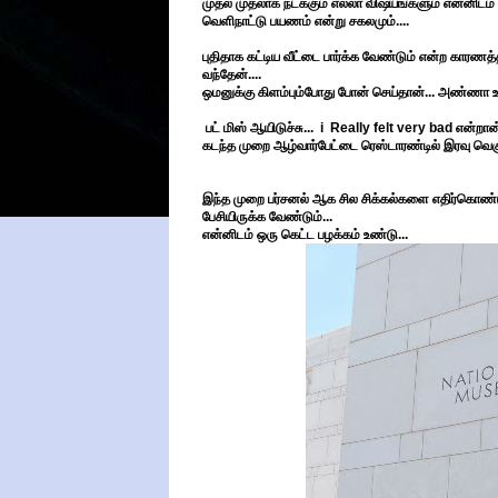
முதல் முதலாக நடக்கும் எல்லா விஷயங்களும் என்னிடம் ப
வெளிநாட்டு பயணம் என்று சகலமும்....
புதிதாக கட்டிய வீட்டை பார்க்க வேண்டும் என்ற காரணத
வந்தேன்....
ஒமனுக்கு கிளம்பும்போது போன் செய்தான்... அண்ணா உங்
பட் மிஸ் ஆயிடுச்சு... i Really felt very bad என்றான் 
கடந்த முறை ஆழ்வார்பேட்டை ரெஸ்டாரண்டில் இரவு வெகு ந
இந்த முறை பர்சனல் ஆக சில சிக்கல்களை எதிர்கொண்டு 
பேசியிருக்க வேண்டும்...
என்னிடம் ஒரு கெட்ட பழக்கம் உண்டு...