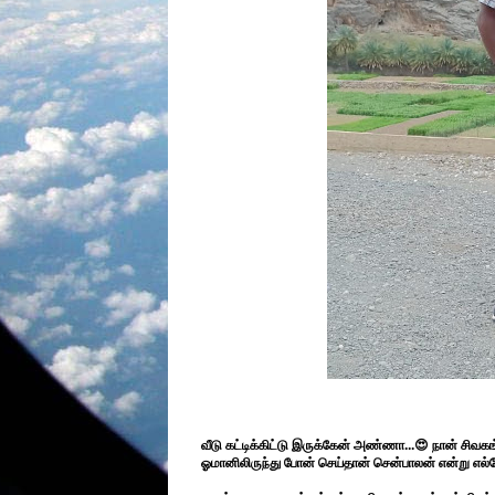
வீடு கட்டிக்கிட்டு இருக்கேன் அண்ணா...😍 நான் சிவக
ஓமானிலிருந்து போன் செய்தான் சென்பாலன் என்று எல்லோ