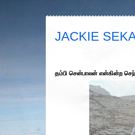
JACKIE SEKAR
தம்பி சென்பாலன் என்கின்ற செந்த