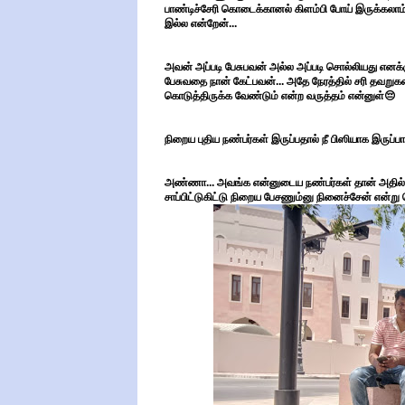
பாண்டிச்சேரி கொடைக்கானல் கிளம்பி போய் இருக்கலாம்.
இல்ல என்றேன்...
அவன் அப்படி பேசுபவன் அல்ல அப்படி சொல்லியது எனக்க
பேசுவதை நான் கேட்பவன்... அதே நேரத்தில் சரி தவ
கொடுத்திருக்க வேண்டும் என்ற வருத்தம் என்னுள்😔
நிறைய புதிய நண்பர்கள் இருப்பதால் நீ பிஸியாக இருப்ப
அண்ணா... அவங்க என்னுடைய நண்பர்கள் தான் அதில் மா
சாப்பிட்டுகிட்டு நிறைய பேசணும்னு நினைச்சேன் என்ற