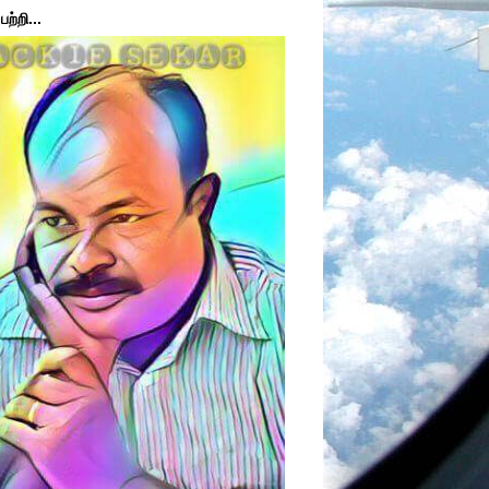
ற்றி...