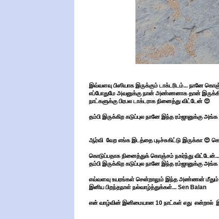
இவ்வளவு பிஸியாக இருக்கும் டாக்டரிடம்... நானே கொஞ்
எப்போதுமே அவனுக்கு நான் அண்ணனாக தான் இருக்கிற
நாட்களுக்கு பிரபல டாக்டராக நினைத்து விட்டேன் 😍
தம்பி இருக்கிற கடுப்புல நானே இந்த ரம்ஜானுக்கு அங்
ஆர்வி வேற எங்க இடத்தை புடிச்சுகிட்டு இருக்கா 😍 
கொடுப்பதாக நினைத்துக் கொஞ்சம் நகர்ந்து விட்டேன்..
தம்பி இருக்கிற கடுப்புல நானே இந்த ரம்ஜானுக்கு அங்க
எவ்வளவு உயரங்கள் சென்றாலும் இந்த அண்ணன் மீதும் அண்
இனிய பிறந்தநாள் நல்வாழ்த்துக்கள்... Sen Balan
என் வாழ்வின் இனிமையான 10 நாட்கள் எது என்றால் இ