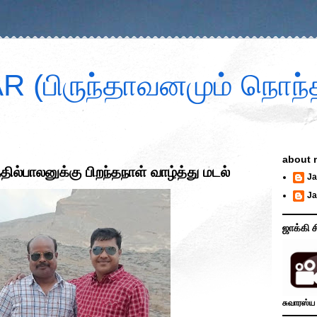
 (பிருந்தாவனமும் நொந்த
about 
ில்பாலனுக்கு பிறந்தநாள் வாழ்த்து மடல்
Ja
Ja
ஜாக்கி ச
சுவாரஸ்ய 