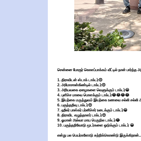
சென்னை போரூர் கொளப்பாக்கம் வீட்டில் நான் பார்த்
1. திராவிடன் ஸ்டாக் டாக்டர்😍
2. அமோசான்கிண்டில் டாக்டர்😍
3. அரியவகை ஏழைகளை வெளுக்கும் டாக்டர்😀
4. புளிச்ச மாவை பொளக்கும் டாக்டர்😂😂😂😂
5. இயற்கை மருத்துவம் இயற்கை உணவை சல்லி சல்லி ஆக
6. பகுத்தறிவு டாக்டர்😍
7. ஹீலர் பாஸ்கர் பர்னிச்சர் உடைக்கும் டாக்டர்😀
8. திராவிட எழுத்தாளர் டாக்டர்😍
9. ஓமான் அல்வா மாய பெருநில டாக்டர்😂
10. பகுத்தறிவோடு மூடர்களை ஒடுக்கும் டாக்டர் 😀
என்று பல பெயர்களோடு சுற்றிக்கொண்டு இருக்கிறான்..