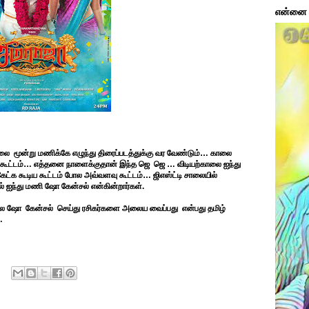
என்னை ப
ாலை மூன்று மணிக்கே எழுந்து திரைப்படத்துக்கு வர வேண்டும்… காலை
று கூட்டம்… எத்தனை நாளைக்குதான் இந்த ஜெ ஜெ … விடியற்காலை ஐந்து
கேட்க கூடிய கூட்டம் போல அவ்வளவு கூட்டம்… ஜிஎஸ்ட்டி சாலையில்
தால் ஐந்து மணி ஷோ கேன்சல் என்கின்றார்கள்.
லை ஷோ கேன்சல் செய்து ரசிகர்களை அலைய வைப்பது என்பது தமிழ்
…