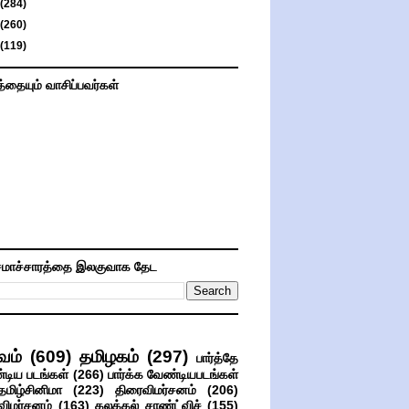
(284)
(260)
(119)
த்தையும் வாசிப்பவர்கள்
மாச்சாரத்தை இலகுவாக தேட
வம்
(609)
தமிழகம்
(297)
பார்த்தே
்டிய படங்கள்
(266)
பார்க்க வேண்டியபடங்கள்
தமிழ்சினிமா
(223)
திரைவிமர்சனம்
(206)
விமர்சனம்
(163)
கலக்கல் சாண்ட்விச்
(155)