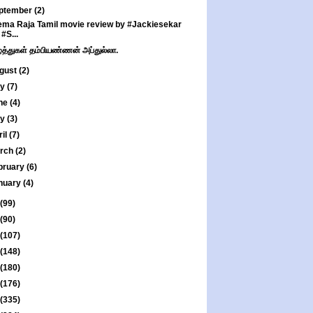
ptember
(2)
ma Raja Tamil movie review by #Jackiesekar
| #S...
்த்துகள் தம்பியண்ணன் அப்துல்லா.
gust
(2)
ly
(7)
ne
(4)
ay
(3)
ril
(7)
rch
(2)
bruary
(6)
nuary
(4)
(99)
(90)
(107)
(148)
(180)
(176)
(335)