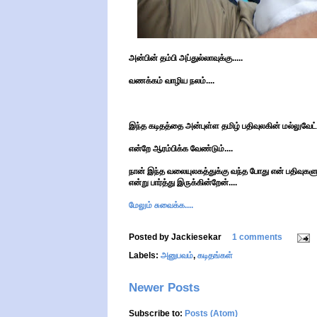
அன்பின் தம்பி அப்துல்லாவுக்கு.....
வணக்கம் வாழிய நலம்....
இந்த கடிதத்தை அன்புள்ள தமிழ் பதிவுலகின் மல்லுவேட்
என்றே ஆரம்பிக்க வேண்டும்....
நான் இந்த வலையுலகத்துக்கு வந்த போது என் பதிவுகளுக்
என்று பார்த்து இருக்கின்றேன்....
மேலும் சுவைக்க....
Posted by
Jackiesekar
1 comments
Labels:
அனுபவம்
,
கடிதங்கள்
Newer Posts
Subscribe to:
Posts (Atom)