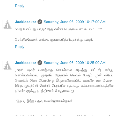
Reply
Jackiesekar
Saturday, June 06, 2009 10:17:00 AM
"வித போட்டது யாரு? அது என்ன பெருமையா? கடமை...."//
செந்தில்வேலன் வரியை ஞாபகபடுத்தியதற்க்கு நன்றி.
Reply
Jackiesekar
Saturday, June 06, 2009 10:25:00 AM
முரளி அவர் பணத்தை கொள்ளை அடித்து விட்டார் என்று
சொல்லவில்லை, முதலில் நேஷனல் லெவல் பேகும் முன் ஸ்டேட்
லெவலி்ல் அவர் ஆரம்பித்து இருக்கவேண்டும் என்பதே என் ஆசை.
இந்த முயற்ச்சி வெற்றி பெறட்டும ஏதாவது கல்யாணமண்டபத்தில்
நம்வர்களுக்கு நடத்தினால் போதுமானது.
மற்றபடி இந்த பதிவு வேண்டுகோள்தான்