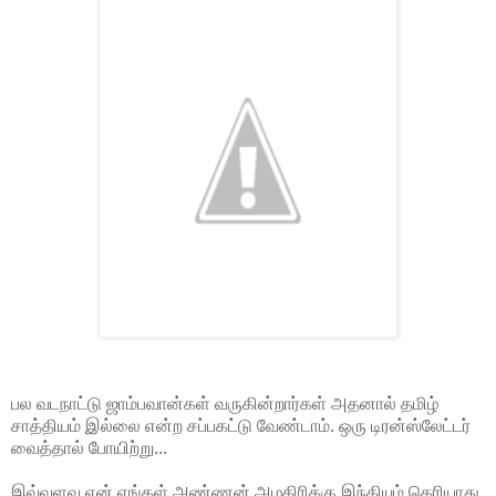
பல வடநாட்டு ஜாம்பவான்கள் வருகின்றார்கள் அதனால் தமிழ்
சாத்தியம் இல்லை என்ற சப்பகட்டு வேண்டாம். ஒரு டிரன்ஸ்லேட்டர்
வைத்தால் போயிற்று...
இவ்வளவு ஏன் எங்கள் அண்ணன் அழகிரிக்கு இந்தியும் தெரியாது,