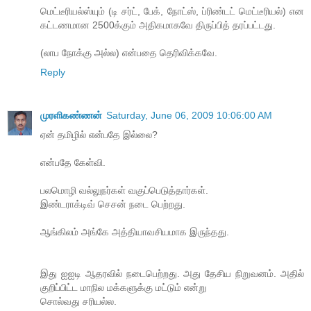
மெட்டீரியல்ஸ்யும் (டி சர்ட், பேக், நோட்ஸ், ப்ரிண்டட் மெட்டீரியல்) என
கட்டணமான 2500க்கும் அதிகமாகவே திருப்பித் தரப்பட்டது.
(லாப நோக்கு அல்ல) என்பதை தெரிவிக்கவே.
Reply
முரளிகண்ணன்
Saturday, June 06, 2009 10:06:00 AM
ஏன் தமிழில் என்பதே இல்லை?
என்பதே கேள்வி.
பலமொழி வல்லுநர்கள் வகுப்பெடுத்தார்கள்.
இண்டராக்டிவ் செசன் நடை பெற்றது.
ஆங்கிலம் அங்கே அத்தியாவசியமாக இருந்தது.
இது ஐஐடி ஆதரவில் நடைபெற்றது. அது தேசிய நிறுவனம். அதில்
குறிப்பிட்ட மாநில மக்களுக்கு மட்டும் என்று
சொல்வது சரியல்ல.