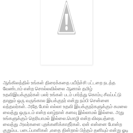
ஆங்கிலத்தில் உங்கள் திரைக்கதை பயி்ற்ச்சி பட்டறை நடத்த
வேண்டாம் என்ற சொல்லவில்லை ஆனால் தமிழ்
உதவிஇயக்குநர்கள் பலர் உங்கள் படம் பார்த்து கொம்பு சீவப்பட்டு
தானும் ஒரு வருங்கால இயக்குநர் என்று நம்பி சென்னை
வந்தவர்கள். அதே போல் எல்லா உதவி இயக்குநர்களுக்கும் கமலை
வைத்து ஒருபடம் என்ற வாழ்நாள் கனவு இல்லாமல் இல்லை. அது
உங்களுக்கும் தெரியாமல் இல்லை.மொழி என்ற விஷயத்தை
வைத்து அவர்களை புறக்கனிக்காதீர்கள். ஏன் என்னை போன்ற
குறும்பட படைப்பாளிகள் ,எதை தின்றால் பித்தம் தனியும் என்று ஓடி