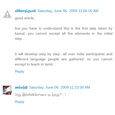
வினோத்குமார்
Saturday, June 06, 2009 11:06:00 AM
good article...
but you have to understand this is the first step taken by
kamal...you cannot except all the elements in the initial
step..
it will develop step by step...all over india participants and
different language people are gathered. so you cannot
except to teach in tamil...
Reply
ஊர்சுற்றி
Saturday, June 06, 2009 11:23:00 AM
அது இங்கிலிபீஸுலயா நடந்தது? - !
Reply