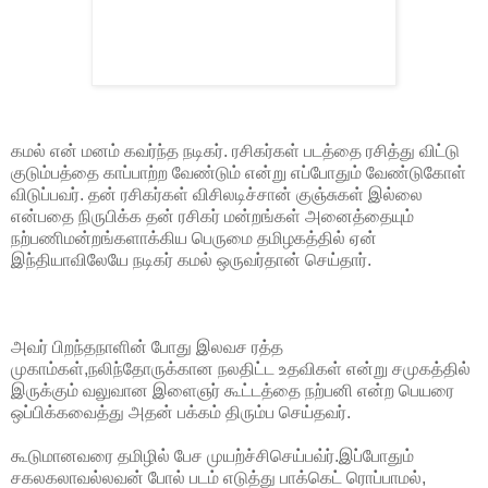
கமல் என் மனம் கவர்ந்த நடிகர். ரசிகர்கள் படத்தை ரசித்து விட்டு
குடும்பத்தை காப்பாற்ற வேண்டும் என்று எப்போதும் வேண்டுகோள்
விடுப்பவர். தன் ரசிகர்கள் விசிலடிச்சான் குஞ்சுகள் இல்லை
என்பதை நிருபிக்க தன் ரசிகர் மன்றங்கள் அனைத்தையும்
நற்பணிமன்றங்களாக்கிய பெருமை தமிழகத்தில் ஏன்
இந்தியாவிலேயே நடிகர் கமல் ஒருவர்தான் செய்தார்.
அவர் பிறந்தநாளின் போது இலவச ரத்த
முகாம்கள்,நலிந்தோருக்கான நலதிட்ட உதவிகள் என்று சமுகத்தில்
இருக்கும் வலுவான இளைஞர் கூட்டத்தை நற்பனி என்ற பெயரை
ஒப்பிக்கவைத்து அதன் பக்கம் திரும்ப செய்தவர்.
கூடுமானவரை தமிழில் பேச முயற்ச்சிசெய்பவ்ர்.இப்போதும்
சகலகலாவல்லவன் போல் படம் எடுத்து பாக்கெட் ரொப்பாமல்,