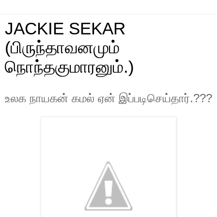
JACKIE SEKAR
(பிருந்தாவனமும்
நொந்தகுமாரனும்.)
உலக நாயகன் கமல் ஏன் இப்படிசெய்தார்.???