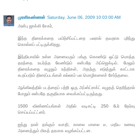
முரளிகண்ணன்
Saturday, June 06, 2009 10:03:00 AM
அன்பு ஜாக்கி சேகர்,
இந்த திரைக்கதை பயிற்சிப்பட்டறை பலரால் தவறாக புரிந்து
கொள்ளப் பட்டிருக்கிறது.
இந்தியாவில் உள்ள அனைவரும் பங்கு கொண்டு ஒட்டு மொத்த
தரத்தை உயர்த்த வேண்டும் என்பதே அப்ஜெக்டிவ். மேலும்
திரைக்கதை எழுதும் உத்திகள், அதற்கு எடுத்துக் காட்டாக
கூறப்படும் திரைப்படங்கள் எல்லாம் பல மொழிகளைச் சேர்ந்தவை.
ஆங்கிலத்தில் படத்தைப் பற்றி ஒரு அப்ஸ்ட்ராக்ட் எழுதத் தெரிந்தால்
போதும் என்பதே தகுதியாக வைக்கப்பட்டிருந்தது.
1500 விண்ணப்பங்கள் அதில் வடிகட்டி 250 பேர் தேர்வு
செய்யப்பட்ட்னர்.
ஐந்து நாள் தங்கும் வசதி, காலை மாலை டீ, மதிய உணவு
அனைத்தும் மிகத் தரமாக வழங்கப்பட்டன.