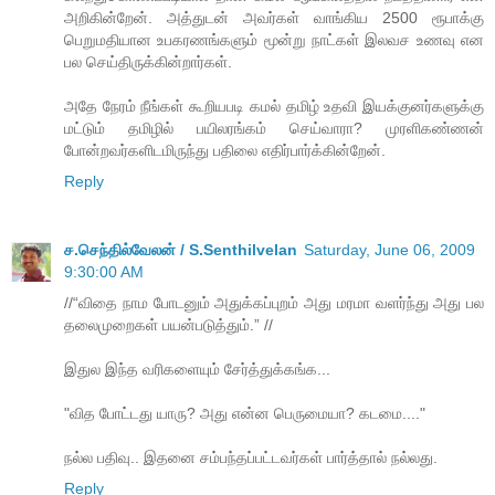
அறிகின்றேன். அத்துடன் அவர்கள் வாங்கிய 2500 ரூபாக்கு
பெறுமதியான உபகரணங்களும் மூன்று நாட்கள் இலவச உணவு என
பல செய்திருக்கின்றார்கள்.
அதே நேரம் நீங்கள் கூறியபடி கமல் தமிழ் உதவி இயக்குனர்களுக்கு
மட்டும் தமிழில் பயிலரங்கம் செய்வாரா? முரளிகண்ணன்
போன்றவர்களிடமிருந்து பதிலை எதிர்பார்க்கின்றேன்.
Reply
ச.செந்தில்வேலன் / S.Senthilvelan
Saturday, June 06, 2009
9:30:00 AM
//“விதை நாம போடனும் அதுக்கப்புறம் அது மரமா வளர்ந்து அது பல
தலைமுறைகள் பயன்படுத்தும்.” //
இதுல இந்த வரிகளையும் சேர்த்துக்கங்க...
"வித போட்டது யாரு? அது என்ன பெருமையா? கடமை...."
நல்ல பதிவு.. இதனை சம்பந்தப்பட்டவர்கள் பார்த்தால் நல்லது.
Reply