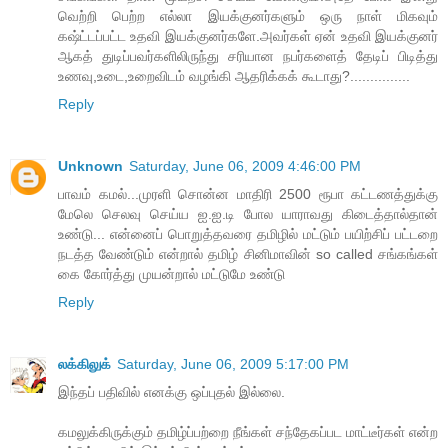
வெற்றி பெற்ற எல்லா இயக்குனர்களும் ஒரு நாள் மிகவும்
கஷ்ட்டப்பட்ட உதவி இயக்குனர்களே.அவர்கள் ஏன் உதவி இயக்குனர்
ஆகத் துடிப்பவர்களிலிருந்து சரியான நபர்களைத் தேடிப் பிடித்து
உணவு,உடை,உறைவிடம் வழங்கி ஆதரிக்கக் கூடாது?...............
Reply
Unknown
Saturday, June 06, 2009 4:46:00 PM
பாவம் கமல்...முரளி சொன்ன மாதிரி 2500 ரூபா கட்டணத்துக்கு
மேலெ செலவு செய்ய ஐ.ஐ.டி போல யாராவது கிடைத்தால்தான்
உண்டு... என்னைப் பொறுத்தவரை தமிழில் மட்டும் பயிற்சிப் பட்டறை
நடத்த வேண்டும் என்றால் தமிழ் சினிமாவின் so called சங்கங்கள்
கை கோர்த்து முயன்றால் மட்டுமே உண்டு
Reply
லக்கிலுக்
Saturday, June 06, 2009 5:17:00 PM
இந்தப் பதிவில் எனக்கு ஒப்புதல் இல்லை.
கமலுக்கிருக்கும் தமிழ்ப்பற்றை நீங்கள் சந்தேகப்பட மாட்டீர்கள் என்ற