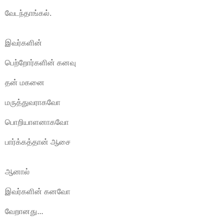
வேடந்தாங்கல்.
இவர்களின்
பெற்றோர்களின் கனவு
தன் மகனை
மருத்துவராகவோ
பொறியாளனாகவோ
பார்க்கத்தான் ஆசை
ஆனால்
இவர்களின் கனவோ
வேறானது...