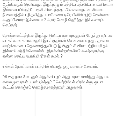
ஆங்கிலமும் தெரியாது. இருந்தாலும் மத்திய மந்திரியாக மாறினாரா
இல்லையா?மந்திரி பதவி கிடைத்தது, அவ்வளவுதான் விமான
நிலையத்தில் பறிதவித்த பயனிகளை டிரெயினில் ஏற்றி சென்னை
அனுப்பினாரா இல்லையா? அவர் மொழி தெரிந்தா இவ்வளவும்
செய்தார்.
தென்மாவட்டத்தில் இருந்து சினிமா கனவுகளுடன் பேருந்து ஏறி பல
லட்சக்கானக்காக உதவி இயக்குநர்கள் சென்னை வந்து , தங்கள்
வாழ்க்கையை தொலைத்துவிட்டு இன்னும் சினிமா பற்றிய புரிதல்
இல்லால் சுற்றிக்கொண்டே இருக்கின்றார்களே? அவர்களுக்கு
என்ன செய்ய போகின்றீர்கள் கமல்.?
உங்கள் தேவர்மகன் படத்தில் சிவாஜி ஒரு வசனம் பேசுவார்.
“விதை நாம போடனும் அதுக்கப்புறம் அது மரமா வளர்ந்து அது பல
தலைமுறைகள் பயன்படுத்தும்.” வெற்றிவேல் வீரவேல்னு ஓடன
கூட்டம் கொஞ்சம் கொஞ்சமாகத்தான் மாறுவான்.