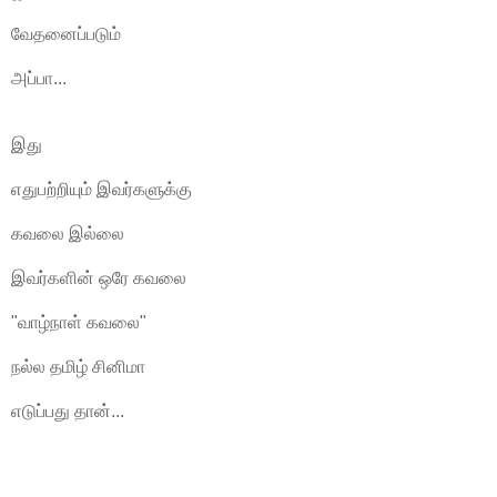
வேதனைப்படும்
அப்பா...
இது
எதுபற்றியும் இவர்களுக்கு
கவலை இல்லை
இவர்களின் ஒரே கவலை
"வாழ்நாள் கவலை"
நல்ல தமிழ் சினிமா
எடுப்பது தான்...