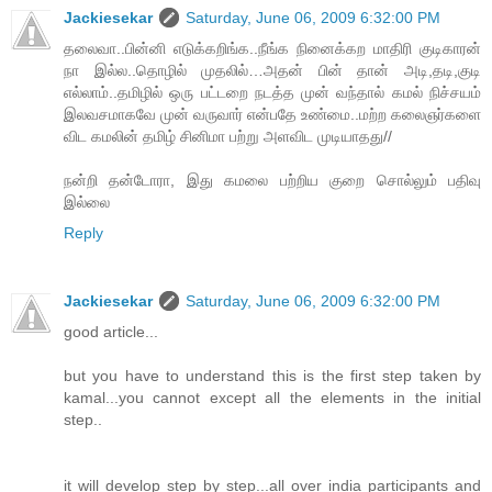
Jackiesekar
Saturday, June 06, 2009 6:32:00 PM
தலைவா..பின்னி எடுக்கறிங்க..நீங்க நினைக்கற மாதிரி குடிகாரன்
நா இல்ல..தொழில் முதலில்…அதன் பின் தான் அடி,தடி,குடி
எல்லாம்..தமிழில் ஒரு பட்டறை நடத்த முன் வந்தால் கமல் நிச்சயம்
இலவசமாகவே முன் வருவார் என்பதே உண்மை..மற்ற கலைஞர்களை
விட கமலின் தமிழ் சினிமா பற்று அளவிட முடியாதது//
நன்றி தன்டோரா, இது கமலை பற்றிய குறை சொல்லும் பதிவு
இல்லை
Reply
Jackiesekar
Saturday, June 06, 2009 6:32:00 PM
good article...
but you have to understand this is the first step taken by
kamal...you cannot except all the elements in the initial
step..
it will develop step by step...all over india participants and