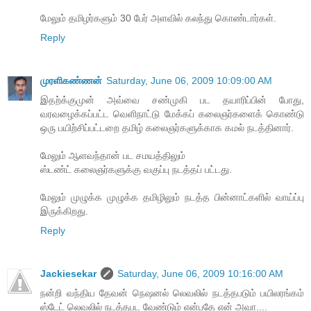
மேலும் தமிழர்களும் 30 பேர் அளவில் கலந்து கொண்டார்கள்.
Reply
முரளிகண்ணன்
Saturday, June 06, 2009 10:09:00 AM
இதற்க்குமுன் அவ்வை சண்முகி பட தயாரிப்பின் போது,
வரவழைக்கப்பட்ட வெளிநாட்டு மேக்கப் கலைஞர்களைக் கொண்டு
ஒரு பயிற்சிப்பட்டறை தமிழ் கலைஞர்களுக்காக கமல் நடத்தினார்.
மேலும் ஆளவந்தான் பட சமயத்திலும்
ஸ்டண்ட் கலைஞர்களுக்கு வகுப்பு நடத்தப் பட்டது.
மேலும் முழுக்க முழுக்க தமிழிலும் நடத்த பின்னாட்களில் வாய்ப்பு
இருக்கிறது.
Reply
Jackiesekar
Saturday, June 06, 2009 10:16:00 AM
நன்றி வந்திய தேவன் நெஷனல் லெவலில் நடத்தபடும் பயிலரங்கம்
ஸ்டேட் லெவலில் நடத்தபட வேண்டும் என்பதே என் அவா....