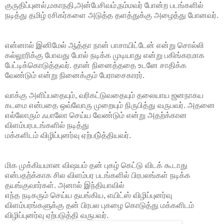
குருதிப்புனல்,மகாநதி,அன்பேசிவம்,நம்மவர் போன்ற படங்களில்
நடித்து தமிழ் ரசிகர்களை அடுத்த தளத்துக்கு அழைத்து போனவர்.
என்னால் இனிமேல் ஆத்தா நான் பாசாயிட்டேன் என்று சொல்லி
கல்லூரிக்கு போவது போல் நடிக்க முடியாது என்று பகிங்கரமாக
பேட்டிக்கொடுத்தவர். தான் நினைத்ததை உடனே சாதிக்க
வேண்டும் என்று நினைக்கும் பேராசைகாரர்.
வாக்கு அளிப்பதையும், வரிகட்டுவதையும் தலையாய ஜனநாகய
கடமை என்பதை ஒவ்வோரு முறையும் நிருபித்து வருபவர். அதனை
எல்லோரும் ஃபாலோ செய்ய வேண்டும் என்று அதற்க்கான
விளம்பரபடங்களில் நடித்து
மக்களிடம் விழிப்புனர்வு ஏற்படு்த்தியவர்.
மிக முக்கியமான விஷயம் தன் புகழ் கெட்டு விடக் கூடாது
என்பதற்க்காக சில விளம்பர படங்களில் பிரபலங்கள் நடிக்க
தயங்குவார்கள். அனால் இந்தியாவில்
எந்த நடிகரும் செய்ய தயங்கிய, எயிட்ஸ் விழிப்புனர்வு
விளம்பரங்களுக்கு தன் பிரபல புகழை கொடுத்து மக்களிடம்
விழிப்புனர்வு ஏற்படுத்தி வருபவர்.