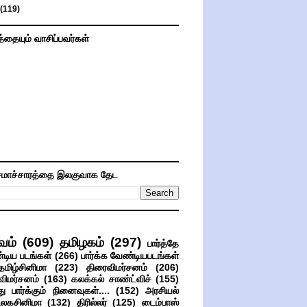
(119)
த்தையும் வாசிப்பவர்கள்
மாச்சாரத்தை இலகுவாக தேட
வம்
(609)
தமிழகம்
(297)
பார்த்தே
்டிய படங்கள்
(266)
பார்க்க வேண்டியபடங்கள்
தமிழ்சினிமா
(223)
திரைவிமர்சனம்
(206)
விமர்சனம்
(163)
கலக்கல் சாண்ட்விச்
(155)
ு பார்க்கும் நினைவுகள்....
(152)
அரசியல்
உலகசினிமா
(132)
திரில்லர்
(125)
டைம்பாஸ்