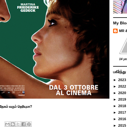
My Blo
MR 
14 ye
பகிர்ந்
►
2023
►
2022
►
2020
►
2019
►
2018
தேகம் வரும் தெரியுமா?
►
2017
►
2016
►
2015