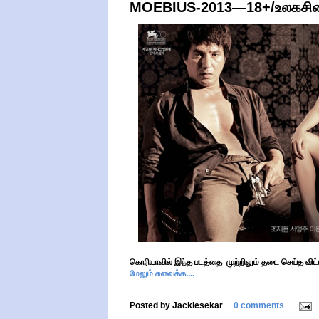
MOEBIUS-2013—18+/உலகசினிமா
கொரியாவில் இந்த படத்தை முற்றிலும் தடை செய்த விட்ட
மேலும் சுவைக்க....
Posted by
Jackiesekar
0 comments