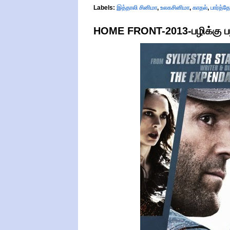
Labels:
இத்தாலி சினிமா
,
உலகசினிமா
,
காதல்
,
பார்த்த
HOME FRONT-2013-பழிக்கு பழி 