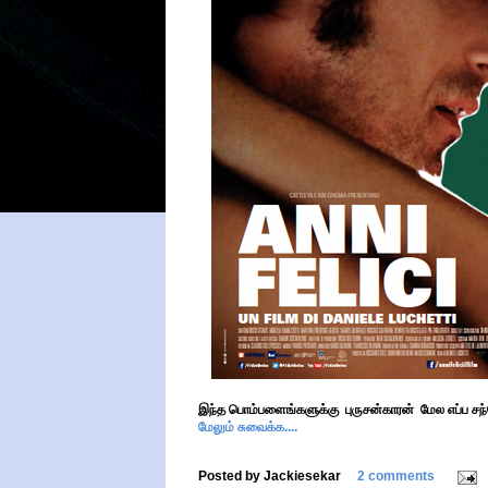
இந்த பொம்பளைங்களுக்கு புருசன்காரன் மேல எப்ப சந்
மேலும் சுவைக்க....
Posted by
Jackiesekar
2 comments