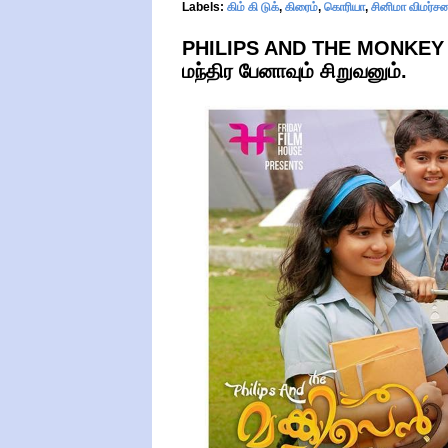
Labels:
கிம் கி டுக்
,
கிரைம்
,
கொரியா
,
சினிமா விமர்சன
PHILIPS AND THE MONKEY P
மந்திர பேனாவும் சிறுவனும்.