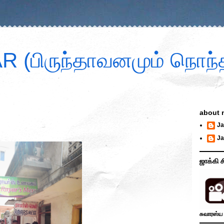
 (பிருந்தாவனமும் நொந்த
about 
Ja
Ja
ஜாக்கி ச
சுவாரஸ்ய 