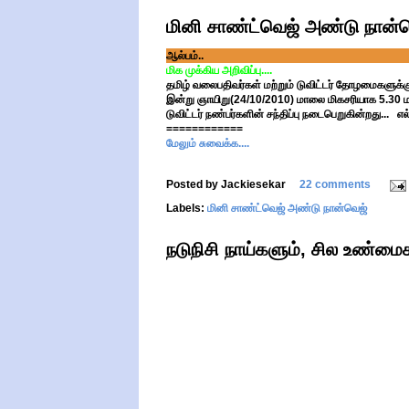
மினி சாண்ட்வெஜ் அண்டு நான்வ
ஆல்பம்..
மிக முக்கிய அறிவிப்பு....
தமிழ் வலைபதிவர்கள் மற்றும் டுவிட்டர் தோழமைகளுக்கு
இன்று ஞாயிறு(24/10/2010) மாலை மிகசரியாக 5.30 ம
டுவிட்டர் நண்பர்களின் சந்திப்பு நடைபெறுகின்றது...
============
மேலும் சுவைக்க....
Posted by
Jackiesekar
22 comments
Labels:
மினி சாண்ட்வெஜ் அண்டு நான்வெஜ்
நடுநிசி நாய்களும், சில உண்மைக