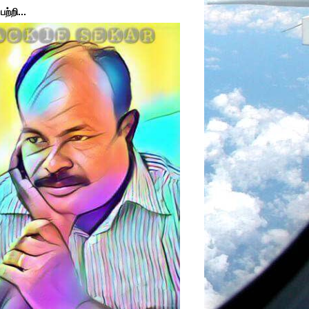
ற்றி...