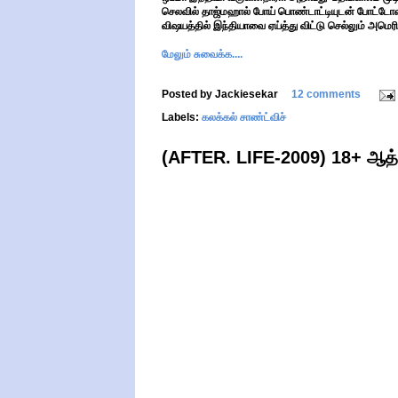
செலவில் தாஜ்மஹால் போய் பொண்டாட்டியுடன் போட்டோவுக
விஷயத்தில் இந்தியாவை ஏய்த்து விட்டு செல்லும் அமெரி
மேலும் சுவைக்க....
Posted by
Jackiesekar
12 comments
Labels:
கலக்கல் சாண்ட்விச்
(AFTER. LIFE-2009) 18+ ஆத்