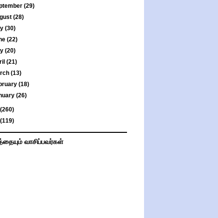
ptember
(29)
gust
(28)
ly
(30)
ne
(22)
ay
(20)
ril
(21)
rch
(13)
bruary
(18)
nuary
(26)
(260)
(119)
த்தையும் வாசிப்பவர்கள்