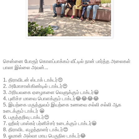
சென்னை போரூர் கொளப்பாக்கம் வீட்டில் நான் பார்த்த அலைகள்
பாலா இல்லை அவன்...
1. திராவிடன் ஸ்டாக் டாக்டர்😍
2. அமோசான்கிண்டில் டாக்டர்😍
3. அரியவகை ஏழைகளை வெளுக்கும் டாக்டர்😀
4. புளிச்ச மாவை பொளக்கும் டாக்டர்😂😂😂😂
5. இயற்கை மருத்துவம் இயற்கை உணவை சல்லி சல்லி ஆக
உடைக்கும் டாக்டர் 😀
6. பகுத்தறிவு டாக்டர்😍
7. ஹீலர் பாஸ்கர் பர்னிச்சர் உடைக்கும் டாக்டர்😀
8. திராவிட எழுத்தாளர் டாக்டர்😍
9. ஓமான் அல்வா மாய பெருநில டாக்டர்😂