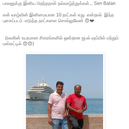
பாலனுக்கு இனிய பிறந்தநாள் நல்வாழ்த்துக்கள்... Sen Balan
என் வாழ்வின் இனிமையான 10 நாட்கள் எது என்றால் இந்த
புகைப்படம் எடுத்த நாட்களை சொல்லுவேன் 😍❤️
(உலகின் உயரமான சிகரங்களில் ஒன்றான ஜபல் ஷம்மில் மற்றும்
மஸ்கட்டில் 😍😍)