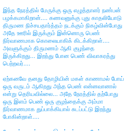
இந்த நேரத்தில் மேருக்கு ஒரு எழுத்தாளர் நண்பன் 
பழக்கமாகிறான்.... கணவனுக்கு புது காதலியோடு 
திருமண நிச்சயதார்த்தம் நடக்கும் நிகழ்வின்போது 
அதே ஊரில் இருக்கும் இன்னொரு பெண் 
நிர்வாணமாக கொலையாகிக் கிடக்கிறாள்.... 
அவளுக்கும் திருமணம் ஆகி குழந்தை 
இருக்கிறது... இறந்து போன பெண் விவாகரத்து 
பெற்றவர்....

ஏற்கனவே தனது தோழியின் மகள் காணாமல் போய் 
ஒரு வருடம் ஆகிறது அந்த பெண் என்னவானால் 
என்று தெரியவில்லை... அதே நேரத்தில் தற்போது 
ஒரு இளம் பெண் ஒரு குழந்தைக்கு அம்மா 
நிர்வாணமாக துப்பாக்கியால் சுடப்பட்டு இறந்து 
போகின்றாள்....
