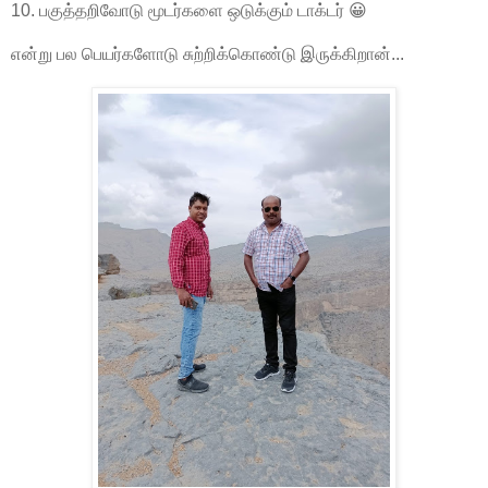
10. பகுத்தறிவோடு மூடர்களை ஒடுக்கும் டாக்டர் 😀
என்று பல பெயர்களோடு சுற்றிக்கொண்டு இருக்கிறான்...