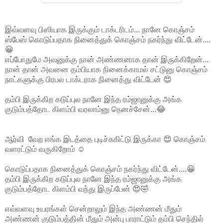
இவ்வளவு பிஸியாக இருக்கும் டாக்டரிடம்... நானே கொஞ்சம்
ஸ்பேஸ் கொடுப்பதாக நினைத்துக் கொஞ்சம் நகர்ந்து விட்டேன்....
😀
எப்போதுமே அவனுக்கு நான் அண்ணனாக தான் இருக்கிறேன்...
நான் தான் அவனை தம்பியாக நினைக்காமல் சட்டுனு கொஞ்சம்
நாட்களுக்கு பிரபல டாக்டராக நினைத்து விட்டேன் 😍
தம்பி இருக்கிற கடுப்புல நானே இந்த ரம்ஜானுக்கு அங்க
குடும்பத்தோட கிளம்பி வரலாம்னு நெனச்சேன்...😂
ஆர்வி வேற எங்க இடத்தை புடிச்சுகிட்டு இருக்கா 😍 கொஞ்சம்
வளரட்டும் வருகிறோம் ☺️
கொடுப்பதாக நினைத்துக் கொஞ்சம் நகர்ந்து விட்டேன்....😀
தம்பி இருக்கிற கடுப்புல நானே இந்த ரம்ஜானுக்கு அங்க
குடும்பத்தோட கிளம்பி வந்து இருப்பேன் 😍🤣
எவ்வளவு உயரங்கள் சென்றாலும் இந்த அண்ணன் மீதும்
அண்ணன் குடும்பத்தின் மீதும் அன்பு பாராட்டும் தம்பி செந்தில்