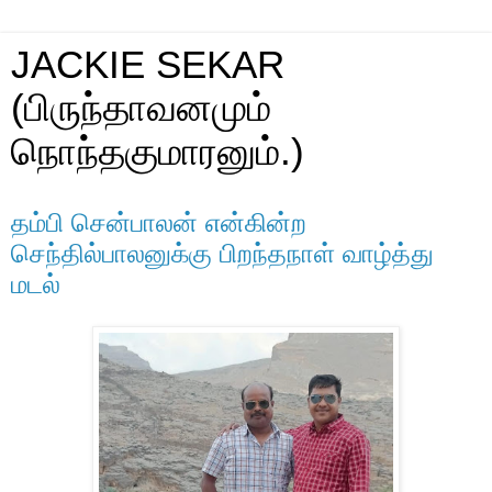
JACKIE SEKAR
(பிருந்தாவனமும்
நொந்தகுமாரனும்.)
தம்பி சென்பாலன் என்கின்ற
செந்தில்பாலனுக்கு பிறந்தநாள் வாழ்த்து
மடல்