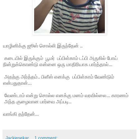
யாழினிக்கு ஜூஸ் சொல்லி இருந்தேன் ..
கடையில் இருக்கும் பூமர் பப்பிள்காம் டப்பி அருகில் போய்
நின்றுக்கொண்டு என்னை ஒரு மாதிரியாக பார்த்தால்...
அதற்கு அர்த்தம்.. பிளீஸ் எனக்கு பப்பிள்காம் வேண்டும்
என்பதுதான்...
வேண்டாம் என்று சொல்ல எனக்கு மனம் வரவில்லை... காரணம்
அந்த குழைவான பார்வை அப்படி..
வாங்கி தந்தேன்...
Jackiesekar
1 comment: