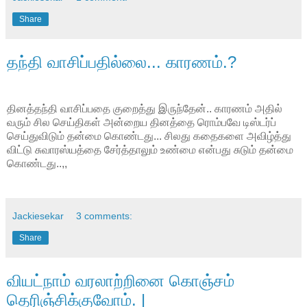
Share
தந்தி வாசிப்பதில்லை... காரணம்.?
தினத்தந்தி வாசிப்பதை குறைத்து இருந்தேன்.. காரணம் அதில்
வரும் சில செய்திகள் அன்றைய தினத்தை ரொம்பவே டிஸ்டர்ப்
செய்துவிடும் தன்மை கொண்டது... சிலது கதைகளை அவிழ்த்து
விட்டு சுவாரஸ்யத்தை சேர்த்தாலும் உண்மை என்பது சுடும் தன்மை
கொண்டது..,,
Jackiesekar
3 comments:
Share
வியட்நாம் வரலாற்றினை கொஞ்சம்
தெரிஞ்சிக்குவோம். |