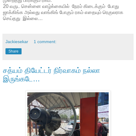
முறைத்து பார்க்கும் ரகம்.
20 வருட சென்னை வாழ்க்கையில் நேரம் கிடைக்கும் போது
ஜாக்கிங்க அல்லது வாங்கிங் போகும் ரகம் எதையும் ரெகுலராக
செய்தது இல்லை…
Jackiesekar
1 comment:
Share
சத்யம் தியேட்டர் நிர்வாகம் நல்லா
இருங்கடே…