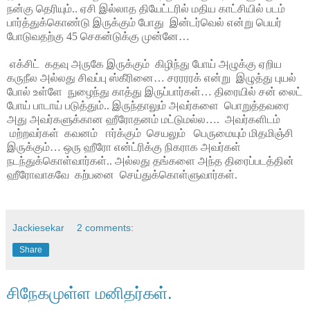
நன்கு தெரியும்.. ஏசி இல்லாத தியேட்டரில் மதிய காட்சியில் படம்
பார்த்துக்கொண்டு இருக்கும் போது இன்டர்வெல் என்று பெயர்
போடுவதற்கு 45 செகன்டுக்கு முன்னே…
எக்சிட் கதவு அருகே இருக்கும் கிழிந்து போய் அழுக்கு ஏறிய
கருநீல அல்லது சிவப்பு ஸ்கீரினை… சரரரரக் என்று இழுத்து புயல்
போல் உள்ளே நுழைந்து காத்து இருப்பார்கள்… திரையில் சன் லைட்
போய் பாடாய் படுத்தும்.. இருந்தாலும் அவர்களை பொறுத்தவரை
அது அவர்களுக்கான ஹீரோதனம் மட்டுமல்ல…. அவர்களிடம்
மற்றவர்கள் கவனம் ஈர்க்கும் செயலும் பெருமையும் மிதமிஞ்சி
இருக்கும்… ஒரு ஹீரோ என்ட்ரிக்கு நிகராக அவர்கள்
நடந்துக்கொள்வார்கள்.. அல்லது தங்களை அந்த திரைப்படத்தின்
ஹீரோவாகவே கற்பனை செய்துக்கொள்ளுவார்கள்.
Jackiesekar
2 comments:
Share
சிநேகமுள்ள மனிதர்கள்.