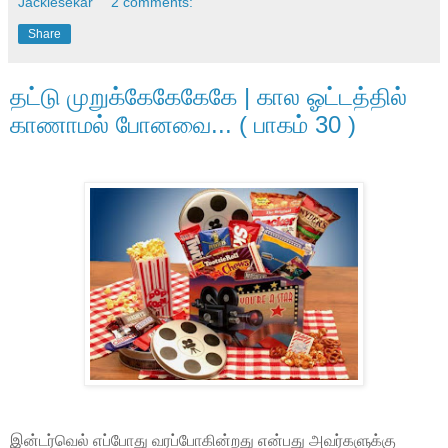
Jackiesekar
2 comments:
Share
தட்டு முறுக்கேகேகேகே | கால ஓட்டத்தில்
காணாமல் போனவை... ( பாகம் 30 )
இன்டர்வெல் எப்போது வரப்போகின்றது என்பது அவர்களுக்கு