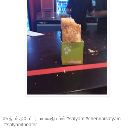
#சத்யம் தியேட்டர் பாடாவதி பப்ஸ் #satyam #chennaisatyam
#satyamtheater