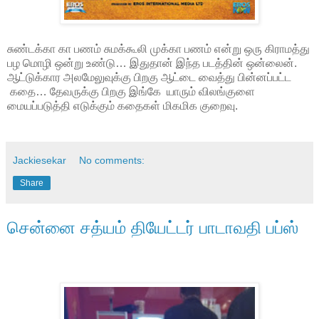
சுண்டக்கா கா பணம் சுமக்கூலி முக்கா பணம் என்று ஒரு கிராமத்து
பழ மொழி ஒன்று உண்டு… இதுதான் இந்த படத்தின் ஒன்லைன்.
ஆட்டுக்கார அலமேலுவுக்கு பிறகு ஆட்டை வைத்து பின்னப்பட்ட
கதை… தேவருக்கு பிறகு இங்கே யாரும் விலங்குளை
மையப்படுத்தி எடுக்கும் கதைகள் மிகமிக குறைவு.
Jackiesekar
No comments:
Share
சென்னை சத்யம் தியேட்டர் பாடாவதி பப்ஸ்