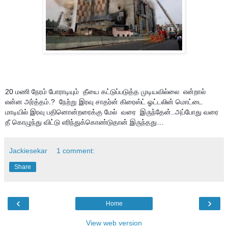
20 மணி நேரம் போராடியும்  தீயை கட்டுப்படுத்த முடியவில்லை  என்றால் 
என்ன அர்த்தம்.?  நேற்று இரவு சாதர்ன் கிரைஸ்ட் ஓட்டலின் மொட்டை 
மாடியில் இரவு பதினொன்றரைக்கு மேல்  வரை  இருந்தேன்..அப்போது வரை 
Jackiesekar
1 comment:
Share
‹
›
Home
View web version