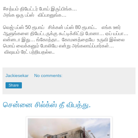
#சத்யம் தியேட்டர் போய் இருப்பிங்க…
அங்க ஒரு பப்ஸ் விப்பானுங்க…
வெஜ் பப்ஸ் 50 ரூபாய் சிக்கன் பப்ஸ் 80 ரூபாய்.. எங்க ஊர்
ஆளுங்களை தியேட்டருக்கு கூட்டிக்கிட்டு போனா… ஏய் யப்பா…
என்னடா இது… ங்கோத்தா.. கோமனத்தையே உருவி இல்லை
மொய் வைக்கனும் போலியே என்று அங்கலாய்ப்பார்கள்…
விஷயம் ரேட் பற்றியதல்ல..
Jackiesekar
No comments:
Share
சென்னை சில்க்ஸ் தீ விபத்து.