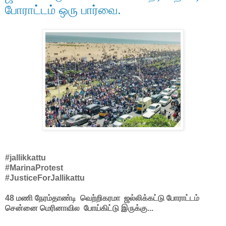
போராட்டம் ஒரு பார்வை.
#jallikkattu
#MarinaProtest
#JusticeForJallikattu
48 மணி நேரம்தாண்டி வெற்றிகரமா ஜல்லிக்கட்டு போராட்டம்
சென்னை மெரினாவில போய்கிட்டு இருக்கு...