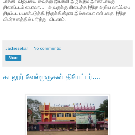
பரதன் விஜய்யை வைத்து இயக்கி இருக்கும் இரண்டாவது
திரைப்படம் பைரவா… அவருக்கு கிடைத்த இந்த அறிய வாய்ப்பை
திறம்பட பயண்படுத்தி இருக்கின்றரா இல்லையா என்பதை இந்த
விமர்சனத்தில் பார்த்து விடலாம்.
Jackiesekar
No comments:
Share
கடலூர் வேல்முருகன் தியேட்டர்....