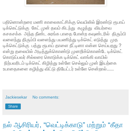
பதினொன்றரை மணி காலைகாட்சிக்கு வெயிலில் இரண்டு ரூபாய்
டிக்கெட்டுக்கு கேட் முன் தவம் கிடந்து கழுத்து வியர்வை
கசகசக்க அந்த நீண்ட சுரங்க பாதை போன்ற கவுண்டரில் திரும்பி
வளைந்து திரும்பி வளைந்து பயணித்து டிக்கெட் எடுத்து முத
டிக்கெட்டுக்கு பத்து ரூபாய் தாளை நீட்டினா என்ன செய்யறது ?
என்று தலையில் அடித்துக்கொண்டு முனறிக்கொண்டே டிக்கெட்
கொடுப்பவர் சில்லரை கொடுக்க டிக்கெட் வாங்கி வாயில்
நிற்பவரிடம் டிக்கெட் கிழித்து உள்ளே செல்லும் முன் இயற்கை
உபாதைகளை கழித்து விட்டு தியேட்டர் உள்ளே சென்றால்......
Jackiesekar
No comments:
Share
நல் ஆசிரியர், “வெட்டிக்காடு” மற்றும் “கீதா