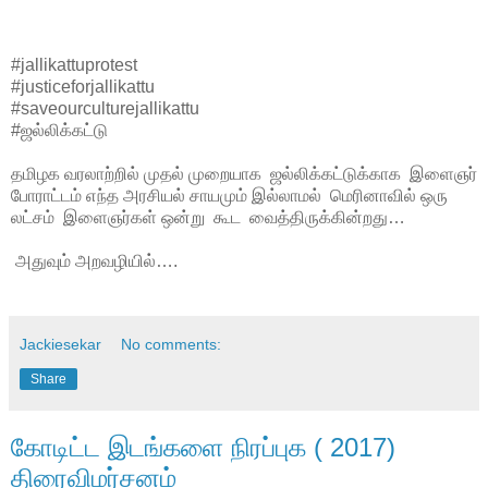
#jallikattuprotest
#justiceforjallikattu
#saveourculturejallikattu
#ஜல்லிக்கட்டு
தமிழக வரலாற்றில் முதல் முறையாக ஜல்லிக்கட்டுக்காக இளைஞர்
போராட்டம் எந்த அரசியல் சாயமும் இல்லாமல் மெரினாவில் ஒரு
லட்சம் இளைஞர்கள் ஒன்று கூட வைத்திருக்கின்றது…
அதுவும் அறவழியில்….
Jackiesekar
No comments:
Share
கோடிட்ட இடங்களை நிரப்புக ( 2017)
திரைவிமர்சனம்