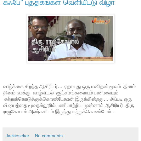
கஃபே” புத்தகங்கள் வெளியீட்டு விழா
வாழ்க்கை சிறந்த ஆசிரியர்… ஏதாவது ஒரு மனிதன் மூலம் தினம்
தினம் நமக்கு வாழ்வியல் சூட்சமங்களையும் பணிவையும்
கற்றுக்கொடுத்துக்கொண்டேதான் இருக்கின்றது… அப்படி ஒரு
விஷயத்தை மூவநல்லூரில் பணியாற்றிய முன்னால் ஆசிரியர் திரு
ராஜகோபால் அவர்களிடம் இருந்து கற்றுக்கொண்டேன்..
Jackiesekar
No comments: