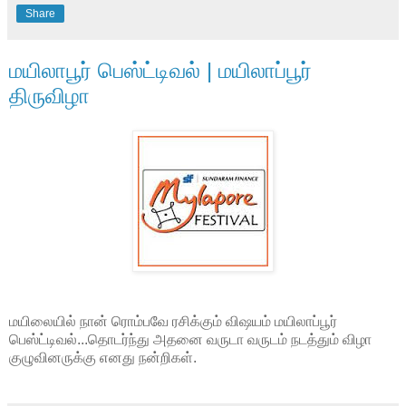
Share
மயிலாபூர் பெஸ்ட்டிவல் | மயிலாப்பூர்
திருவிழா
மயிலையில் நான் ரொம்பவே ரசிக்கும் விஷயம் மயிலாப்பூர்
பெஸ்ட்டிவல்...தொடர்ந்து அதனை வருடா வருடம் நடத்தும் விழா
குழுவினருக்கு எனது நன்றிகள்.