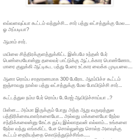
எவ்வளவுய்யா கூட்டம் வந்துச்சி... சார் பத்து லட்சத்துக்கு மேல....
ஓ அப்படியா?
ஆமாம் சார்.
மயிலை சித்திரக்குளத்துக்கிட்ட இன்பமே உந்தன் பேர்
பெண்மையோன்னு தலைவர் பாட்டுக்கு ஆட்டக்கார பொண்ணோட
மாரை குலுக்கி ஆட்டிகூட பத்து பேரை உட்கார வைக்க முடியலை....
ஆனா ரொம்ப சாதாரணமாக 300 பேரோட ஆரம்பிச்ச கூட்டம்
ஐஞ்சாவது நாள்ல பத்து லட்சத்துக்கு மேல போயிடுச்சி சார்...
கூட்டத்துல நம்ம பேர் ரொம்ப டேமேஜ் ஆயிடுச்சாய்யா ..?
பின்ன... அம்மா இருக்கும் போது அந்த ஆறு வருஷத்துல
பத்திரிக்கையாளர்களையோ... அல்லது மக்களையோ நேர்ல
சந்திக்கலைன்னு கேட்க துப்பு இல்லாதவன் எல்லாம்... உங்களை
நேர்ல வந்து எங்ககிட்ட பேச சொல்லுன்னு சொல்ற அளவுக்கு
கூட்டம் தைரியத்தை கொடுத்துடுச்சிங்க.....