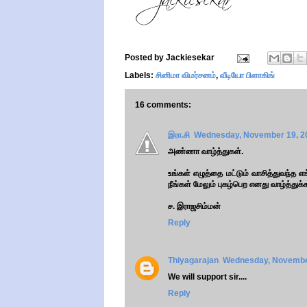
Posted by
Jackiesekar
Labels:
சினிமா விமர்சனம்
,
வீடியோ பிளாகிங்
16 comments:
இரா.சி
Wednesday, November 19, 2
அண்ணா வாழ்த்துகள்.
உங்கள் எழுத்தை மட்டும் வாசித்துவந்த எ
நீங்கள் மேலும் புகழ்பெற எனது வாழ்த்துக்
ச. இராஜசிம்மன்
Reply
Thiyagarajan
Wednesday, November
We will support sir....
Reply