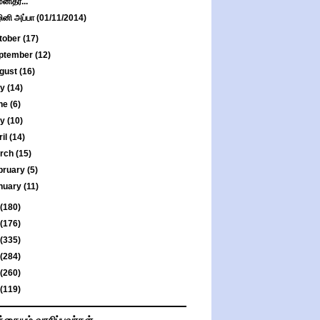
மனிதர்...
ினி அப்பா (01/11/2014)
tober
(17)
ptember
(12)
gust
(16)
ly
(14)
ne
(6)
ay
(10)
ril
(14)
rch
(15)
bruary
(5)
nuary
(11)
(180)
(176)
(335)
(284)
(260)
(119)