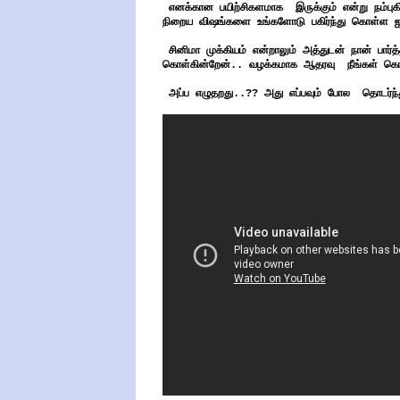
எனக்கான பயிற்சிகளமாக இருக்கும் என்று நம்புக
நிறைய விஷங்களை உங்களோடு பகிர்ந்து கொள்ள ஜாக
சினிமா முக்கியம் என்றாலும் அத்துடன் நான் பார
கொள்கின்றேன்.. வழக்கமாக ஆதரவு நீங்கள் கொடுப்
அப்ப எழுதறது..?? அது எப்பவும் போல தொடர்ந்த