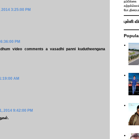
நம்பிக்கை 
கற்றக்கொள்
 2014 3:25:00 PM
போ.திரையர
புள்ளி வ
Popula
 6:36:00 PM
dhum video comments a vasadhi panni kudutheengana
11:19:00 AM
1, 2014 9:42:00 PM
துகள்.