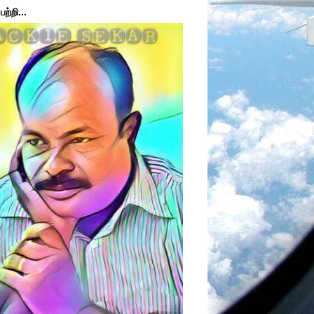
ற்றி...