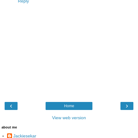
Reply
‹
›
Home
View web version
about me
Jackiesekar