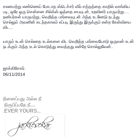
சலனமற்று எண்ணெய் போடாத ஸ்டெச்சர் வீல் சத்தத்தை காதில் வாங்கிய
படி, ஒரே ஒரு சென்னை சில்க்ஸ் ஒத்தை பையுடன், உறவினர் யாருமற்று....
நண்பர்கள் யாருமற்று, வெறித்த பார்வையுடன் அந்த உடலோடு நடந்து
செல்லும் அவனின் கடந்தகாலம் எப்படி இருந்து இருக்கும் என்ற கேள்வியை
விட...
யாரும் உடன் செல்லாத உடல்களை விட வெறித்த பார்வையோடு ஒருவன் உடன்
நடக்கும் அந்த உடல் கொடுத்து வைத்தது என்றே சொல்லுவேன்..
ஜாக்கிசேகர்.
06/11/2014
நினைப்பது அல்ல நீ
நிரூபிப்பதே நீ....
.EVER YOURS...