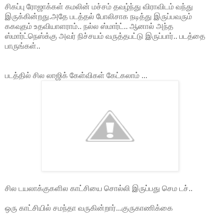
சிகப்பு ரோஜாக்கள் கமலின் மச்சம் தவழ்ந்து விராவிடம் வந்து
இருக்கின்றது.அதே படத்தல் போலிசாக நடித்து இருப்பவரும்
ககவுதம் உதவியாளராம்.. நல்ல ஸ்மார்ட்.. ஆனால் அந்த
ஸ்மார்ட்நெஸ்க்கு அவர் நிச்சயம் வருத்தபட்டு இருப்பார்.. படத்தை
பாருங்கள்..
படத்தில் சில லாஜிக் கேள்விகள் கேட்கலாம் ...
சில டயலாக்குகளில காட்சியை சொல்லி இருப்பது செம டச்..
ஒரு காட்சியில் சமந்தா வருகின்றார்...குருகாணிக்கை