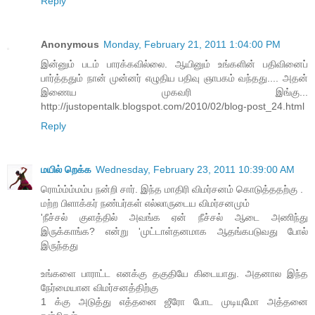
Reply
Anonymous
Monday, February 21, 2011 1:04:00 PM
இன்னும் படம் பாரக்கவில்லை. ஆயினும் உங்களின் பதிவினைப்
பார்த்ததும் நான் முன்னர் எழுதிய பதிவு ஞாபகம் வந்தது.... அதன்
இணைய முகவரி இங்கு...
http://justopentalk.blogspot.com/2010/02/blog-post_24.html
Reply
மயில் றெக்க
Wednesday, February 23, 2011 10:39:00 AM
ரொம்ம்ம்மம்ப நன்றி சார். இந்த மாதிரி விமர்சனம் கொடுத்ததற்கு .
மற்ற பிளாக்கர் நண்பர்கள் எல்லாருடைய விமர்சனமும்
'நீச்சல் குளத்தில் அவங்க ஏன் நீச்சல் ஆடை அணிந்து
இருக்காங்க? என்று 'முட்டாள்தனமாக ஆதங்கபடுவது போல்
இருந்தது
உங்களை பாராட்ட எனக்கு தகுதியே கிடையாது. அதனால இந்த
நேர்மையான விமர்சனத்திற்கு
1 க்கு அடுத்து எத்தனை ஜீரோ போட முடியுமோ அத்தனை