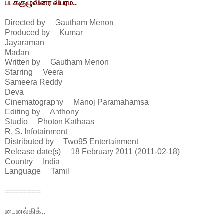
படக்குழுவினர் விபரம்..
Directed by Gautham Menon
Produced by Kumar
Jayaraman
Madan
Written by Gautham Menon
Starring Veera
Sameera Reddy
Deva
Cinematography Manoj Paramahamsa
Editing by Anthony
Studio Photon Kathaas
R. S. Infotainment
Distributed by Two95 Entertainment
Release date(s) 18 February 2011 (2011-02-18)
Country India
Language Tamil
========
பைனல்கிக்..