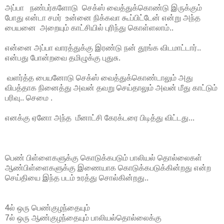
அப்பா நண்பர்களோடு செக்ஸ் வைத்துக்கொண்டு இருக்கும்
போது என்டா சமர் உன்னை நிக்கவா கூப்பிட்டேன் என்று அந்த
பையனை அறையும் காட்சியில் புரிந்து கொள்ளலாம்..
என்னை அப்பா வாரத்துக்கு இரண்டு நன் தூங்க விடமாட்டார்..
என்பது போன்றவை தமிழுக்கு புதுசு.
வளர்த்த பையனோடு செக்ஸ் வைத்துக்கொண்டாலும் அது
விபத்தாக நினைத்து அவன் தவறு செய்தாலும் அவன் மீது காட்டும்
பரிவு.. செமை .
எனக்கு ஏனோ அந்த மீனாட்சி கேரக்டரை பிடித்து விட்டது...
பெண் பிள்ளைகளுக்கு கொடுக்கபடும் பாலியல் தொல்லைகள்
ஆண்பிள்ளைகளுக்கு இணையாக கொடுக்கபடுக்கின்றது என்ற
செய்தியை இந்த படம் உரத்து சொல்கின்றது..
4ல் ஒரு பெண்குழந்தையும்
7ல் ஒரு ஆண்குழந்தையும் பாலியல்தொல்லைக்கு