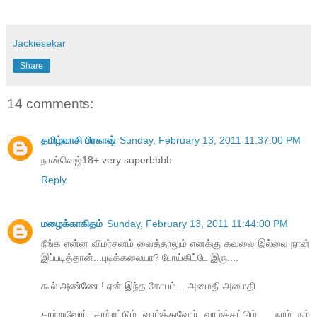
Jackiesekar
Share
14 comments:
தமிழ்வாசி பிரகாஷ்
Sunday, February 13, 2011 11:37:00 PM
நான்வெஜ்18+ very superbbbb
Reply
மழைக்காகிதம்
Sunday, February 13, 2011 11:44:00 PM
நீங்க என்ன விமர்சனம் வைத்தாலும் எனக்கு கவலை இல்லை நான்
இப்படித்தான்...புடிக்கலையா? போய்கிட்டே இரு....
கூல் அண்ணே ! ஏன் இந்த கோபம் .. அமைதி அமைதி
தூற்றுவோர் தூற்றட்டும் வாழ்த்துவோர் வாழ்த்தட்டும் .. நாம் நம்