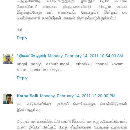
அர்த்தமில்லாத விமர்சனத்துக்கு இன்னும் பதில் சொல்ல
வேண்டுமா? உங்களை நிபந்தனையின்றி ரசிக்கும் வட்டம்
இருக்கும்போது ஏன் கவலையும், கோபமும்? இன்னும் பல
வெற்றிகளைக் காண்பீர்கள். காதலர் தின நல்வாழ்த்துக்கள்..!
ஸ்ரீ....
Reply
'பரிவை' சே.குமார்
Monday, February 14, 2011 10:54:00 AM
ungal paniyil ezhuthungal... etharkku ithanai kovam...
relax... continue ur style...
Reply
KathaiSolli
Monday, February 14, 2011 12:20:00 PM
அட வுடுங்கண்ணே! குத்தம் சொல்றவனுக சொல்லிட்டுதான்
இருப்பானுங்க,
அப்புறம் என்னைத்தொட்டு பாட்டு இப்பவும் எனக்கு ஃபேவரட்டுதான்,
ஆனா இப்போ கேட்கும் போது ஸ்வர்ணலதா நியாபகம் வருவதை