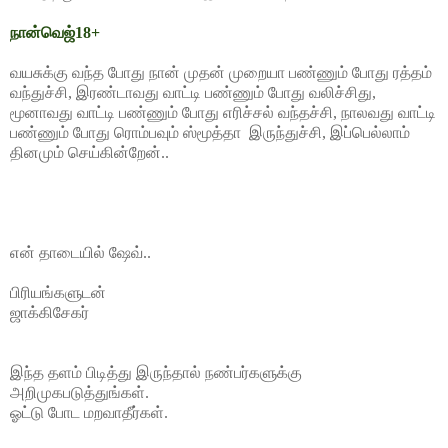
நான்வெஜ்18+
வயசுக்கு வந்த போது நான் முதன் முறையா பண்ணும் போது ரத்தம்
வந்துச்சி, இரண்டாவது வாட்டி பண்ணும் போது வலிச்சிது,
மூனாவது வாட்டி பண்ணும் போது எரிச்சல் வந்தச்சி, நாலவது வாட்டி
பண்ணும் போது ரொம்பவும் ஸ்மூத்தா இருந்துச்சி, இப்பெல்லாம்
தினமும் செய்கின்றேன்..
என் தாடையில் ஷேவ்..
பிரியங்களுடன்
ஜாக்கிசேகர்
இந்த தளம் பிடித்து இருந்தால் நண்பர்களுக்கு
அறிமுகபடுத்துங்கள்.
ஓட்டு போட மறவாதீர்கள்.