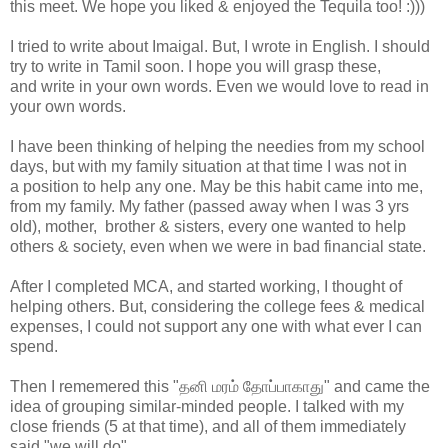
this meet. We hope you liked & enjoyed the Tequila too! :)))
I tried to write about Imaigal. But, I wrote in English. I should
try to write in Tamil soon. I hope you will grasp these,
and write in your own words. Even we would love to read in
your own words.
I have been thinking of helping the needies from my school
days, but with my family situation at that time I was not in
a position to help any one. May be this habit came into me,
from my family. My father (passed away when I was 3 yrs
old), mother, brother & sisters, every one wanted to help
others & society, even when we were in bad financial state.
After I completed MCA, and started working, I thought of
helping others. But, considering the college fees & medical
expenses, I could not support any one with what ever I can
spend.
Then I rememered this "தனி மரம் தோப்பாகாது" and came the
idea of grouping similar-minded people. I talked with my
close friends (5 at that time), and all of them immediately
said "we will do".