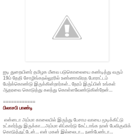
ஐடி துறையினர் தமிழக மீனவ படுகொலையை கண்டித்து வரும்
19ம் தேதி சோழிங்கநல்லூரில் உண்ணாவிரத போராட்டம்
மேற்க்கொண்டு இருக்கின்றார்கள்.. நேரம் இருப்பின் உங்கள்
ஆதரவை கொடுத்து கலந்து கொள்ளவேண்டுகின்றேன்...
============
பிலாசபி பாண்டி
என்னடா அம்மா காலையில் இருந்து பேசாம வாயை மூடிக்கிட்டு
உட்கார்ந்து இருக்கா....அம்மா லிப்கார்டு கேட்டாங்க நான் பேவிகுவிக்
கொடுத்துட்டேன்... என் மகன் இல்லைடா... நண்பேண்டா...