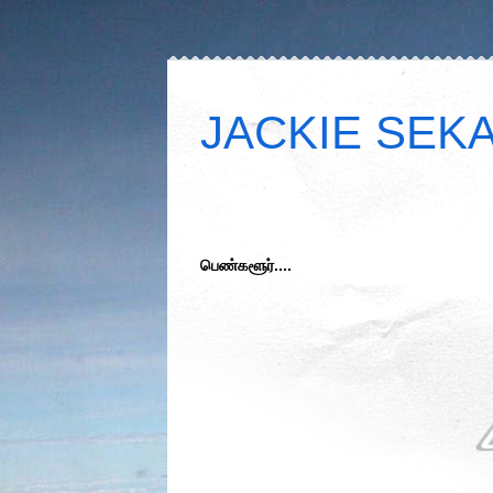
JACKIE SEKAR
பெண்களூர்....