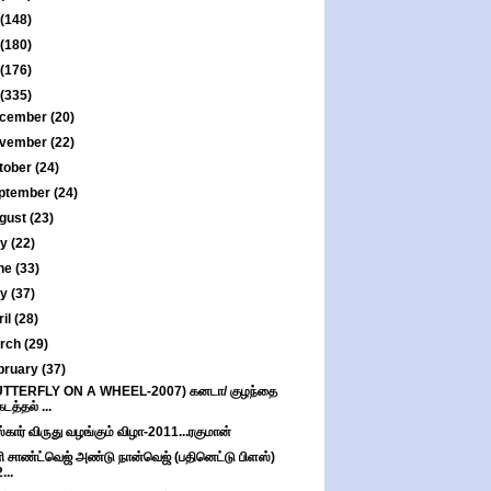
(148)
(180)
(176)
(335)
cember
(20)
vember
(22)
tober
(24)
ptember
(24)
gust
(23)
ly
(22)
ne
(33)
ay
(37)
ril
(28)
rch
(29)
bruary
(37)
UTTERFLY ON A WHEEL-2007) கனடா/ குழந்தை
கடத்தல் ...
கார் விருது வழங்கும் விழா-2011...ரகுமான்
ி சாண்ட்வெஜ் அண்டு நான்வெஜ் (பதினெட்டு பிளஸ்)
...