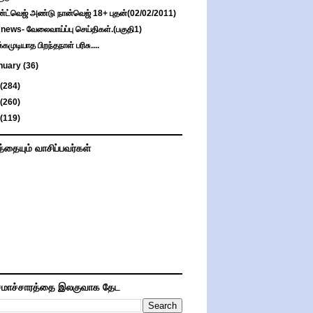
்ட்வெஜ் அண்டு நான்வெஜ் 18+ புதன்(02/02/2011)
 news- வேலைவாய்ப்பு செய்திகள்.(பகுதி1)
்கமுடியாத பிறந்தநாள் பரிசு....
nuary
(36)
(284)
(260)
(119)
த்தையும் வாசிப்பவர்கள்
மாச்சாரத்தை இலகுவாக தேட