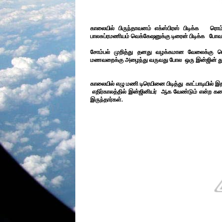
காலையில் பிருந்தாவனம் எக்ஸ்பிரஸ் பிடிக்க ரொம
பாலசுப்ரமணியம் வெக்கேஷனுக்கு டிரைன் பிடிக்க ப
சோம்பல் முறித்து தனது வழக்கமான வேலைக்கு ர
மணவறைக்கு அழைந்து வருவது போல ஒரு இன்ஜின் தூ
காலையில் எழு மணி டிரெயினை பிடித்து காட்பாடியில் 
எதிர்காலத்தில் இன்ஜினியர் ஆக வேண்டும் என்ற கனவு
இருந்தார்கள்.