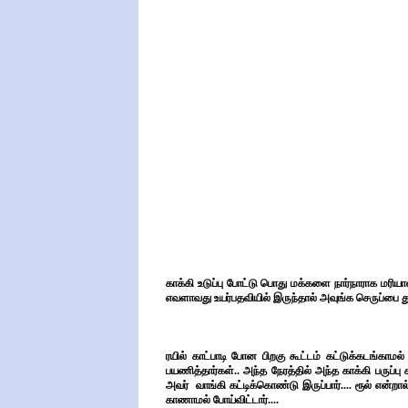
காக்கி உடுப்பு போட்டு பொது மக்களை நார்நாராக மரிய
எவளாவது உயர்பதவியில் இருந்தால் அவுங்க செருப்பை 
ரயில் காட்பாடி போன பிறகு கூட்டம் கட்டுக்கடங்
பயணித்தார்கள்.. அந்த நேரத்தில் அந்த காக்கி பருப்ப
அவர் வாங்கி கட்டிக்கொண்டு இருப்பார்.... ரூல் என்றா
காணாமல் போய்விட்டார்....