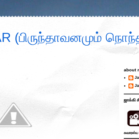
 (பிருந்தாவனமும் நொந்த
about 
Ja
Ja
ஜாக்கி ச
சுவாரஸ்ய 