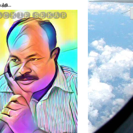
ற்றி...