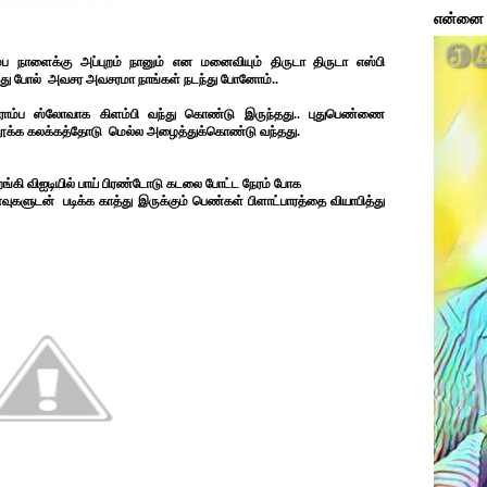
என்னை ப
்ப நாளைக்கு அப்புறம் நானும் என மனைவியும் திருடா திருடா எஸ்பி
ோவது போல் அவசர அவசரமா நாங்கள் நடந்து போனோம்..
ொம்ப ஸ்லோவாக கிளம்பி வந்து கொண்டு இருந்தது.. புதுபெண்ணை
க்க கலக்கத்தோடு மெல்ல அழைத்துக்கொண்டு வந்தது.
இறங்கி விஐடியில் பாய் பிரண்டோடு கடலை போட்ட நேரம் போக
களுடன் படிக்க காத்து இருக்கும் பெண்கள் பிளாட்பாரத்தை வியாபித்து