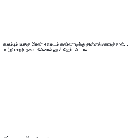
கிளம்பும் போதே இரண்டு நிமிடம் கண்ணாடிக்கு தின்னக்கொடுத்தாள்… 
மாற்றி மாற்றி தலை சீவினால் லூஸ் ஹேர்  விட்டாள்…