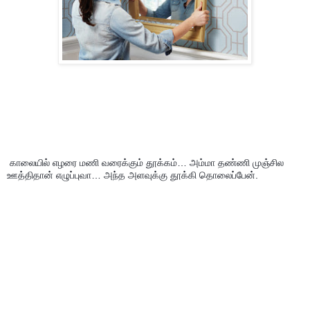
 காலையில் எழரை மணி வரைக்கும் தூக்கம்… அம்மா தண்ணி முஞ்சில 
ஊத்திதான் எழுப்புவா… அந்த அளவுக்கு தூக்கி தொலைப்பேன்.