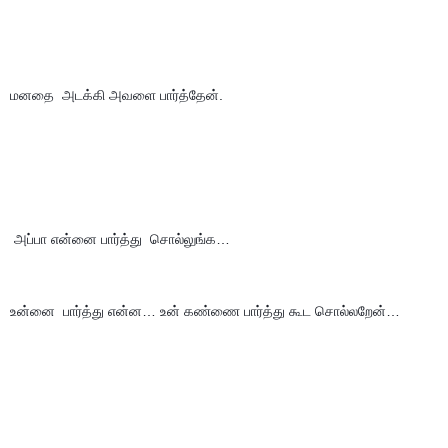
மனதை  அடக்கி அவளை பார்த்தேன்.
 அப்பா என்னை பார்த்து  சொல்லுங்க… 
உன்னை  பார்த்து என்ன… உன் கண்ணை பார்த்து கூட சொல்லறேன்…