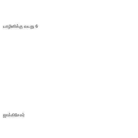
யாழினிக்கு வயது 6
ஜாக்கிசேகர்