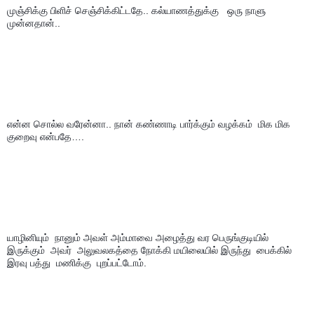
முஞ்சிக்கு பிளிச் செஞ்சிக்கிட்டதே.. கல்யாணத்துக்கு   ஒரு நாளு  
முன்னதான்..
என்ன சொல்ல வரேன்னா.. நான் கண்ணாடி பார்க்கும் வழக்கம்  மிக மிக 
குறைவு என்பதே….
யாழினியும்  நானும் அவள் அம்மாவை அழைத்து வர பெருங்குடியில் 
இருக்கும்  அவர்  அலுவலகத்தை நோக்கி மயிலையில் இருந்து  பைக்கில் 
இரவு பத்து  மணிக்கு  புறப்பட்டோம்.