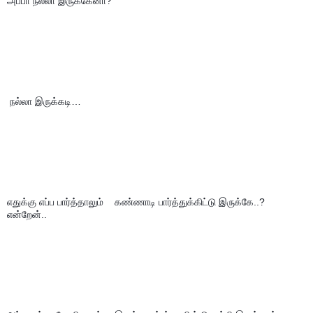
அப்பா நல்லா இருக்கேனா?
 நல்லா இருக்கடி…
எதுக்கு எப்ப பார்த்தாலும்    கண்ணாடி பார்த்துக்கிட்டு இருக்கே..?  
என்றேன்..