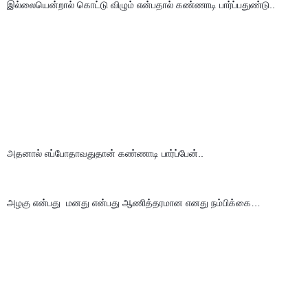
இல்லையென்றால் கொட்டு விழும் என்பதால் கண்ணாடி பார்ப்பதுண்டு..
அதனால் எப்போதாவதுதான் கண்ணாடி பார்ப்பேன்..
அழகு என்பது  மனது என்பது ஆணித்தரமான எனது நம்பிக்கை…