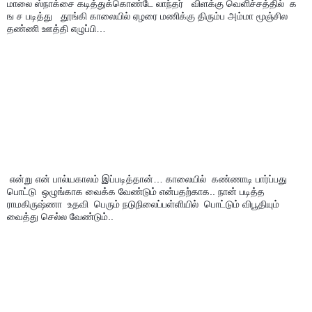
மாலை ஸ்நாக்சை கடித்துக்கொண்டே லாந்தர்   விளக்கு வெளிச்சத்தில்  க 
ங ச படித்து   தூங்கி காலையில் ஏழரை மணிக்கு திரும்ப அம்மா மூஞ்சில 
தண்ணி ஊத்தி எழுப்பி…
 என்று என் பால்யகாலம் இப்படித்தான்… காலையில்  கண்ணாடி பார்ப்பது 
பொட்டு  ஒழுங்காக வைக்க வேண்டும் என்பதற்காக.. நான் படித்த 
ராமகிருஷ்ணா  உதவி  பெரும் நடுநிலைப்பள்ளியில்  பொட்டும் விபூதியும் 
வைத்து செல்ல வேண்டும்.. 