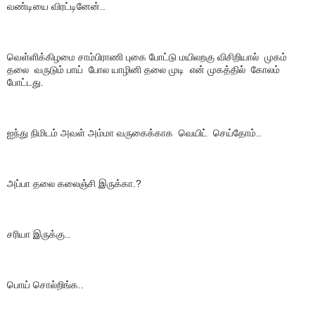
வண்டியை விரட்டினேன்..
வெள்ளிக்கிழமை சாம்பிராணி புகை போட்டு மயிலறகு விசிறியால்  முகம் 
தலை  வருடும் பாய்  போல யாழினி தலை முடி  என் முகத்தில்  கோலம் 
போட்டது.
ஐந்து நிமிடம் அவள் அம்மா வருகைக்காக  வெயிட்  செய்தோம்..
அப்பா தலை கலைஞ்சி இருக்கா.?
சரியா இருக்கு..
பொய் சொல்றிங்க..