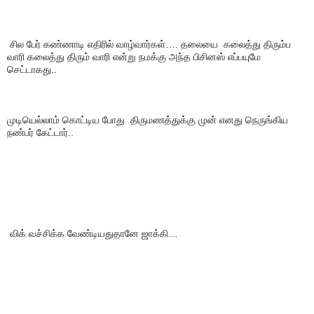
 சில பேர் கண்ணாடி எதிரில் வாழ்வார்கள்…. தலையை  கலைத்து திரும்ப 
வாரி கலைத்து திரும் வாரி என்று நமக்கு அந்த பிசினஸ் எப்பயுமே 
செட்டாகது..
முடியெல்லாம் கொட்டிய போது  திருமணத்துக்கு முன் எனது நெருங்கிய 
நண்பர் கேட்டார்..
 விக் வச்சிக்க வேண்டியதுதானே ஜாக்கி…