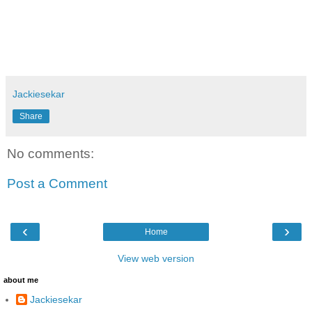
Jackiesekar
Share
No comments:
Post a Comment
‹
›
Home
View web version
about me
Jackiesekar