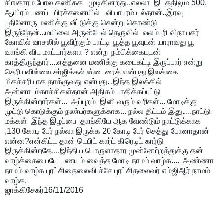
சிங்காரம் போல கணிக்க   முடிகின்றது..
எல்லா  இடத்திலும் 500, 
ஆயிரம் பணப்   பிரச்சனையில்   வியாபரம் டல்தான்..
இரவு   
பதினோரு மணிக்கு வீட்டுக்கு சென்று கொண்டு 
இருந்தேன்...
மயிலை அருன்டேல் தெருவில்  வலம்புரி விநாயகர் 
கோவில் வாசலில் பூவிற்கும் பாட்டி  பூத்த பூவுடன் யாராவது பூ 
வாங்கி விட மாட்டார்களா ? என்ற  நம்பிக்கையுடன் 
காத்திருந்தார்....
எத்தனை மணிக்கு கடைகட்டி இருப்பார் என்று 
தெரியவில்லை.
சர்ஜிக்கல் ஸ்டைரைக் என்பது இலக்கை 
மிகச்சரியாக தாக்குவது என்பது...இந்த இலக்கில் 
அன்னாடம்காச்சிகள்தான் அதிகம் பாதிக்கப்பட்டு 
இருக்கின்றார்கள்... 
 அப்புறம்  இனி வரும் வரிகள்... மோடிக்கு 
முட்டு கொடுக்கும் நண்பர்களுக்காக... நல்ல திட்டம் இது.....நாட்டு 
மக்கள்  இந்த இழப்பை  தாங்கியே ஆக வேண்டும் நாட்டுக்காக 
,130 கோடி பேர் நல்லா இருக்க 20 கோடி பேர் செத்து போனாதான் 
என்ன?
என்கிட்ட தான் டெபிட் கார்ட் கிரெடிட் கார்டு 
இருக்கின்றதே....
இந்திய பொருளாதார முன்னேற்றத்துக்கு தன் 
வாழ்க்கையையே பணயம் வைத்த 
மோடி நாமம் வாழ்க....  அண்ணா 
நாமம் வாழ்க புரட்சிதைலைவி ச்சே புரட்சிதலைவர் எம்ஜிஆர் நாமம் 
வாழ்க.
ஜாக்கிசேகர்
16/11/2016