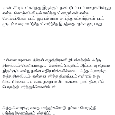
 முன்  சீட்டில் உட்கார்ந்து இருக்கும்  நண்பரிடம் படம் மறைக்கின்றது 
என்று  கொஞ்சம் சீட்டில் சாய்ந்து உட்காருங்கள் என்று  
சொல்லப்போக  படம்  முடியும் வரை  சாய்ந்து உட்கார்ந்தவர்  படம் 
முடியும் வரை சாய்ந்தே உட்கார்ந்தே இருந்தை மறக்க முடியாது…
 உன்னை சரணடைந்தேன் சமுத்திரகனி இயக்கத்தில்  அந்த 
திரைப்படம் வெளியானது… வெங்கட் பிரபுவிடம் அவ்வளவு திறமை 
இருக்கும்  என்று நானே எதிர்பார்க்கவில்லை… அந்த அளவுக்கு  
அந்த திரைப்படம்  என்னை  ஈர்த்த திரைப்படம் என்றால் அது  
மிகையில்லை… எல்லாவற்றையும் விட என்னை நான் திரையில் 
பொருத்தி பார்த்துக்கொண்டேன் 
அந்த அளவுக்கு கதை  மாந்தர்களோடு  நம்மை பொருத்தி 
பார்த்துக்கொள்ளும்  ஸ்கிரிப்ட்….