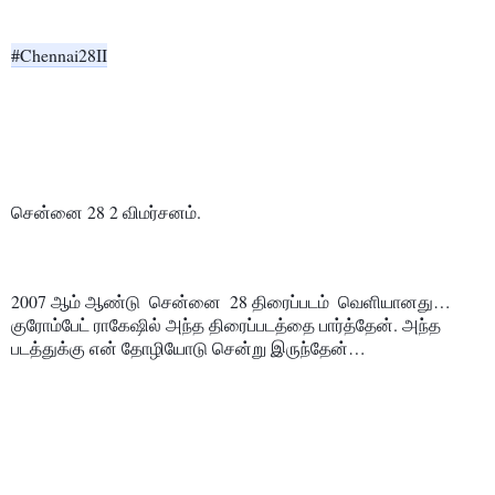
#Chennai28II
சென்னை 28 2 விமர்சனம்.
2007 ஆம் ஆண்டு  சென்னை  28 திரைப்படம்  வெளியானது… 
குரோம்பேட் ராகேஷில் அந்த திரைப்படத்தை பார்த்தேன். அந்த 
படத்துக்கு என் தோழியோடு சென்று இருந்தேன்…