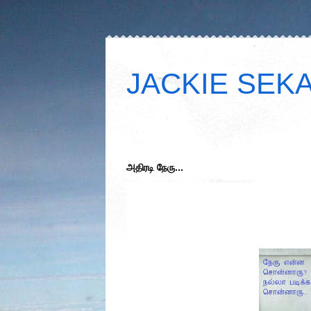
JACKIE SEKAR
அதிரடி நேரு...