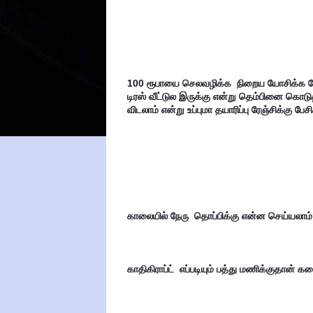
100 ரூபாயை செலவழிக்க  நிறைய யோசிக்க வே
டிரஸ் வீட்டுல இருக்கு என்று தெம்பினை கொடுத்
விடலாம் என்று உப்புமா தயாரிப்பு ரேஞ்சிக்கு 
காலையில் நேரு  தொப்பிக்கு என்ன செய்யலாம
காதிகிராப்ட்  எப்படியும் பத்து மணிக்குதான் கட