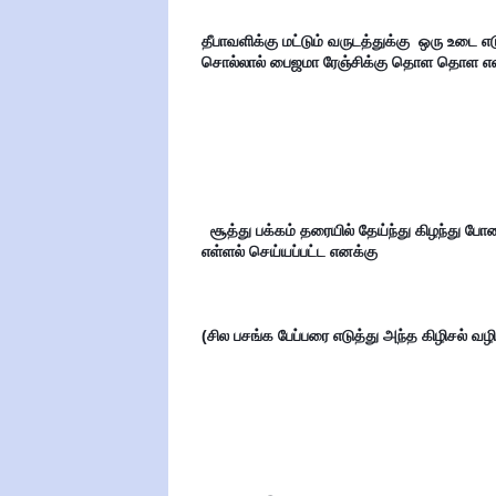
தீபாவளிக்கு மட்டும் வருடத்துக்கு  ஒரு உடை 
சொல்லால் பைஜமா ரேஞ்சிக்கு தொள தொள என
  சூத்து பக்கம் தரையில் தேய்ந்து கிழந்து போன டிரவுசர் போட்டுக்கொண்டு போகும் போது தபால் பெட்டி என்று 
எள்ளல் செய்யப்பட்ட எனக்கு 
(சில பசங்க பேப்பரை எடுத்து அந்த கிழிசல் வழி