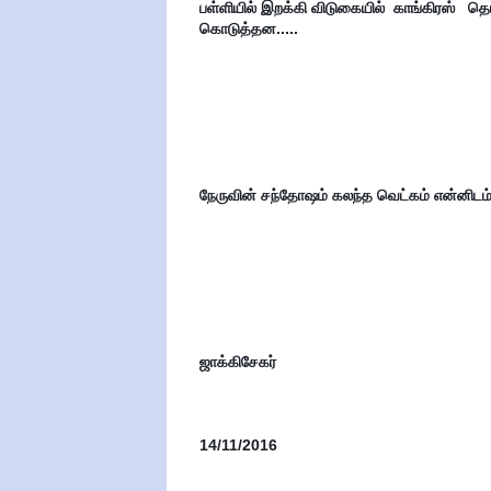
பள்ளியில் இறக்கி விடுகையில்  காங்கிரஸ்   தொப்
கொடுத்தன.....
நேருவின் சந்தோஷம் கலந்த வெட்கம் என்னிடம
ஜாக்கிசேகர்
14/11/2016