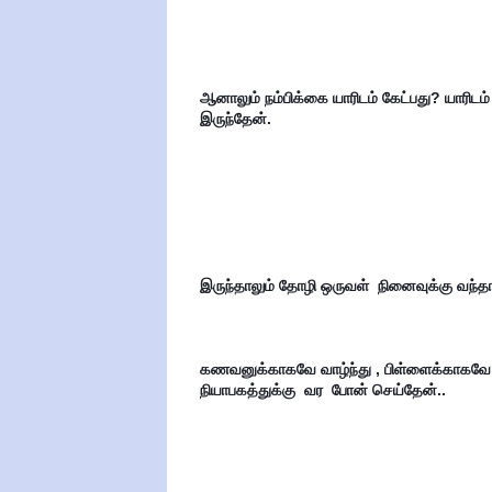
ஆனாலும் நம்பிக்கை யாரிடம் கேட்பது? யாரிடம்
இருந்தேன்.
இருந்தாலும் தோழி ஒருவள்  நினைவுக்கு வந்தா
கணவனுக்காகவே வாழ்ந்து , பிள்ளைக்காகவே   
நியாபகத்துக்கு  வர  போன் செய்தேன்..