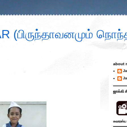
 (பிருந்தாவனமும் நொந்த
about 
Ja
Ja
ஜாக்கி ச
சுவாரஸ்ய 