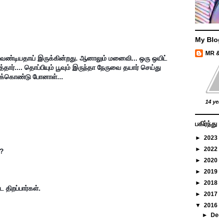
My Blo
MR 
ண்டியதாய் இருக்கின்றது. ஆனாலும் மனைவி... ஒரு ஒயிட் 
தார்.... தொப்பியும் பூவும் இருந்தா நேருவை தயார் செய்து 
பேசிக்கொண்டு போனாள்...
14 ye
பகிர்ந்
►
2023
►
2022
்?
►
2020
►
2019
►
2018
ை திறப்பார்கள்.
►
2017
▼
2016
►
De