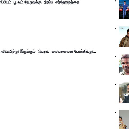
பியும்  பூ வும் நேருவுக்கு  நிரம்ப  சந்தோஷத்தை 
் வியாபித்து இருக்கும்  நிறைய  கவலைகளை போக்கியது...