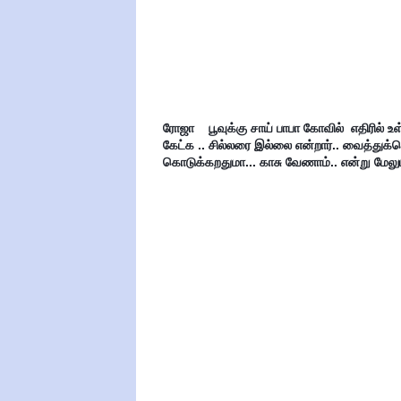
ரோஜா    பூவுக்கு சாய் பாபா கோவில்  எதிரில் 
கேட்க .. சில்லரை இல்லை என்றார்.. வைத்து
கொடுக்கறதுமா... காசு வேணாம்.. என்று மேலும