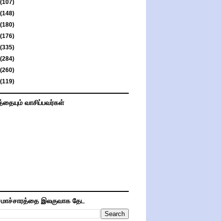
(107)
(148)
(180)
(176)
(335)
(284)
(260)
(119)
த்தையும் வாசிப்பவர்கள்
மாச்சாரத்தை இலகுவாக தேட