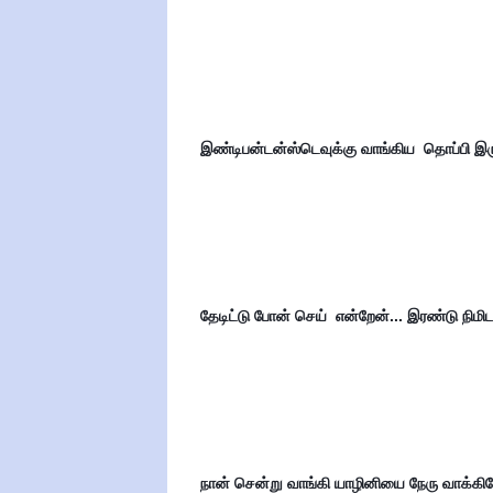
இண்டிபன்டன்ஸ்டெவுக்கு வாங்கிய  தொப்பி இர
தேடிட்டு போன் செய்  என்றேன்... இரண்டு நிமி
நான் சென்று வாங்கி யாழினியை நேரு வாக்கின