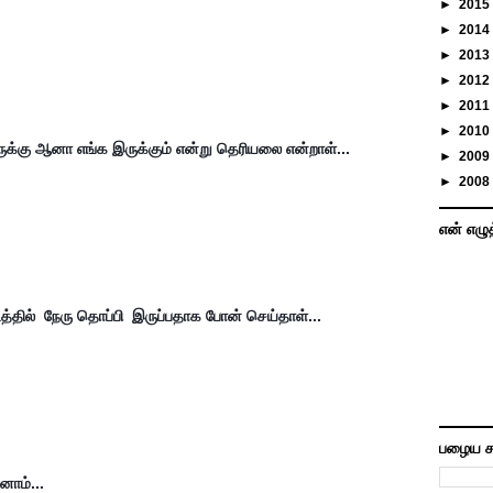
►
2015
►
2014
►
2013
►
2012
►
2011
►
2010
ுக்கு ஆனா எங்க இருக்கும் என்று தெரியலை என்றாள்...
►
2009
►
2008
என் எழு
டத்தில்  நேரு தொப்பி  இருப்பதாக போன் செய்தாள்...
பழைய ச
ோம்... 