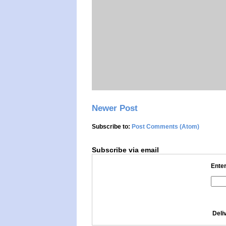
Newer Post
Subscribe to:
Post Comments (Atom)
Subscribe via email
Enter
Deli