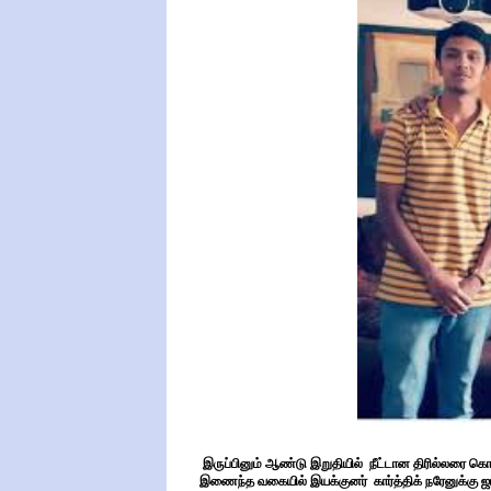
இருப்பினும் ஆண்டு இறுதியில் நீட்டான திரில்லரை கொ
இணைந்த வகையில் இயக்குனர் கார்த்திக் நரேனுக்கு ஜாக