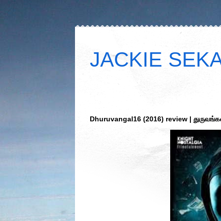
JACKIE SEKAR
Dhuruvangal16 (2016) review | துருவங்கள