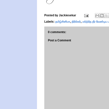
Posted by
Jackiesekar
Labels:
தமிழ்சினிமா
,
திரில்லர்
,
பார்த்தே தீர வேண்டிய 
0 comments:
Post a Comment