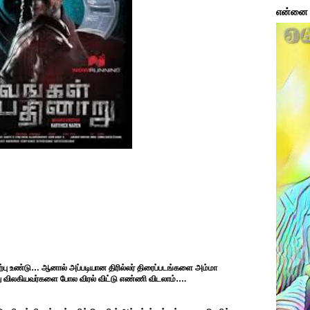
என்னை ப
ரவேற்பு உண்டு… ஆனால் அப்படியான திரில்லர் திரைப்படங்களை அம்மா
து விலகியவர்களை போல விரல் விட்டு எண்ணி விடலாம்….