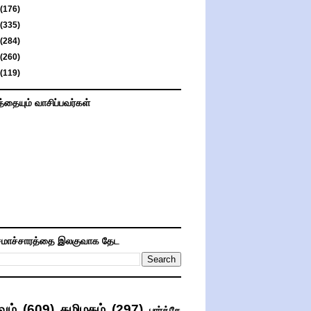
(176)
(335)
(284)
(260)
(119)
த்தையும் வாசிப்பவர்கள்
மாச்சாரத்தை இலகுவாக தேட
வம்
(609)
தமிழகம்
(297)
பார்த்தே