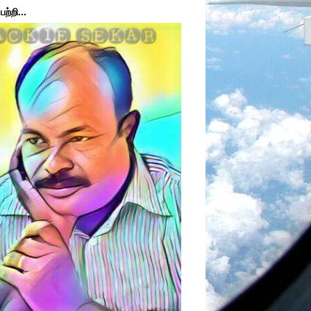
ற்றி...