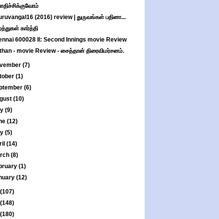
பாதிச்சிக்குவோம்
ruvangal16 (2016) review | துருவங்கள் பதினா...
்த்துகள் கார்த்தி
nnai 600028 II: Second Innings movie Review
than - movie Review - சைத்தான் திரைவிமர்சனம்.
vember
(7)
tober
(1)
ptember
(6)
gust
(10)
ly
(9)
ne
(12)
ay
(5)
ril
(14)
rch
(8)
bruary
(1)
nuary
(12)
(107)
(148)
(180)