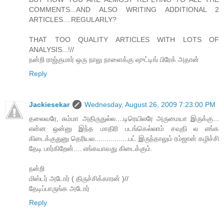
COMMENTS...AND ALSO WRITING ADDITIONAL 2
ARTICLES....REGULARLY?
THAT TOO QUALITY ARTICLES WITH LOTS OF
ANALYSIS...!//
நன்றி ராஜ்குமார் ஒரு நாலு நாளைக்கு ஷுட்டிங் பிரேக் அதான்
Reply
Jackiesekar
Wednesday, August 26, 2009 7:23:00 PM
தலைவரே, சும்மா அதிருதுல்ல....டிரெயிலரே அருமையா இருக்கு...
என்ன ஒன்னு இந்த மாதிரி படங்கெல்லாம் சவுதி ல எங்க
கிடைக்குதுனு தெரியல.................பட் இருந்தாலும் ரம்ஜான் கழிச்சி
தேடி பார்கிறேன்.... எங்கயாவது கிடைக்கும்.
நன்றி
மிஸ்டர் அடோர் ( திருச்சிக்காரன் )//
தேடிப்பாருங்க அடோர்
Reply