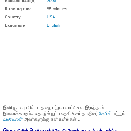
Release
date(s)
2006
Running time
85 minutes
Country
USA
Language
English
இனி யூ டியுப்வில் படத்தை பற்றிய காட்சிகள் இருந்தால்
இனைக்கபடும்.. தொழில் நுட்ப உதவி செய்த பதிவர்
கேபிள்
மற்றும்
வடிவேலன்
அவர்களுக்கு என் நன்றிகள்...
இந்த பதிவில் இருந்து பார்த்தே தீர வேண்டிய படங்கள், பார்க்க