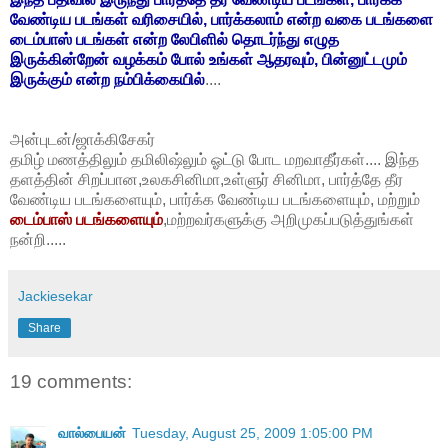
வேண்டிய படங்கள் வரிசையில், பார்க்கலாம் என்ற வகை படங்களை
டைம்பாஸ் படங்கள் என்ற லேபிளில் தொடர்ந்து எழுத
இருக்கின்றேன் வழக்கம் போல் உங்கள் ஆதரவும், பின்னுட்டமும்
இருக்கும் என்ற நம்பிக்கையில்
....
அன்புடன்/ஜாக்கிசேகர்
தமிழ் மணத்திலும் தமிலிஷ்லும் ஓட்டு போட மறவாதீர்கள்.... இந்த
தளத்தின் சிறப்பான,உலகசினிமா,உள்ளுர் சினிமா, பார்த்தே தீர
வேண்டிய படங்களையும், பார்க்க வேண்டிய படங்களையும், மற்றும்
டைம்பாஸ் படங்களையும்
,மற்றவர்களுக்கு அறிமுகப்படுத்துங்கள்
நன்றி.....
Jackiesekar
Share
19 comments:
வால்பையன்
Tuesday, August 25, 2009 1:05:00 PM