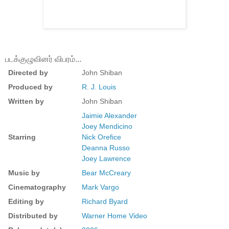
படக்குழுவினர் விபரம்...
Directed by
John Shiban
Produced by
R. J. Louis
Written by
John Shiban
Jaimie Alexander
Joey Mendicino
Starring
Nick Orefice
Deanna Russo
Joey Lawrence
Music by
Bear McCreary
Cinematography
Mark Vargo
Editing by
Richard Byard
Distributed by
Warner Home Video