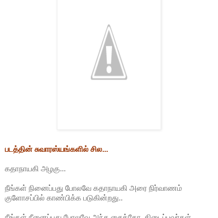
படத்தின் சுவாரஸ்யங்களில் சில...
கதாநாயகி அழகு...
நீங்கள் நினைப்பது போலவே கதாநாயகி அரை நிர்வாணம்
குளோசப்பில் காண்பிக்க படுகின்றது..
நீங்கள் நீனைப்பது போலவே அந்த சைக்கோ ,கிடைப்பவர்கள்