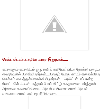
ரெஸ்ட் ஸ்டாப் படத்தின் கதை இதுதான்.....
காதலனும் காதலியும் ஒரு காரில் கலிபோர்னியா நோக்கி பழைய
ஹைவேசில் போகின்றார்கள்...போகும் போது காமம் தலைக்கேற
செக்சும் வைத்துக்கொள்கின்றார்கள்... ரெஸ்ட் ஸ்டாப் என்ற
மோட்டலில் அவள் பாத்ரூம் போய் விட்டு காதலனை பார்த்தாள்
அவனை காணவில்லை... அவள் என்னவானான் அவன்
என்னவானான் என்பது மீதிக்கதை...