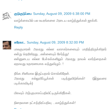
குடுகுடுப்பை
Sunday, August 09, 2009 6:38:00 PM
வாழ்க்கையில் பல உயரங்களை அடைய வாழ்த்துக்கள் ஜாக்கி.
Reply
சுரேகா..
Sunday, August 09, 2009 8:32:00 PM
பாலகுமாரன் அவரது எல்லா வாசகர்களையும் பாதித்திருக்கிறார்
என்று தெரிகிறது...என்னையும் சேர்த்து!
என்னுடைய எல்லா பேச்சுக்களிலும் அவரது நாவல் வார்த்தைகள்
ஏதாவது உதாரணமாக வந்துவிழும். !
நீங்க சினிமால இருப்பதால் சொல்கிறேன்.
அவரது கல்லூரிப்பூக்கள் படித்துவிடுங்கள்! (இதுவரை
படிக்காவிடில்)
மிகவும் அற்புதமாகப்பதிவிட்டிருக்கிறீர்கள்.
நிறைவான நட்சத்திரப்பதிவு ...வாழ்த்துக்கள்!