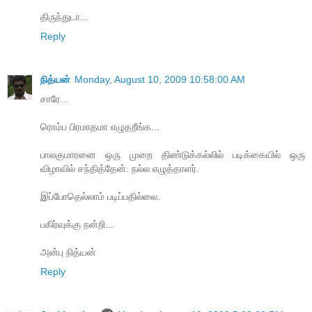
திருந்துடா...
Reply
நித்யன்
Monday, August 10, 2009 10:58:00 AM
சாரே...
ரொம்ப பிரமாதமா எழுதறீங்க...
பாலகுமாரனை ஒரு முறை திண்டுக்கல்லில் படிக்கையில் ஒரு
விழாவில் சந்தித்தேன். நல்ல எழுத்தாளர்.
இப்போதெல்லாம் படிப்பதில்லை.
பகிர்வுக்கு நன்றி...
அன்பு நித்யன்
Reply