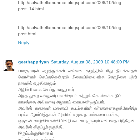
http://solvathellamunmai.blogspot.com/2006/10/blog-
post_14.html
http://solvathellamunmai.blogspot.com/2008/10/blog-
post.html
Reply
geethappriyan
Saturday, August 08, 2009 10:48:00 PM
பாலகுமாரன் எழுத்துக்கள் என்னை எழுத்தின் மீது தீராக்காதல்
கொள்ளச் செய்ததென்றால் மிகையில்லை.எந்த தொழிலை பற்றி
நாவலில் எழுதினாலும்
அதில் thesis செய்து எழுதுபவர்.
அந்த துறை வல்லுனர் பல விஷயம் கற்றுக் கொள்ளக்கூடும்
காமத்தை அவ்வளவு அழகாய் கையாண்டிருப்பார்.
அவரின் கணவன் மனைவி கூடல்களின் வர்ணனைகலுக்கேன்றே
படிக்க ஆரம்பித்தவன்.அவரின் சமூக நாவல்களை படிக்க,
ஒருவன் வாழ்வில் கல்வியின்றி கூட உயரமுடியும் என்பதை புரிந்தேன்.
அவரின் திருப்பூந்துருத்தி.
இரும்புக்குதிரைகள்
உள்ளம் கவர கள்வன்