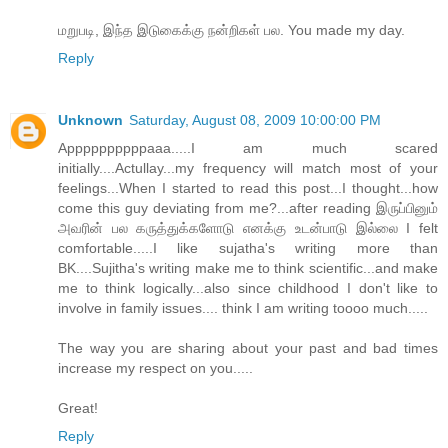
மறுபடி, இந்த இடுகைக்கு நன்றிகள் பல. You made my day.
Reply
Unknown
Saturday, August 08, 2009 10:00:00 PM
Appppppppppaaa.....I am much scared
initially....Actullay...my frequency will match most of your
feelings...When I started to read this post...I thought...how
come this guy deviating from me?...after reading இருப்பினும்
அவரின் பல கருத்துக்களோடு எனக்கு உடன்பாடு இல்லை I felt
comfortable.....I like sujatha's writing more than
BK....Sujitha's writing make me to think scientific...and make
me to think logically...also since childhood I don't like to
involve in family issues.... think I am writing toooo much.....
The way you are sharing about your past and bad times
increase my respect on you.....
Great!
Reply