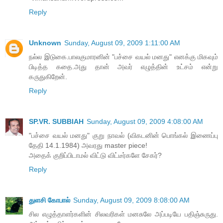
Reply
Unknown
Sunday, August 09, 2009 1:11:00 AM
நல்ல இடுகை.பாலகுமாரனின் "பச்சை வயல் மனது" எனக்கு மிகவும்
பிடித்த கதை.அது தான் அவர் எழுத்தின் உட்சம் என்று
கருதுகிறேன்.
Reply
SP.VR. SUBBIAH
Sunday, August 09, 2009 4:08:00 AM
"பச்சை வயல் மனது" குறு நாவல் (விகடனின் பொங்கல் இணைப்பு
தேதி 14.1.1984) அவரது master piece!
அதைக் குறிப்பிடாமல் விட்டு விட்டீர்களே சேகர்?
Reply
துளசி கோபால்
Sunday, August 09, 2009 8:08:00 AM
சில எழுத்தாளர்களின் சிலவரிகள் மனசுலே அப்படியே பதிஞ்சுருது.