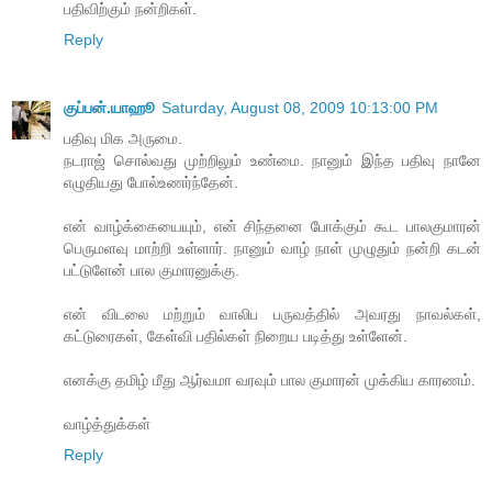
பதிவிற்கும் நன்றிகள்.
Reply
குப்பன்.யாஹூ
Saturday, August 08, 2009 10:13:00 PM
பதிவு மிக அருமை.
நடராஜ் சொல்வது முற்றிலும் உண்மை. நானும் இந்த பதிவு நானே
எழுதியது போல்உணர்ந்தேன்.
என் வாழ்க்கையையும், என் சிந்தனை போக்கும் கூட பாலகுமாரன்
பெருமளவு மாற்றி உள்ளார். நானும் வாழ் நாள் முழுதும் நன்றி கடன்
பட்டுளேன் பால குமாரனுக்கு.
என் விடலை மற்றும் வாலிப பருவத்தில் அவரது நாவல்கள்,
கட்டுரைகள், கேள்வி பதில்கள் நிறைய படித்து உள்ளேன்.
எனக்கு தமிழ் மீது ஆர்வமா வரவும் பால குமாரன் முக்கிய காரணம்.
வாழ்த்துக்கள்
Reply