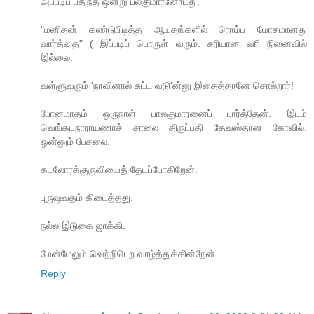
அப்படிப் பதிந்த ஒன்று பலகுமாரனோடது.
"மனிதன் கண்டுபிடித்த ஆயுதங்களில் ரொம்ப மோசமானது
வார்த்தை" ( இப்படிப் பொருள் வரும். சரியான வரி நினைவில்
இல்லை.
வள்ளுவரும் 'நாவினால் சுட்ட வடு'ன்னு இதைத்தானே சொல்றார்!
போனமாதம் ஒருநாள் பாலகுமாரனைப் பார்த்தேன். இடம்
வெங்கடநாராயணாச் சாலை திருப்பதி தேவஸ்தான கோவில்.
ஒன்னும் பேசலை.
கடலோரக்குருவியைத் தேடப்போகிறேன்.
புருஷவதம் கிடைத்தது.
நல்ல இடுகை ஜாக்கி.
மேன்மேலும் வெற்றிபெற வாழ்த்துக்கின்றேன்.
Reply