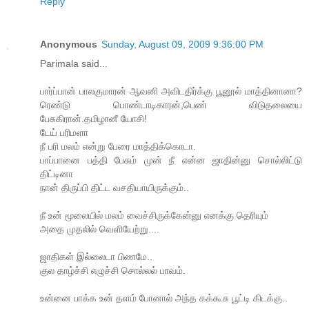
Reply
Anonymous
Sunday, August 09, 2009 9:36:00 PM
Parimala said...
பார்ப்பான் பாலகுமாரன் ஆவனி அவிடதிர்க்கு பூனூல் மாத்தினானா?
ரெண்டு பொண்டாடிகாரன்,பெண் விடுதலையை
பேசுகிரான்.தமிழானீ யோசி!
டேய் பரிமளா
நீ பரி மலம் என்று பேரை மாத்திக்கொடா.
பாப்பானை பத்தி பேசும் முன் நீ என்ன ஜாதின்னு சொல்லிட்டு
திட்டினா
நான் திருப்பி திட்ட வசதியாயிருக்கும்..
நீ உன் மூலையில் மலம் வைச்சிருக்கேன்னு எனக்கு தெரியும்
அதை முதலில் வெளியேற்று....
ஜாதிகள் இல்லைடா பிணமே..
குல தாழ்ச்சி எழுச்சி சொல்லல் பாவம்.
உன்னை பாக்க உன் தளம் போனால் அந்த கக்கூசு பூட்டி கிடக்கு..