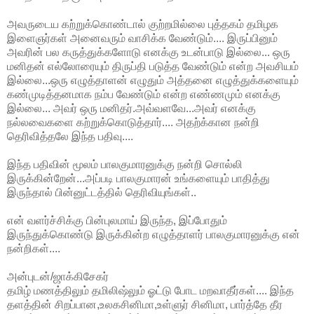
அவருடைய கற்றுக்கொண்டால் குற்றமில்லை புத்தகம் தமிழக
இளைஞர்கள் அனைவரும் வாசிக்க வேண்டும்.... இருப்பினும்
அவரின் பல கருத்துக்களோடு எனக்கு உடன்பாடு இல்லை... ஒரு
மனிதன் எல்லோரையும் திருப்தி படுத்த வேண்டும் என்ற அவசியம்
இல்லை...ஒரு எழுத்தாளன் எழுதும் அத்தனை எழுத்துக்களையும்
கண்முடித்தனமாக நம்ப வேண்டும் என்ற எண்ணமும் எனக்கு
இல்லை... அவர் ஒரு மனிதர்.அவ்வளவே...அவர் எனக்கு
நல்லவைகளை கற்றுக்கொடுத்தார்.... அதற்க்கான நன்றி
தெரிவித்தலே இந்த பதிவு....
இந்த பதிவின் மூலம் பாலகுமாரனுக்கு நன்றி சொல்லி
இருக்கின்றேன்...அப்படி பாலகுமாரன் உங்களையும் பாதித்து
இருந்தால் பின்னுட்டத்தில் தெரிவியுங்கள்..
என் வளர்ச்சிக்கு பின்புலமாய் இருந்த, இப்போதும்
இருந்துக்கொண்டு இருக்கின்ற எழுத்தாளர் பாலகுமாரனுக்கு என்
நன்றிகள்....
அன்புடன்/ஜாக்கிசேகர்
தமிழ் மணத்திலும் தமிலிஷ்லும் ஓட்டு போட மறவாதீர்கள்.... இந்த
தளத்தின் சிறப்பான,உலகசினிமா,உள்ளுர் சினிமா, பார்த்தே தீர