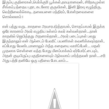
இரும்பு குதிரைகள்,மெர்க்குரி பூக்கள்,தாயுமானவன், சிநேகமுள்ள
சி்ங்கம்,பந்தைய புறா, கடலோர குருவிகள், இனி இரவு எழுந்திரு,
வெற்றிலைக்கொடி, தலையனை மந்திரம், போன்றவைகளை
சொல்லலாம்
।
என் பத்து வருட காதலை அவசரபடுத்தாமல், சொதப்பாமல் இருக்க
ஒரே காரணம் அவர் எழுதிய உள்ளம் கவர் கள்வன்தான்...நான்
காதலில் ஜெயித்தது அதனால்தான்...அவர் படைப்புகள் பலது
இருந்தாலும் என் ஆல்டைம் பேவரிட் பயணிகள் கவனிக்கவும்தான்,
எப்போது வேண்டமானாலும் அந்த கதையை வாசிப்பேன்... மதன்
முதலாக சென்னை வந்த போது மீனம்பாக்கம் ஏர்போர்ட்டையும்,
அதன் குடியிருப்பு பகுதிகளையும் ஆர்வமாய் பார்த்தவன் நான்....சரி
அது பற்றி தனியே ஒரு பதிவை போடலாம்...