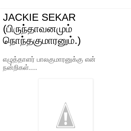
JACKIE SEKAR
(பிருந்தாவனமும்
நொந்தகுமாரனும்.)
எழுத்தாளர் பாலகுமாரனுக்கு என்
நன்றிகள்....