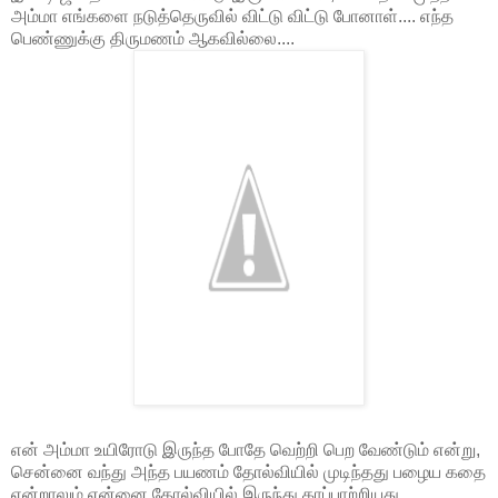
அம்மா எங்களை நடுத்தெருவில் விட்டு விட்டு போனாள்.... எந்த
பெண்ணுக்கு திருமணம் ஆகவில்லை....
என் அம்மா உயிரோடு இருந்த போதே வெற்றி பெற வேண்டும் என்று,
சென்னை வந்து அந்த பயணம் தோல்வியில் முடிந்தது பழைய கதை
என்றாலும் என்னை தோல்வியில் இருந்து காப்பாற்றியது