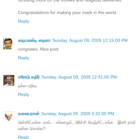
Congratulations for making your mark in the world.
Reply
நையாண்டி நைனா
Sunday, August 09, 2009 12:15:00 PM
congrates, Nice post.
Reply
ஈரோடு கதிர்
Sunday, August 09, 2009 12:41:00 PM
நல்ல பதிவு
Reply
கலையரசன்
Sunday, August 09, 2009 3:32:00 PM
பின்னிட்டீங்க பாஸ்... எல்லாரும், பிரிச்சி மேஞ்சிட்டாங்க.. இனி நான்
என்ன சொல்ல?
Reply