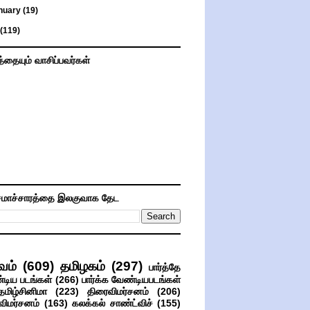
nuary
(19)
(119)
த்தையும் வாசிப்பவர்கள்
மாச்சாரத்தை இலகுவாக தேட
வம்
(609)
தமிழகம்
(297)
பார்த்தே
்டிய படங்கள்
(266)
பார்க்க வேண்டியபடங்கள்
தமிழ்சினிமா
(223)
திரைவிமர்சனம்
(206)
விமர்சனம்
(163)
கலக்கல் சாண்ட்விச்
(155)