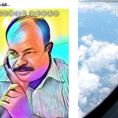
ற்றி...