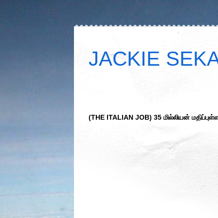
JACKIE SEKAR
(THE ITALIAN JOB) 35 மில்லியன் மதிப்புள்ள