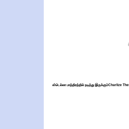
ஸ்டெல்லா பாத்திரத்தில் நடித்து இருக்கும்Charlize Th