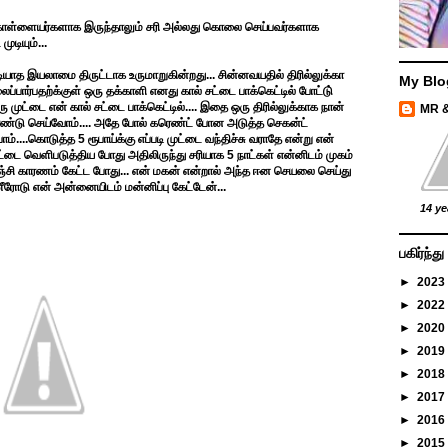
ு கொள்ளையர்களாக இருந்தாலும் சரி அல்லது கொலை செய்பவர்களாக
ுடியும்...
யாத இயலாமை திருட்டாக உருமாறுகின்றது... சின்னவயதில் திரில்லுக்கா
My Blo
லைப்பார்பதற்க்குள் ஒரு தக்காளி எனது கால் சட்டை பாக்கெட்டில் போட்டு்
 முட்டை என் கால் சட்டை பாக்கெட்டில்.... இதை ஒரு திரில்லுக்காக நான்
MR 
ொண்டு செய்வோம்.... அதே போல் கரெண்ட் போன அடுத்த செகன்ட்
்....கொடுத்த 5 ரூபாய்க்கு எப்படி முட்டை வந்திச்சு வராதே என்று என்
டை வெளிபடுத்திய போது அதிலிருந்து சரியாக 5 நாட்கள் என்னிடம் முகம்
கெஞ்சி காரணம் கேட்ட போது... என் மகன் என்றால் அந்த ஈன செயலை செய்து
ோடு என் அன்னையிடம் மன்னிப்பு கேட்டேன்...
14 ye
பகிர்ந்
►
2023
►
2022
►
2020
►
2019
►
2018
►
2017
►
2016
►
2015