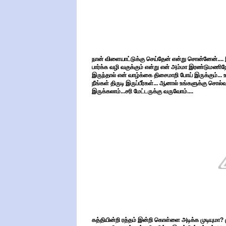
நான் விளையாட்டுக்கு செய்தேன் என்று சொன்னேன்..
பார்க்க வழி வகுக்கும் என்று என் அம்மா இரண்டுமணிந
இருந்தால் என் வாழ்க்கை திசைமாறி போய் இருக்கும்...
நீங்கள் திருடி இருப்பீர்கள்... ஆனால் உங்களுக்கு ச
இருக்கலாம்...சரி மேட்டருக்கு வருவோம்....
கத்தியின்றி ரத்தம் இன்றி கொள்ளை அடிக்க முடியுமா? ம