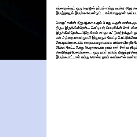
எல்லாருக்கும் ஒரு தொழில் தர்மம் என்று உண்டு அத
இருந்தாலும் இருக்க வேண்டும்... அப்போதுதான் உருப்பட ம
பொருட்களின் மீது ஆசை வரும் போது அதன் வாங்க முடி
திருடி இருக்கின்றேன்... செட்டியார் மெடிமிக்ஸ் சோப் வி
இருக்கின்றேன்....அதே போல் மைதா கட்டுவத்ற்க்குள் ஒரு
என் அத்தை மகன்முரளி இருவரும் போட்டி போட்டுக்க
செட்டியார்கடையில் எதையாவது வாங்க வரிசையில் நிற்போம
அம்மா கேட்ட போது பெருமையாக நான் என் சின்ன திருட்
கொடுத்து பேசவில்லை.... ஒரு நாள் காலில் விழுந்து 
இருக்கமாட்டான் என்று சொல்ல நான் கண்களில் கண்ணீர