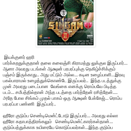
இயக்குனர் ஹரி
பார்க்கறதுக்குதான் தலை கலைஞ்சி கிராமத்து லுக்குல இருப்பார்...
ஆனா அவரது படங்கள் ஆக்ஷன் பரபரப்புக்கு நெகிழ்ச்சிக்கும்
பஞ்சம் இருக்காது.. அது மட்டும் அல்ல... கடின உழைப்பாளி...இரவு
பகல்பாராமல் உழைத்துக்கொண்டே இருப்பவர்.. இந்த படத்துக்கு
முன் அவரது படைப்பான வேங்கை எனக்கு ரொம்பவே பிடித்த
படம்... சமீபத்தில்தான் அந்த படத்தை பார்த்தேன் ரசித்தேன்....
அதே போல சிங்கம் முதல் பாகம் ஒரு ஆக்ஷன் பேக்கேஜ்... ரொம்ப
பரபரப்பா பண்ணி இருப்பார்..
ஹீரோ குடும்ப செண்டிமென்ட்டோடு இருப்பார்... அவரது எல்லா
ஹீரோ கதாபாத்திரங்கலும் செண்டிமென்ட்காரர்கள்தான்...
குடும்பத்துக்காக உயிரையே கொடுப்பவர்கள்...இந்த குடும்ப