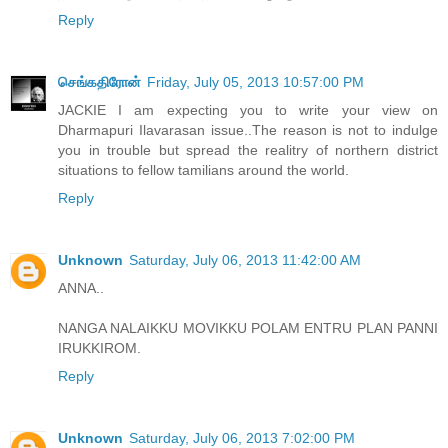
Reply
செங்கதிரோன்
Friday, July 05, 2013 10:57:00 PM
JACKIE I am expecting you to write your view on
Dharmapuri Ilavarasan issue..The reason is not to indulge
you in trouble but spread the realitry of northern district
situations to fellow tamilians around the world.
Reply
Unknown
Saturday, July 06, 2013 11:42:00 AM
ANNA..
NANGA NALAIKKU MOVIKKU POLAM ENTRU PLAN PANNI
IRUKKIROM.
Reply
Unknown
Saturday, July 06, 2013 7:02:00 PM