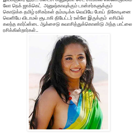
லோ நெக் ஜாக்கெட் அனுஷ்காவுக்கும் டான்சர்களுக்கும்
கொடுக்க தமிழ் ரசிகர்கள் தம்மடிக்க வெயியே போய் நிகோடினை
வெளியே விடாமல் சூடாகி தியேட்டர் உள்ளே இருக்கும் எசியில்
கலந்த கார்ப்ன்டை ஆக்சைடு சுவாசித்துக்கொண்டு அந்த பாட்லை
ரசிக்கின்றார்கள்..