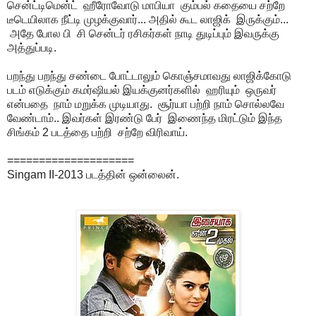
சென்ட்டிமென்ட் ஹீரோவோடு மாபியா கும்பல் கதையை சற்றே
டீடெயிலாக நீட்டி முழக்குவார்... அதில் கூட லாஜிக் இருக்கும்...
அதே போல பி சி சென்டர் ரசிகர்கள் நாடி துடிப்பும் இவருக்கு
அத்துப்படி.
பறந்து பறந்து சண்டை போட்டாலும் கொஞ்சமாவது லாஜிக்கோடு
படம் எடுக்கும் கமர்ஷியல் இயக்குனர்களில் ஹரியும் ஒருவர்
என்பதை நாம் மறுக்க முடியாது. சூர்யா பற்றி நாம் சொல்லவே
வேண்டாம்.. இவர்கள் இரண்டு பேர் இணைந்த மிரட்டும் இந்த
சிங்கம் 2 படத்தை பற்றி சற்றே விரிவாய்.
====================
Singam II-
2013 படத்தின் ஒன்லைன்.