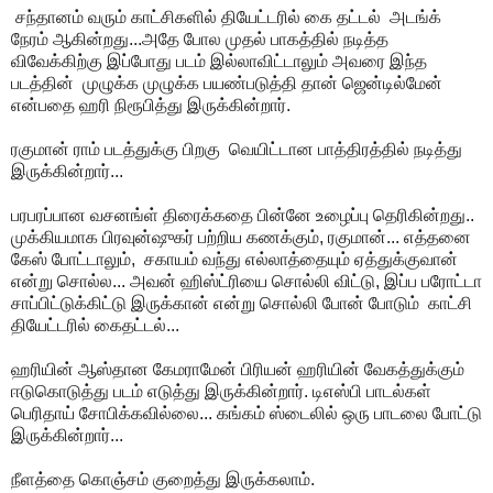
சந்தானம் வரும் காட்சிகளில் தியேட்டரில் கை தட்டல் அடங்க்
நேரம் ஆகின்றது...அதே போல முதல் பாகத்தில் நடித்த
விவேக்கிற்கு இப்போது படம் இல்லாவிட்டாலும் அவரை இந்த
படத்தின் முழுக்க முழுக்க பயண்படுத்தி தான் ஜென்டில்மேன்
என்பதை ஹரி நிரூபித்து இருக்கின்றார்.
ரகுமான் ராம் படத்துக்கு பிறகு வெயிட்டான பாத்திரத்தில் நடித்து
இருக்கின்றார்...
பரபரப்பான வசனங்ள் திரைக்கதை பின்னே உழைப்பு தெரிகின்றது..
முக்கியமாக பிரவுன்ஷுகர் பற்றிய கணக்கும், ரகுமான்... எத்தனை
கேஸ் போட்டாலும், சகாயம் வந்து எல்லாத்தையும் ஏத்துக்குவான்
என்று சொல்ல... அவன் ஹிஸ்ட்ரியை சொல்லி விட்டு, இப்ப பரோட்டா
சாப்பிட்டுக்கிட்டு இருக்கான் என்று சொல்லி போன் போடும் காட்சி
தியேட்டரில் கைதட்டல்...
ஹரியின் ஆஸ்தான கேமராமேன் பிரியன் ஹரியின் வேகத்துக்கும்
ஈடுகொடுத்து படம் எடுத்து இருக்கின்றார். டிஎஸ்பி பாடல்கள்
பெரிதாய் சோபிக்கவில்லை... கங்கம் ஸ்டைலில் ஒரு பாடலை போட்டு
இருக்கின்றார்...
நீளத்தை கொஞ்சம் குறைத்து இருக்கலாம்.