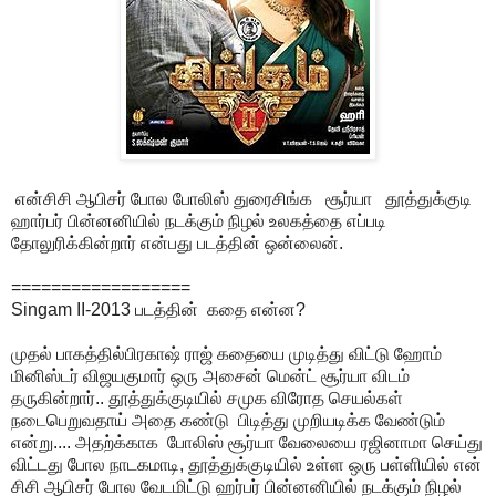
என்சிசி ஆபிசர் போல போலிஸ் துரைசிங்க சூர்யா தூத்துக்குடி
ஹார்பர் பின்னனியில் நடக்கும் நிழல் உலகத்தை எப்படி
தோலுரிக்கின்றார் என்பது படத்தின் ஒன்லைன்.
==================
Singam II-
2013 படத்தின் கதை என்ன?
முதல் பாகத்தில்பிரகாஷ் ராஜ் கதையை முடித்து விட்டு ஹோம்
மினிஸ்டர் விஜயகுமார் ஒரு அசைன் மென்ட் சூர்யா விடம்
தருகின்றார்.. தூத்துக்குடியில் சமுக விரோத செயல்கள்
நடைபெறுவதாய் அதை கண்டு பிடித்து முறியடிக்க வேண்டும்
என்று.... அதற்க்காக போலிஸ் சூர்யா வேலையை ரஜினாமா செய்து
விட்டது போல நாடகமாடி, தூத்துக்குடியில் உள்ள ஒரு பள்ளியில் என்
சிசி ஆபிசர் போல வேடமிட்டு ஹர்பர் பின்னனியில் நடக்கும் நிழல்