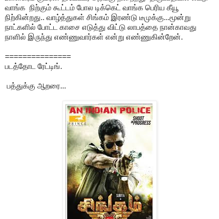
வாங்க நிற்கும் கூட்டம் போல டிக்கெட் வாங்க பெரிய கீயூ
நிற்கின்றது.. வாழ்த்துகள் சிங்கம் இரண்டு டீமுக்கு...மூன்று
நாட்களில் போட்ட காசை எடுத்து விட்டு லாபத்தை நான்காவது
நாளில் இருந்து எண்ணுவார்கள் என்று எண்ணுகின்றேன்.
===============
படத்தோட ரேட்டிங்.
பத்துக்கு ஆறரை...