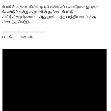
போலிஸ் அக்காடமியில் ஒரு போலிஸ் எப்படிகம்பீரமாக இருக்க
வேண்டும் என்று சூர்யாவின் நடிப்பை போட்டு
காட்டுகின்றார்களாம்... அதுதான் அந்த பாத்திரபடைப்புக்கு
கிடைத்த வெற்றி.
===================
படத்தோட டிரைலர்.