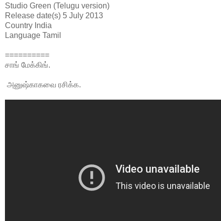
Studio Green (Telugu version)
Release date(s)
5 July 2013
Country
India
Language
Tamil
==========
சாங் மேக்கிங்.
அனுஷ்காகவை ரசிக்க.