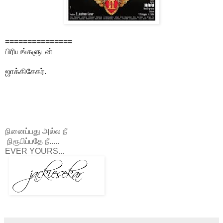
===============
பிரியங்களுடன்
ஜாக்கிசேகர்.
நினைப்பது அல்ல நீ
நிரூபிப்பதே நீ.....
EVER YOURS...