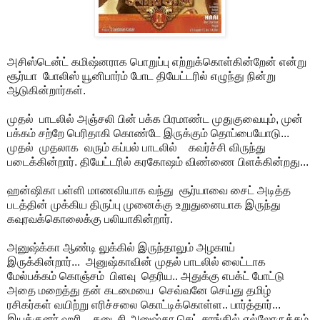
அசிஸ்டென்ட் கமிஷ்னராக பொறுப்பு எற்றுக்கொள்கின்றேன் என்று
சூர்யா போலிஸ் யூனிபார்ம் போட தியேட்டரில் எழுந்து நின்று
ஆடுகின்றார்கள்.
முதல் பாடலில் அஞ்சலி பின் பக்க பிரமாண்ட முதுகுவையும், முன்
பக்கம் சற்றே பெரிதாகி கொண்டே இருக்கும் தொப்பையோடு...
முதல் முதலாக வரும் கப்பல் பாடலில் கவர்ச்சி விருந்து
படைக்கின்றார். தியேட்டரில் கரகோஷம் விண்ணை பிளக்கின்றது...
ஹன்ஷிகா பள்ளி மாணவியாக வந்து சூர்யாவை சைட் அடித்த
படத்தின் முக்கிய திருப்பு முனைக்கு உறுதுனையாக இருந்து
கவுரவக்கொலைக்கு பலியாகின்றார்.
அனுஷ்க்கா ஆண்டி லுக்கில் இருந்தாலும் அழகாய்
இருக்கின்றார்... அனுஷ்காவின் முதல் பாடலில் லைட்டாக
மேல்பக்கம் கொஞ்சம் பிளவு தெரிய.. அதுக்கு எபக்ட் போட்டு
அதை மறைத்து தன் கடமையை செவ்வனே செய்து தமிழ்
ரசிகர்கள் வயிற்று எரிச்சலை கொட்டிக்கொள்ள.. பார்த்தார்...
இயக்குனர் ஹரி... கடைசி அனுஷ்கா செட் சாங்கில் எல்லோருக்கம்