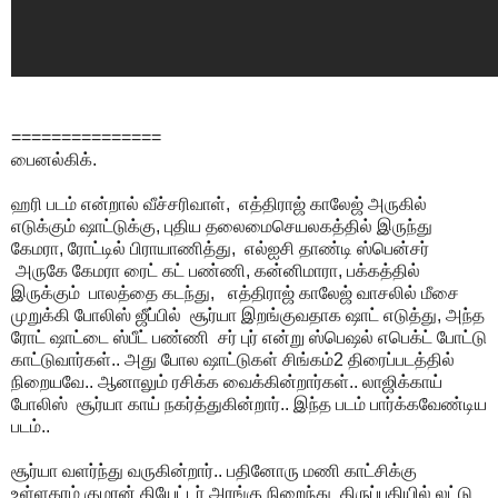
===============
பைனல்கிக்.
ஹரி படம் என்றால் வீச்சரிவாள், எத்திராஜ் காலேஜ் அருகில்
எடுக்கும் ஷாட்டுக்கு, புதிய தலைமைசெயலகத்தில் இருந்து
கேமரா, ரோட்டில் பிராயாணித்து, எல்ஐசி தாண்டி ஸ்பென்சர்
அருகே கேமரா ரைட் கட் பண்ணி, கன்னிமாரா, பக்கத்தில்
இருக்கும் பாலத்தை கடந்து, எத்திராஜ் காலேஜ் வாசலில் மீசை
முறுக்கி போலிஸ் ஜீப்பில் சூர்யா இறங்குவதாக ஷாட் எடுத்து, அந்த
ரோட் ஷாட்டை ஸ்பீட் பண்ணி சர் புர் என்று ஸ்பெஷல் எபெக்ட் போட்டு
காட்டுவார்கள்.. அது போல ஷாட்டுகள் சிங்கம்2 திரைப்படத்தில்
நிறையவே.. ஆனாலும் ரசிக்க வைக்கின்றார்கள்.. லாஜிக்காய்
போலிஸ் சூர்யா காய் நகர்த்துகின்றார்.. இந்த படம் பார்க்கவேண்டிய
படம்..
சூர்யா வளர்ந்து வருகின்றார்.. பதினோரு மணி காட்சிக்கு
உள்ளகரம் குமரன் தியேட்டர் அரங்கு நிறைந்து திருப்பதியில் லட்டு