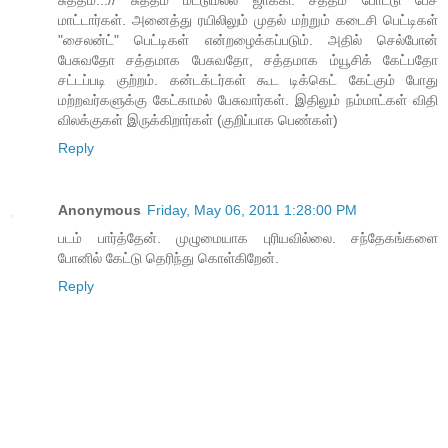
சுத்தம்...// சுத்தம் மட்டுமல்ல ஜாக்கி. சத்தம் போட்டு பேச
மாட்டார்கள். அனைத்து ரயிலிலும் முதல் மற்றும் கடைசி பெட்டிகள்
"சைலன்ட்" பெட்டிகள் என்றழைக்கப்படும். அதில் செல்போன்
பேசுவதோ சத்தமாக பேசுவதோ, சத்தமாக ம்யூசிக் கேட்பதோ
சட்டப்படி குற்றம். கன்டக்டர்கள் கூட டிக்கெட் கேட்கும் போது
மற்றவர்களுக்கு கேட்காமல் பேசுவார்கள். இதிலும் நம்மாட்கள் விதி
விலக்குகள் இருக்கிறார்கள் (குறிப்பாக பெண்கள்)
Reply
Anonymous
Friday, May 06, 2011 1:28:00 PM
படம் பார்த்தேன். முழுமையாக புரியவில்லை. சந்தேகங்களை
போனில் கேட்டு தெரிந்து கொள்கிறேன்.
Reply