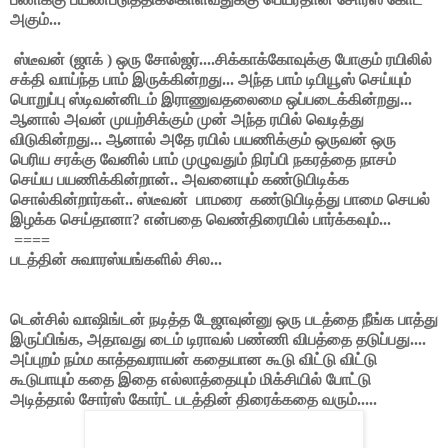
அகும்...
ஸ்டீவன் (ஜாக் ) ஒரு சோல்ஜர்....சிக்காக்கோவுக்கு போகும் ரயிலில்
சக்தி வாய்ந்த பாம் இருக்கின்றது... அந்த பாம் டிபியூஸ் செய்யும்
பொறுப்பு ஸ்டிவன்னிடம் இராணுவதலைமை ஒப்படைக்கின்றது...
ஆனால் அவன் முயற்சிக்கும் முன் அந்த ரயில் வெடித்து
விடுகின்றது... ஆனால் அதே ரயில் பயணிக்கும் ஒருவன் ஒரு
பெரிய சரக்கு வேனில் பாம் முழுவதும் நிரப்பி நகரத்தை நாசம்
செய்ய பயணிக்கின்றான்.. அவனையும் கண்டுபிடிக்க
சொல்கின்றார்கள்.. ஸ்டீவன் பாமரை கண்டுபிடித்து பாமை செயல்
இழக்க செய்தானா? என்பதை வெண்திரையில் பார்க்கவும்...
====
படத்தின் சுவாரஸ்யங்களில் சில...
டென்சில் வாஷிங்டன் நடித்த டேஜாவுன்னு ஒரு படத்தை நீங்க பாத்து
இருப்பிங்க, அதாவது டைம் டிராவல் பண்ணி விபத்தை தடுப்பது....
அப்புறம் நம்ம காத்தவராயன் கதையான கூடு விட்டு விட்டு
கூடுபாயும் கதை இதை எல்லாத்தையும் மிக்சியில் போட்டு
அடித்தால் சோர்ஸ் கோர்ட் படத்தின் திரைக்கதை வரும்.....