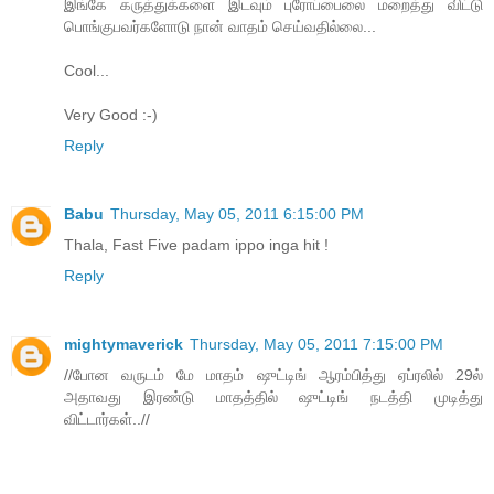
இங்கே கருத்துக்களை இடவும் புரோப்பைலை மறைத்து விட்டு
பொங்குபவர்களோடு நான் வாதம் செய்வதில்லை...
Cool...
Very Good :-)
Reply
Babu
Thursday, May 05, 2011 6:15:00 PM
Thala, Fast Five padam ippo inga hit !
Reply
mightymaverick
Thursday, May 05, 2011 7:15:00 PM
//போன வருடம் மே மாதம் ஷுட்டிங் ஆரம்பித்து ஏப்ரலில் 29ல்
அதாவது இரண்டு மாதத்தில் ஷுட்டிங் நடத்தி முடித்து
விட்டார்கள்..//