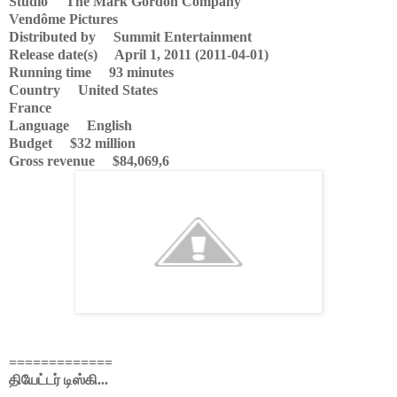
Studio The Mark Gordon Company
Vendôme Pictures
Distributed by Summit Entertainment
Release date(s) April 1, 2011 (2011-04-01)
Running time 93 minutes
Country United States
France
Language English
Budget $32 million
Gross revenue $84,069,6
=============
தியேட்டர் டிஸ்கி...