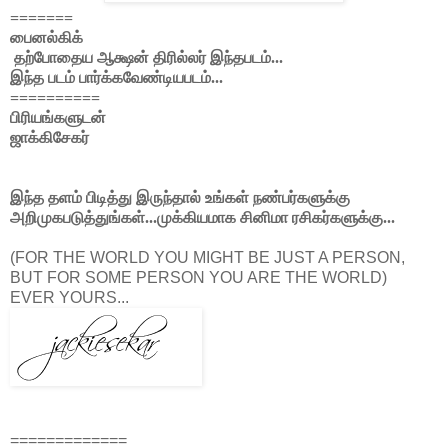
=======
பைனல்கிக்
தற்போதைய ஆக்ஷன் திரில்லர் இந்தபடம்...
இந்த படம் பார்க்கவேண்டியபடம்...
==========
பிரியங்களுடன்
ஜாக்கிசேகர்
இந்த தளம் பிடித்து இருந்தால் உங்கள் நண்பர்களுக்கு
அறிமுகபடுத்துங்கள்...முக்கியமாக சினிமா ரசிகர்களுக்கு...
(FOR THE WORLD YOU MIGHT BE JUST A PERSON,
BUT FOR SOME PERSON YOU ARE THE WORLD)
EVER YOURS...
=============