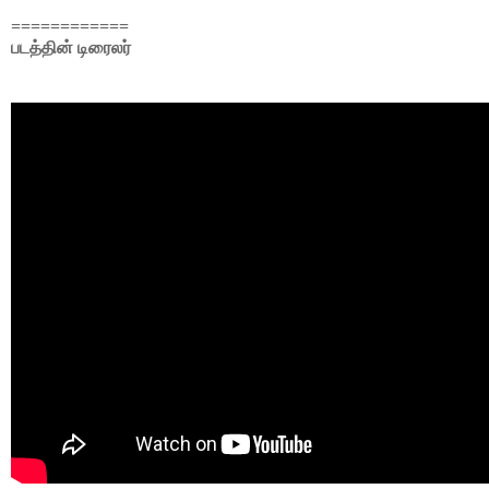
============
படத்தின் டிரைலர்