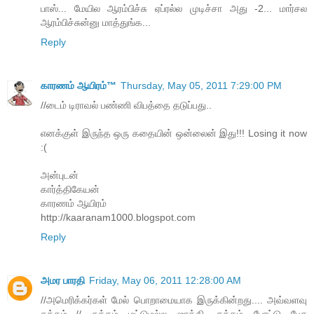
பாஸ்... மேயில ஆரம்பிச்சு ஏப்ரல்ல முடிச்சா அது -2... மார்சல
ஆரம்பிச்சுன்னு மாத்துங்க...
Reply
காரணம் ஆயிரம்™
Thursday, May 05, 2011 7:29:00 PM
//டைம் டிராவல் பண்ணி விபத்தை தடுப்பது..
எனக்குள் இருந்த ஒரு கதையின் ஒன்லைன் இது!!! Losing it now
:(
அன்புடன்
கார்த்திகேயன்
காரணம் ஆயிரம்
http://kaaranam1000.blogspot.com
Reply
அமர பாரதி
Friday, May 06, 2011 12:28:00 AM
//அமெரிக்கர்கள் மேல் பொறாமையாக இருக்கின்றது.... அவ்வளவு