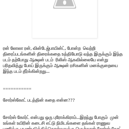
ரன் லோலா ரன், வின்டேஜ்பாயின்ட், போன்ற வெற்றி
திரைப்படங்களின் திரைக்கதை உத்தியோடு வந்த இருக்கும் இந்த
படம் தற்போது ஆக்ஷன் படம் ரிலிஸ் ஆகவில்லையே என்று
பரிதவித்து போய் இருக்கும் ஆக்ஷன் ரசிகனின் மனக்குறையை
இந்த படம் தீர்க்கின்றது...
===========
சோர்ஸ்கோட் படத்தின் கதை என்ன???
சோர்ஸ் கோர்ட் என்பது ஒரு புரோக்கிராம்...இறந்து போகும் முன்
உங்கள் உயிரின் கடைசி எட்டு நிமிடங்களை தங்கள் ராணுவ
பணிக்கு பயண்படுத்திக்கொள்வதுக்கு பெயர்தான் சோர்ஸ் கோட்