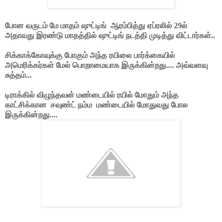
போன வருடம் மே மாதம் ஷுட்டிங் ஆரம்பித்து ஏப்ரலில் 29ல்
அதாவது இரண்டு மாதத்தில் ஷுட்டிங் நடத்தி முடித்து விட்டார்கள்..
சிக்காக்கோவுக்கு போகும் அந்த ரயிலை பார்க்கையில்
அமெரிக்கர்கள் மேல் பொறாமையாக இருக்கின்றது.... அவ்வளவு
சுத்தம்...
டிராக்கில் விழுந்தவன் மண்டையில் ரயில் மோதும் அந்த
காட்சிக்கான சவுண்ட் நம்ம மண்டையில் மோதுவது போல
இருக்கின்றது....