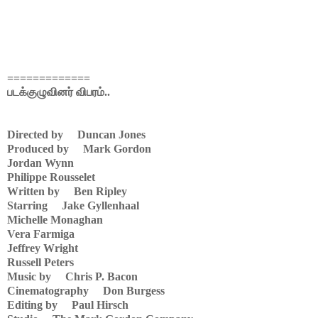
=============
படக்குழுவினர் விபரம்..
Directed by Duncan Jones
Produced by Mark Gordon
Jordan Wynn
Philippe Rousselet
Written by Ben Ripley
Starring Jake Gyllenhaal
Michelle Monaghan
Vera Farmiga
Jeffrey Wright
Russell Peters
Music by Chris P. Bacon
Cinematography Don Burgess
Editing by Paul Hirsch