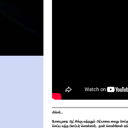
======================================
மிக்சர்...
போனமுறை
ஆட்சிக்கு வந்ததும் அப்பாவை கைது செய்
செய்ய வந்த பிளம்பர் சொன்னார்.. நான்
சொன்னேன் ஏங்க 