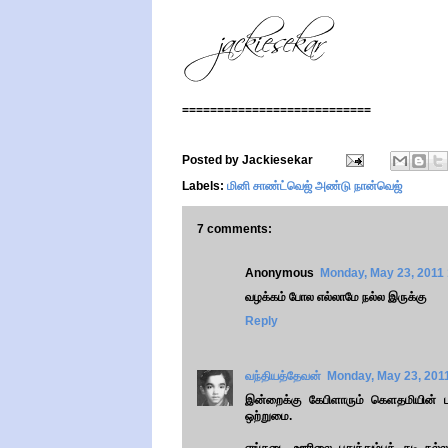
===========================
Posted by
Jackiesekar
Labels:
மினி சாண்ட்வெஜ் அண்டு நான்வெஜ்
7 comments:
Anonymous
Monday, May 23, 2011
வழக்கம் போல எல்லாமே நல்ல இருக்கு
Reply
வந்தியத்தேவன்
Monday, May 23, 201
இன்றைக்கு கேபிளாரும் கெளதமியின் பாடல
ஒற்றுமை.
எங்கடை ஊரிலை புதுத்தும்புத் தடி நல