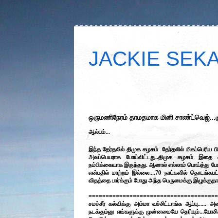
JACKIE SEKAR
ஒருமணிநேரம் தாமதமாக மினி சாண்ட்வெஜ்...
ஆல்பம்...
இந்த தேர்தலில் திமுக கழகம் தேர்தலில் மிகப்பெரிய
அவப்பெயராக போய்விட்டது..திமுக கழகம் இதை ஓரளவ
நம்பிக்கையாக இருந்தது. ஆனால் எல்லாம் பொய்த்து போய
என்பதில் மாற்றம் இல்லை....70 நாட்களில் தொடங்க
விதத்தை பார்க்கும் போது அந்த பெருமைக்கு இழுக்குதான
======================================
சமச்சீர் கல்விக்கு அம்மா வச்சிட்டாங்க ஆப்பு...... 
நடக்கும்னு எங்களுக்கு முன்னமையே தெரியும்...யோசி