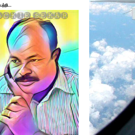
ற்றி...