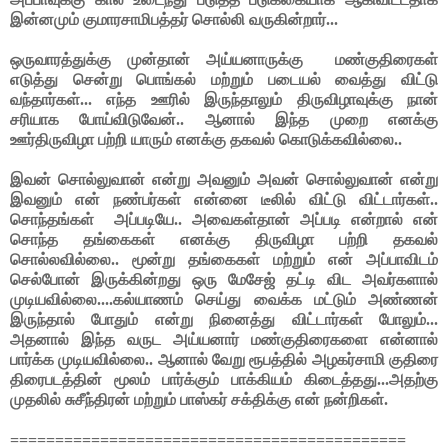
இன்னமும் குமாரசாமிபத்தர் சொல்லி வருகின்றார்...
ஒருவாரத்துக்கு முன்தான் அய்யனாருக்கு
மண்குதிரைகள்
எடுத்து சென்று பொங்கல் மற்றும் படையல் வைத்து விட்டு
வந்தார்கள்... எந்த ஊரில் இருந்தாலும் திருவிழாவுக்கு நான்
சரியாக போய்விடுவேன்.. ஆனால் இந்த முறை எனக்கு
ஊர்திருவிழா பற்றி யாரும் எனக்கு தகவல் கொடுக்கவில்லை..
இவன் சொல்லுவான் என்று அவனும் அவன் சொல்லுவான் என்று
இவனும் என் நண்பர்கள் என்னை டீலில் விட்டு விட்டார்கள்..
சொந்தங்கள்
அப்படியே.. அவைகள்தான் அப்படி என்றால் என்
சொந்த தங்கைகள் எனக்கு திருவிழா பற்றி தகவல்
சொல்லவில்லை.. மூன்று தங்கைகள் மற்றும் என் அப்பாவிடம்
செல்போன் இருக்கின்றது ஒரு மேசேஜ் தட்டி விட அவர்களால்
முடியவில்லை....கல்யாணம் செய்து வைக்க மட்டும் அண்ணன்
இருந்தால் போதும் என்று நினைத்து விட்டார்கள் போலும்...
அதனால் இந்த வருட அய்யனார் மண்குதிரைகளை என்னால்
பார்க்க முடியவில்லை.. ஆனால் வேறு ரூபத்தில் அழகர்சாமி குதிரை
திரைபடத்தின் மூலம் பார்க்கும் பாக்கியம் கிடைத்தது...அதற்கு
முதலில் சுசீந்திரன் மற்றும் பாஸ்கர் சக்திக்கு என் நன்றிகள்.
============================================