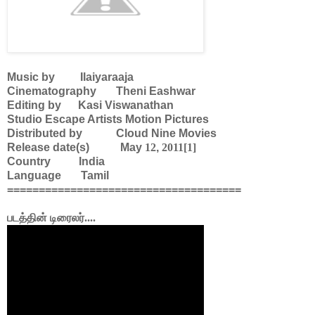
Music by
Ilaiyaraaja
Cinematography
Theni Eashwar
Editing by
Kasi Viswanathan
Studio
Escape Artists Motion Pictures
Distributed by
Cloud Nine Movies
Release date(s)
May
12
,
2011[1]
Country
India
Language
Tamil
=====================================
படத்தின் டிரைலர்....