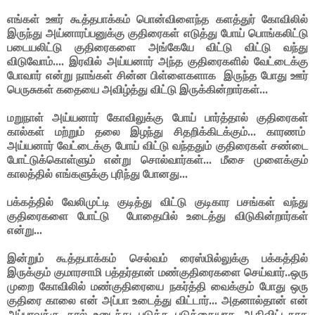
எங்கள் ஊர் கூத்தபாக்கம் பொன்விளைந்த களத்துர் கோவிலில்
இருந்து அய்னாரப்பனுக்கு குதிரைகள் எடுத்து போய் பொங்கலிட்டு
படையலிட்டு குதிரைகளை அங்கேயே விட்டு விட்டு வந்து
விடுவோம்.... இரவில் அய்யனார் அந்த குதிரைகளில் வேட்டைக்கு
போவார் என்று நாங்கள் சின்ன பிள்ளைகளாக
இருந்த போது ஊர்
பெருசுகள் கதையை அவிழ்த்து விட்டு இருக்கின்றார்கள்...
மறுநாள் அய்யனார் கோவிலுக்கு போய் பார்த்தால் குதிரைகள்
கால்கள் மற்றும் தலை இழந்து சிதறிக்கிடக்கும்... காரணம்
அய்யனார் வேட்டைக்கு போய் விட்டு வந்ததும் குதிரைகள் சண்டை
போட்டுக்கொள்ளும் என்று சொல்வார்கள்... மீசை முளைக்கும்
காலத்தில் எங்களுக்கு புரிந்து போனது...
பக்கத்தில் வேலிமுட்டி குடித்து விட்டு குடிகார பசங்கள் வந்து
குதிரைகளை போட்டு
போதையில் உடைத்து விடுகின்றார்கள்
என்று...
இன்றும் கூத்தபாக்கம் செல்வம் ரைஸ்மில்லுக்கு பக்கத்தில்
இருக்கும் குமாரசாமி பத்தர்தான் மண்குதிரைகளை செய்வார்..ஒரு
முறை கோவிலில் மண்குதிரையை நகர்த்தி வைக்கும் போது ஒரு
குதிரை காலை என் அப்பா உடைத்து விட்டார்... அதனால்தான் என்
அப்பாவுக்கு கால் உடைந்து படுத்த படுக்கையாக ஆகிவிட்டதாக