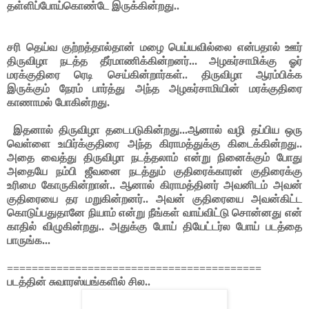
தள்ளிப்போய்கொண்டே இருக்கின்றது..
சரி தெய்வ குற்றத்தால்தான் மழை பெய்யவில்லை என்பதால் ஊர்
திருவிழா நடத்த தீர்மாணிக்கின்றனர்... அழகர்சாமிக்கு ஓர்
மரக்குதிரை ரெடி செய்கின்றார்கள்.. திருவிழா ஆரம்பிக்க
இருக்கும் நேரம் பார்த்து அந்த அழகர்சாமியின் மரக்குதிரை
காணாமல் போகின்றது.
இதனால் திருவிழா தடைபடுகின்றது...ஆனால் வழி தப்பிய ஒரு
வெள்ளை உயிர்க்குதிரை அந்த கிராமத்துக்கு கிடைக்கின்றது..
அதை வைத்து திருவிழா நடத்தலாம் என்று நினைக்கும் போது
அதையே நம்பி ஜீவனை நடத்தும் குதிரைக்காரன் குதிரைக்கு
உரிமை கோருகின்றான்.. ஆனால் கிராமத்தினர் அவனிடம் அவன்
குதிரையை தர மறுகின்றனர்.. அவன் குதிரையை அவன்கிட்ட
கொடுப்பதுதானே நியாம் என்று நீங்கள் வாய்விட்டு சொன்னது என்
காதில் விழுகின்றது.. அதுக்கு போய் தியேட்டர்ல போய் படத்தை
பாருங்க...
=========================================
படத்தின் சுவாரஸ்யங்களில் சில..