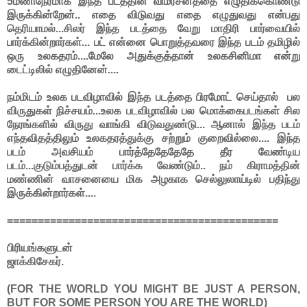
5மணிநேரமாக இந்த படத்தின் விமர்சனத்தை எழுதிக்கொண்டு
இருக்கின்றேன்.. எதை விடுவது எதை எழுதுவது என்பது
தெரியாமல்...சிலர் இந்த படத்தை வேறு மாதிரி பார்வையில்
பார்க்கின்றார்கள்... பட் என்னை பொறுத்தவரை இந்த படம் தமிழில்
ஒரு உலகதரம்....மேலே அதுக்குத்தான் உலகசினிமா என்று
டைட்டிலில் எழுதினேன்....
நம்மிடம் உலக படவிழாவில் இந்த படத்தை பிரமோட் செய்தால் பல
விருதுகள் நிச்சயம்...உலக படவிழாவில் பல மொக்கைபடங்கள் சில
நேரங்களில் விருது வாங்கி விடுவதுண்டு... ஆனால் இந்த படம்
எந்தவிதத்திலும் உலகதரத்துக்கு சற்றும் குறைவில்லை.... இந்த
படம் அவசியம் பார்த்தேதேதேதே தீர வேண்டிய
படம்...குடும்பத்துடன் பார்க்க வேண்டும்.. நம் கிராமத்தின்
மண்ணின் வாசனையை மிக அழகாக செல்லுலாய்டில் பதிந்து
இருக்கின்றார்கள்....
============================================
பிரியங்களுடன்
ஜாக்கிசேகர்.
(FOR THE WORLD YOU MIGHT BE JUST A PERSON,
BUT FOR SOME PERSON YOU ARE THE WORLD)