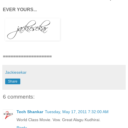
EVER YOURS...
===================
Jackiesekar
Share
6 comments:
Tech Shankar
Tuesday, May 17, 2011 7:32:00 AM
World Class Movie. Vow. Great Alagu Kudhirai.
Reply