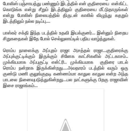
போலிஸ் பஞ்சாயத்து பண்ணும் இடத்தில் என் குதிரையை
என்கிட்ட
கொடுங்க என்று சீறும் இடத்திலும் குதிரையை மீட்டுதாருங்கள்
என்று போலிஸ் நிலையத்தில் திருடன் காலில் விழுந்து கதறும்
இடத்திலும் நல்ல நடிப்பு....
பாஸ்கர் சக்தி இந்த படத்தில் உதவி இயக்குனர்... இன்னும் நிறைய
சிறுகதைகள் இதே போல் செல்லுலாய்டில் பதிய வாழ்த்துகள்.
ரொம்ப நாளைக்கு அப்புறம் ராஜா அசத்தல் ராஜா...குதிரைக்கு
அப்புக்குட்டிக்கும் இருக்கும் சினேக காட்சிகளில் அட்டகாசம்..
முக்கியமாக அப்புகுட்டி என்ட்ரி.. முக்கியமாக
குதிரை பாடல்
ரொம்ப நன்றாக இருக்கின்றது....அவதாரம் படத்தில் வரும் ஒரு
குண்டு மணி குலுங்குதடி கண்ணம்மா காதுல காதுல என்ற அந்த
பாடலை நினைவுபடுத்துகின்றது...பல நாட்களுக்கு பிறகு ராஜாவின்
இசை ராஜாங்கம்...