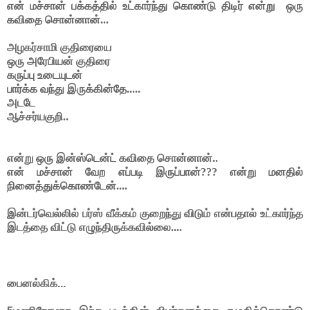
என் மச்சான் பக்கத்தில் உட்கார்ந்து கொண்டு திடிர் என்று
ஒரு
கவிதை சொன்னான்...
அழகர்சாமி குதிரையை
ஒரு அரேபியன் குதிரை
கருப்பு உடையுடன்
பார்க்க வந்து இருக்கின்தே.....
அடடே
ஆச்சர்யகுறி..
என்று ஒரு இன்ஸ்டென்ட் கவிதை சொன்னான்..
என் மச்சான் வேற எப்படி இருப்பான்??? என்று மனதில்
நினைத்துக்கொண்டேன்....
இன்டர்வெல்லில் பர்ஸ் வீக்கம் குறைந்து விடும் என்பதால் உட்கார்ந்த
இடத்தை விட்டு எழுந்திருக்கவில்லை....
பைனல்கிக்...