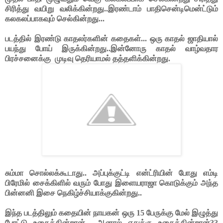
சிரித்து வயிறு வலிக்கின்றது..இரண்டாம் பாதிசென்டிமென்ட்டும்
கலகலப்பாகவும் செல்கின்றது...
படத்தில் இரண்டு காதலர்களின் கதைகள்... ஒரு காதல் ஜாதியால்
பயந்து போய் இருக்கின்றது..இன்னோரு காதல் வாழ்வதார
பிரச்சனைக்கு
முடிவு தெரியாமல் தத்தளிக்கின்றது.
சும்மா சொல்லக்கூடாது.. அப்புக்குட்டி என்ட்ரியின் போது எம்டி
பிரேமில் சைக்கிளில் வரும் போது இளையராஜா கொடுக்கும் அந்த
பின்னனி இசை நெகிழ்ச்சியாக்குகின்றது..
இந்த படத்திலும் கதையின் நாயகன் ஒரு 15 பேருக்கு மேல் இழுத்து
போட்டு உதைக்கின்றான்... ஆனால் எதுக்கு உதைக்கின்றான்??