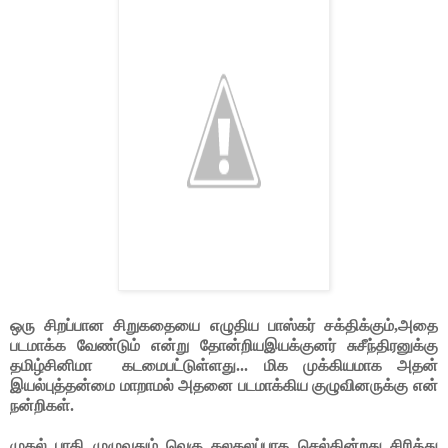
ஒரு சிறப்பான சிறுகதையை எழுதிய பாஸ்கர் சக்திக்கும்,அதை
படமாக்க வேண்டும் என்று தோன்றியஇயக்குனர் சுசீந்திரனுக்கு
தமிழ்சினிமா
கடமைபட்டுள்ளது... மிக முக்கியமாக அதன்
இயல்புத்தன்மை மாறாமல் அதனை படமாக்கிய குழுவினருக்கு என்
நன்றிகள்.
முதல் பாதி முழுவதும் வெகு கலகலப்பாக செல்கின்றது சிரித்து