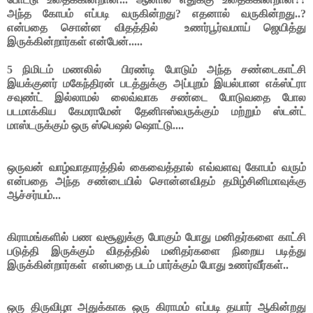
அந்த கோபம் எப்படி வருகின்றது? எதனால் வருகின்றது..?
என்பதை சொன்ன விதத்தில்
உணர்பூர்வமாய் ஜெயித்து
இருக்கின்றார்கள் என்பேன்.....
5 நிமிடம் மணலில்
பிரண்டி போடும் அந்த சண்டைகாட்சி
இயக்குனர் மகேந்திரன் படத்துக்கு அப்புறம் இயல்பான எக்ஸ்ட்ரா
சவுண்ட் இல்லாமல் லைவ்வாக சண்டை போடுவதை போல
படமாக்கிய கேமராமேன் தேனிஈஸ்வருக்கும் மற்றும் ஸ்டன்ட்
மாஸ்டருக்கும் ஒரு ஸ்பெஷல் ஷொட்டு....
ஒருவன் வாழ்வாதாரத்தில் கைவைத்தால் எவ்வளவு கோபம் வரும்
என்பதை அந்த சண்டையில் சொன்னவிதம் தமிழ்சினிமாவுக்கு
ஆச்சர்யம்...
கிராமங்களில் பண வசூலுக்கு போகும் போது மனிதர்களை காட்சி
படுத்தி இருக்கும் விதத்தில் மனிதர்களை நிறைய படித்து
இருக்கின்றார்கள்
என்பதை படம் பார்க்கும் போது உணர்வீர்கள்..
ஒரு திருவிழா அதுக்காக ஒரு கிராமம் எப்படி தயார் ஆகின்றது