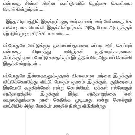
என்பதை சின்ன சின்ன ஷாட்டுகளில் நெஞ்சை கொள்ளை
கொள்கின்றார்கள்.....
இந்த கிராமத்தில் இருக்கும் ஒரு ஊர் மைனர்
ஊர் மேய்வதை மிக
காமெடியாக சொல்லி இருக்கின்றார்கள். அதே போல அவருக்கும்
ஏற்படும் முடிவு சிரிச்சி மாளலை......
எப்போதுமே மேட்டுக்குடி தலைகாய்தவனை எப்படி டீரிட் செய்யும்
என்பதை கிராமத்து மனிதர்கள் குதிரைக்காரனான
அப்புக்குட்டியை போட்டு உதைக்கும் இடத்தில் மிக அழகாய் சொல்லி
இருக்கின்றார்கள்...
எப்போதுமே இல்லாதவனுக்குதான் விசாலமான பார்வை இருக்கும்
விட்டுக்கொடுத்து விட்டு போகும் குணம் இருக்கும்...குதிரையை
இரவோடு தருகின்றேன் என்று சொல்லியும்.. மக்கள் எல்லோரும்
சந்தோஷத்தில் இருக்கும் இந்த சந்தோஷத்தை என்
சுயநலத்துக்காக நான் கெடுக்க முடியாது என்று சொல்லும்
காட்சியில் அந்த கேரக்டர் மனதில் நின்று விடுகின்றது.