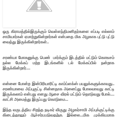
ஒரு கிராமத்தில்இருக்கும் வெள்ளந்திமனிதர்களை எப்படி எல்லாம்
சாமியார்கள் ஏமாற்றுகின்றார்கள் என்பதை மிக அழகாக புட்டு புட்டு
வைத்து இருக்கின்றார்கள்..
சரண்யா மோகனுக்கு பெண்
பார்க்கும் இடத்தில் மட்டும் கொஙசம்
நல்ல மேக்கப் மற்ற இடங்களில் டல் மேக்கப்பில் நன்றாக
இருக்கின்றார்....
என்னை போன்ற இன்பிரியாரிட்டி காம்ப்ளக்ஸ் பயலுக்களுக்காவது..
சரண்யாவை அப்புகுட்டி சின்னதாக அனைப்து போலவாவது காட்டி
இருக்கலாம் என்பது எனது ஆசை விரல் மட்டும் தொடுவது போல்....
காட்சி அமைத்து இருப்பது கொடுமை...
இந்த வருடத்திய சிறந்த நடிகர் விருது அழகர்சாமி அப்புக்குட்டிக்கு
கிடைத்தாலும் ஆச்சர்யபடுவதற்கு இல்லை...மிக முக்கியமாக