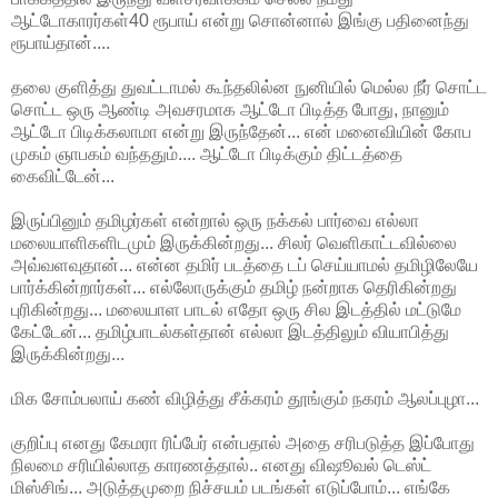
ஆட்டோகாரர்கள்40 ரூபாய் என்று சொன்னால் இங்கு பதினைந்து
ரூபாய்தான்....
தலை குளித்து துவட்டாமல் கூந்தலில்ன நுனியில் மெல்ல நீர் சொட்ட
சொட்ட ஒரு ஆண்டி அவசரமாக ஆட்டோ பிடித்த போது, நானும்
ஆட்டோ பிடிக்கலாமா என்று இருந்தேன்... என் மனைவியின் கோப
முகம் ஞாபகம் வந்ததும்.... ஆட்டோ பிடிக்கும் திட்டத்தை
கைவிட்டேன்...
இருப்பினும் தமிழர்கள் என்றால் ஒரு நக்கல் பார்வை எல்லா
மலையாளிகளிடமும் இருக்கின்றது... சிலர் வெளிகாட்டவில்லை
அவ்வளவுதான்... என்ன தமிர் படத்தை டப் செய்யாமல் தமிழிலேயே
பார்க்கின்றார்கள்... எல்லோருக்கும் தமிழ் நன்றாக தெரிகின்றது
புரிகின்றது... மலையாள பாடல் எதோ ஒரு சில இடத்தில் மட்டுமே
கேட்டேன்... தமிழ்பாடல்கள்தான் எல்லா இடத்திலும் வியாபித்து
இருக்கின்றது...
மிக சோம்பலாய் கண் விழித்து சீக்கரம் தூங்கும் நகரம் ஆலப்புழா...
குறிப்பு எனது கேமரா ரிப்பேர் என்பதால் அதை சரிபடுத்த இப்போது
நிலமை சரியில்லாத காரணத்தால்.. எனது விஷூவல் டெஸ்ட்
மிஸ்சிங்... அடுத்தமுறை நிச்சயம் படங்கள் எடுப்போம்... எங்கே