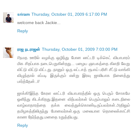
sriram
Thursday, October 01, 2009 6:17:00 PM
welcome back Jackie...
Reply
ராஜ நடராஜன்
Thursday, October 01, 2009 7:03:00 PM
//நமத ஊரில் வழக்கு ஒழிந்து போன லாட்டரி டிக்கெட் வியாபாரம்
மிக சிறப்பாக நடைபெறுகின்றது... பழைய ஞாபகத்தை கிளறி வேறு
விட்டு விட்டு விட்டது..நானும் ஒரு லட்டசத் ரூபாய் பரிசி சீட்டு வாங்கி
விழுந்தால் எப்படி இருக்கும் என்று இரவு ஜாலியாக நினைத்து
பார்த்தேன்..//
ஜாக்கி!இந்த கேரள லாட்டரி வியாபாரத்தில் ஒரு பெரும் சோகமே
ஒளிந்து கிடக்கிறது.இதனை விற்பவர்கள் பெரும்பாலும் கடைநிலை
வாழ்வாதாரத்தை தக்க வைத்துக்கொண்டிருப்பவர்கள்.அதிலும்
தமிழகத்திலிருந்து போனவர்கள்.ஒரு மலையாள தொலைக்காட்சி
காண நேர்ந்தது.மனதை உறுத்தியது.
Reply