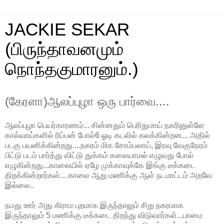
JACKIE SEKAR
(பிருந்தாவனமும்
நொந்தகுமாரனும்.)
(கேரளா)ஆலப்புழா ஒரு பார்வை....
ஆலப்புழா பெயர்காரணம்... சின்னதும் பெரிதுமாய் நகரினுள்ளே
கால்வாய்களில் ரிப்பன் போல்6 ஓடி கடலில் கலக்கின்றன... அதில்
படகு பயனிக்கின்றது....நகரம் மிக சோம்பலாய், இரவு வேகுநேரம்
பிட்டு படம் பார்த்து விட்டு துக்கம் கலையாமல் எழுவது போல்
எழுகின்றது...காலையில் ஏழே முக்காவுக்கே இங்கு டீக்கடை
திறக்கின்றார்கள்... காலை ஆறு மணிக்கு ஆள் நடமாட்டம் அறவே
இல்லை..
நமது ஊர் அது கிராம புறமாக இருந்தாலும் சிறு நகரமாக
இருந்தாலும் 5 மணிக்கு டீக்கடை திறந்து விடுவார்கள்...பாமை