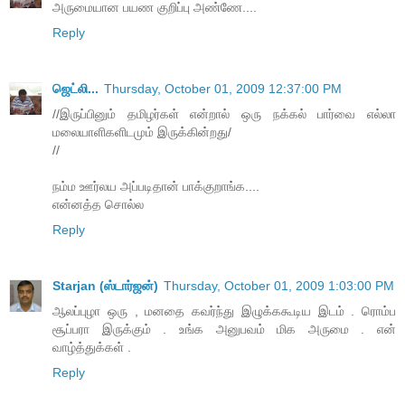
அருமையான பயண குறிப்பு அண்ணே....
Reply
ஜெட்லி...
Thursday, October 01, 2009 12:37:00 PM
//இருப்பினும் தமிழர்கள் என்றால் ஒரு நக்கல் பார்வை எல்லா
மலையாளிகளிடமும் இருக்கின்றது/
//
நம்ம ஊர்லய அப்படிதான் பாக்குறாங்க....
என்னத்த சொல்ல
Reply
Starjan (ஸ்டார்ஜன்)
Thursday, October 01, 2009 1:03:00 PM
ஆலப்புழா ஒரு , மனதை கவர்ந்து இழுக்ககூடிய இடம் . ரொம்ப
சூப்பரா இருக்கும் . உங்க அனுபவம் மிக அருமை . என்
வாழ்த்துக்கள் .
Reply