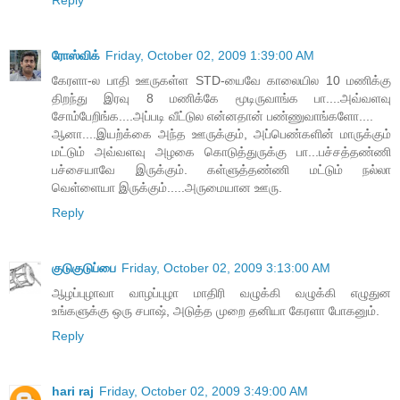
ரோஸ்விக்
Friday, October 02, 2009 1:39:00 AM
கேரளா-ல பாதி ஊருகள்ள STD-யைவே காலையில 10 மணிக்கு
திறந்து இரவு 8 மணிக்கே மூடிருவாங்க பா....அவ்வளவு
சோம்பேறிங்க....அப்படி வீட்டுல என்னதான் பண்ணுவாங்களோ....
ஆனா....இயற்க்கை அந்த ஊருக்கும், அப்பெண்களின் மாருக்கும்
மட்டும் அவ்வளவு அழகை கொடுத்துருக்கு பா...பச்சத்தண்ணி
பச்சையாவே இருக்கும். கள்ளுத்தண்ணி மட்டும் நல்லா
வெள்ளையா இருக்கும்.....அருமையான ஊரு.
Reply
குடுகுடுப்பை
Friday, October 02, 2009 3:13:00 AM
ஆழப்புழாவா வாழப்புழா மாதிரி வழுக்கி வழுக்கி எழுதுன
உங்களுக்கு ஒரு சபாஷ், அடுத்த முறை தனியா கேரளா போகனும்.
Reply
hari raj
Friday, October 02, 2009 3:49:00 AM