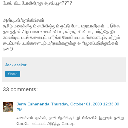
போய் விட போகின்றது ஆலப்புழா????
அன்புடன்/ஜாக்கிசேகர்
தமிழ் மணத்திலும் தமிலிஷ்லும் ஓட்டு போட மறவாதீர்கள்.... இந்த
தளத்தின் சிறப்பான,உலகசினிமா,உள்ளுர் சினிமா, பார்த்தே தீர
வேண்டிய படங்களையும், பார்க்க வேண்டிய படங்களையும், மற்றும்
டைம்பாஸ் படங்களையும்,மற்றவர்களுக்கு அறிமுகப்படுத்துங்கள்
நன்றி.....
Jackiesekar
Share
33 comments:
Jerry Eshananda
Thursday, October 01, 2009 12:33:00
PM
வணக்கம் ஜாக்கி, நான் நேசிக்கும் இடங்க்களில் இதுவும் ஓன்று.
போட்டோ கட்டாயம் அடுத்து போடவும்.