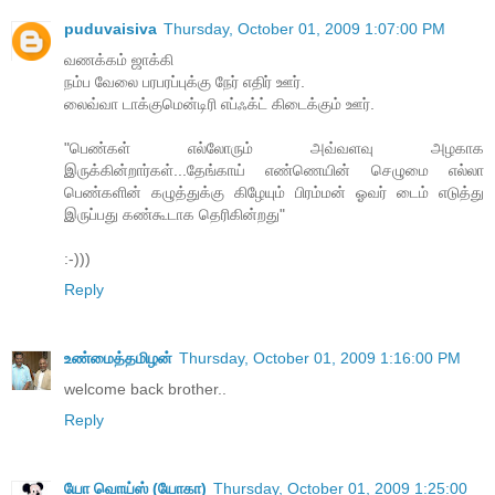
puduvaisiva
Thursday, October 01, 2009 1:07:00 PM
வணக்கம் ஜாக்கி
நம்ப வேலை பரபரப்புக்கு நேர் எதிர் ஊர்.
லைவ்வா டாக்குமென்டிரி எப்ஃக்ட் கிடைக்கும் ஊர்.
"பெண்கள் எல்லோரும் அவ்வளவு அழகாக
இருக்கின்றார்கள்...தேங்காய் எண்ணெயின் செழுமை எல்லா
பெண்களின் கழுத்துக்கு கிழேயும் பிரம்மன் ஓவர் டைம் எடுத்து
இருப்பது கண்கூடாக தெரிகின்றது"
:-)))
Reply
உண்மைத்தமிழன்
Thursday, October 01, 2009 1:16:00 PM
welcome back brother..
Reply
யோ வொய்ஸ் (யோகா)
Thursday, October 01, 2009 1:25:00