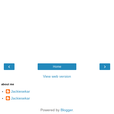
‹
›
Home
View web version
about me
Jackiesekar
Jackiesekar
Powered by
Blogger
.