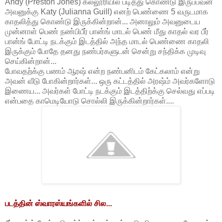
Andy (Preston Jones) கல்லூரியில் படித்து கொண்டு இருப்பவன்
அவனுக்கு Katy (Julianna Guill) எனற் பெண்ணை 5 வருடமாக
காதலித்து கொண்டு இருக்கின்றான்... அனாலும் அவனுடைய
முன்னாள் பெண் நண்பிபீர் பான்ங் மாடல் பெண் மீது காதல் வர பீர்
பான்ங் போட்டி நடக்கும் இடத்தில் அந்த மாடல் பெண்ணை காதலி
இருக்கும் போதே தனது நண்பர்களுடன் சென்று சந்திக்க முடிவு
செய்கின்றான்...
போவதற்க்கு பணம் ஆரஷ் என்ற நண்பனிடம் கேட்கலாம் என்று
அவன் வீடு போகின்றார்கள்... ஒரு கட்டத்தில் அரஷ்ம் அவர்களோடு
இணைய... அவர்கள் போட்டி நடக்கும் இடத்திற்க்கு செல்வது எப்படி
என்பதை காமெடியோடு சொல்லி இருக்கின்றார்கள்....
படத்தின் ஸ்வாரஸ்யங்களில் சில...