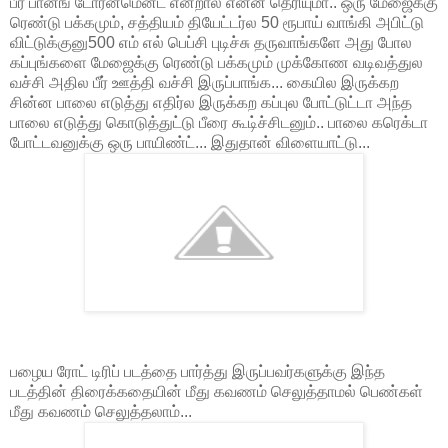
பீர் பான்ங் டோர்னமென்ட் என்றால் என்ன தெரியுமா.. ஒரு மேஜைக்கு
ரெண்டு பக்கமும், சத்தியம் தியேட்டர்ல 50 ரூபாய் வாங்கி அபிட்டு
விட்டுக்குனு500 எம் எல் பெப்சி புடிச்சு தருவாங்களே அது போல
கப்புங்களை மேஜைக்கு ரெண்டு பக்கமும் முக்கோண வடிவத்துல
வச்சி அதில பீர் ஊத்தி வச்சி இருப்பாங்க... கையில இருக்கற
சின்ன பாலை எடுத்து எதிர்ல இருக்கற கப்புல போட்டுட்டா அந்த
பாலை எடுத்து கொடுத்துட்டு பீரை கூடி்ச்சிடனும்.. பாலை கரெக்டா
போட்டவனுக்கு ஒரு பாயிண்ட்... இதுதான் விளையாட்டு...
பழைய ரோட் டிரிப் படத்தை பார்த்து இருப்பவர்களுக்கு இந்த
படத்தின் திரைக்கதையின் மீது கவணம் செலுத்தாமல் பெண்கள்
மீது கவணம் செலுத்தலாம்...