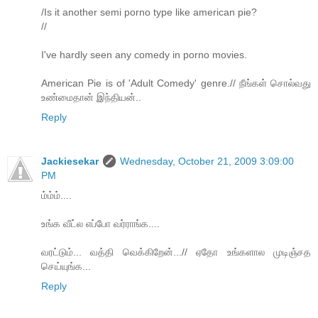
/Is it another semi porno type like american pie?
//
I've hardly seen any comedy in porno movies.
American Pie is of 'Adult Comedy' genre.// நீங்கள் சொல்வது
உண்மைதான் இந்தியன்..
Reply
Jackiesekar
Wednesday, October 21, 2009 3:09:00
PM
ம்ம்ம்....
உங்க வீட்ல எப்போ வர்ராங்க....
வரட்டும்... வத்தி வெக்கிறேன்...// ஏதோ உங்களால முடிஞ்சத
செய்யுங்க...
Reply