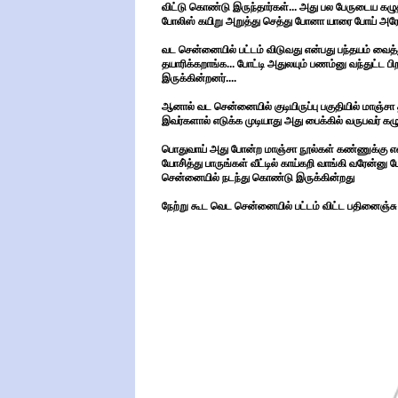
விட்டு கொண்டு இருந்தார்கள்... அது பல பேருடைய கழுத்
போலிஸ் கயிறு அறுத்து செத்து போனா யாரை போய் அரேஸ்
வட சென்னையில் பட்டம் விடுவது என்பது பந்தயம் வைத்
தயாரிக்கறாங்க... போட்டி அதுலயும் பணம்னு வந்துட்ட
இருக்கின்றனர்....
ஆனால் வட சென்னையில் குடியிருப்பு பகுதியில் மாஞ்சா
இவர்களால் எடுக்க முடியாது அது பைக்கில் வருபவர் கழு
பொதுவாய் அது போன்ற மாஞ்சா நூல்கள் கண்ணுக்கு எளி
யோசி்த்து பாருங்கள் வீட்டில் காய்கறி வாங்கி வரேன்னு ப
சென்னையில் நடந்து கொண்டு இருக்கின்றது
நேற்று கூட வெட சென்னையில் பட்டம் விட்ட பதினைஞ்சு பே