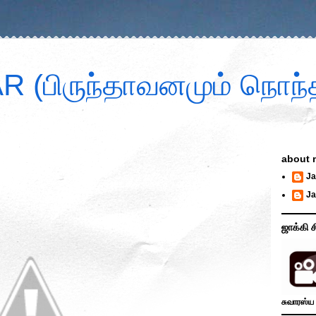
 (பிருந்தாவனமும் நொந்த
about 
Ja
Ja
ஜாக்கி ச
சுவாரஸ்ய 