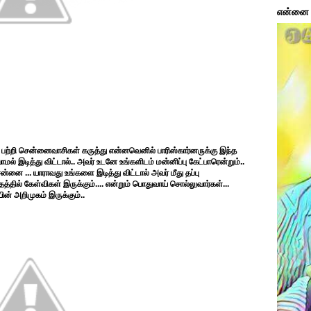
என்னை ப
றி சென்னைவாசிகள் கருத்து என்னவெனில் பாரிஸ்கார்னருக்கு இந்த
் இடித்து விட்டால்.. அவர் உடனே உங்களிடம் மன்னிப்பு கேட்பாரென்றும்..
னை ... யாராவது உங்களை இடித்து விட்டால் அவர் மீது தப்பு
த்தில் கேள்விகள் இருக்கும்.... என்றும் பொதுவாய் சொல்லுவார்கள்...
ின் அறிமுகம் இருக்கும்..