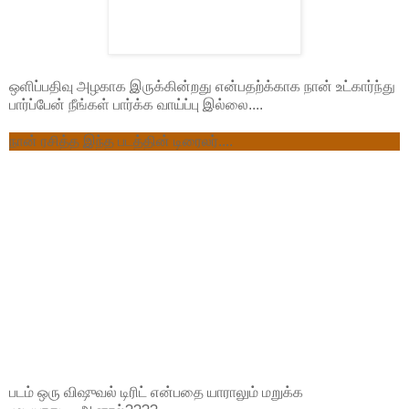
ஒளிப்பதிவு அழகாக இருக்கின்றது என்பதற்க்காக நான் உட்கார்ந்து
பார்ப்பேன் நீங்கள் பார்க்க வாய்ப்பு இல்லை....
நான் ரசித்த இந்த படத்தின் டிரைலர்....
படம் ஒரு விஷுவல் டிரிட் என்பதை யாராலும் மறுக்க