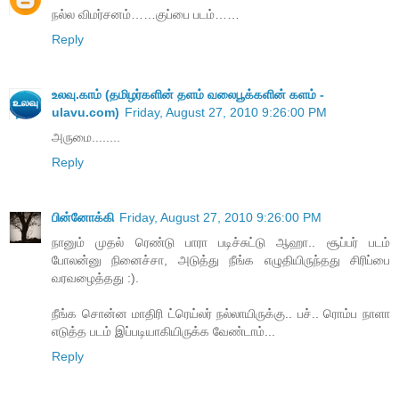
நல்ல விமர்சனம்……குப்பை படம்……
Reply
உலவு.காம் (தமிழர்களின் தளம் வலைபூக்களின் களம் -
ulavu.com)
Friday, August 27, 2010 9:26:00 PM
அருமை........
Reply
பின்னோக்கி
Friday, August 27, 2010 9:26:00 PM
நானும் முதல் ரெண்டு பாரா படிச்சுட்டு ஆஹா.. சூப்பர் படம்
போலன்னு நினைச்சா, அடுத்து நீங்க எழுதியிருந்தது சிரிப்பை
வரவழைத்தது :).
நீங்க சொன்ன மாதிரி ட்ரெய்லர் நல்லாயிருக்கு.. பச்.. ரொம்ப நாளா
எடுத்த படம் இப்படியாகியிருக்க வேண்டாம்...
Reply