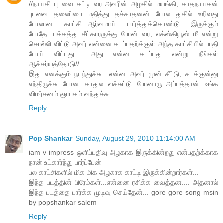
//நாயகி புடவை கட்டி வர அவரின் அழகில் மயங்கி, காதநாயகன்
புடவை தலைப்பை மதித்து தச்சாதனன் போல துகில் உறிவது
போலான காட்சி...ஆர்வமாய் பார்த்துக்கொண்டு இருக்கும்
போதே...பக்கத்து சீட்காரருக்கு போன் வர, எக்ஸ்கியூஸ் மீ என்று
சொல்லி விட்டு அவர் என்னை கடப்பதற்க்குள் அந்த காட்சியில் பாதி
போய் விட்டது... அது என்ன கடப்பது என்று நீங்கள்
ஆச்சர்யத்தோடு//
இது எனக்கும் நடந்துச்சு.. என்ன அவர் முன் சீட்டு, சடக்குன்னு
எந்திருச்சு போன காதுல வச்சுட்டு போனாரு..அப்பத்தான் உங்க
விமர்சனம் ஞாபகம் வந்துச்சு
Reply
Pop Shankar
Sunday, August 29, 2010 11:14:00 AM
iam v impress ஒளிப்பதிவு அழகாக இருக்கின்றது என்பதற்க்காக
நான் உட்கார்ந்து பார்ப்பேன்
பல காட்சிகளில் மிக மிக அழகாக காட்டி இருக்கின்றார்கள்...
இந்த படத்தின் பிரேம்கள்...என்னை ரசிக்க வைத்தன.... அதனால்
இந்த படத்தை பார்க்க முடிவு செய்தேன்... gore gore song msin
by popshankar salem
Reply