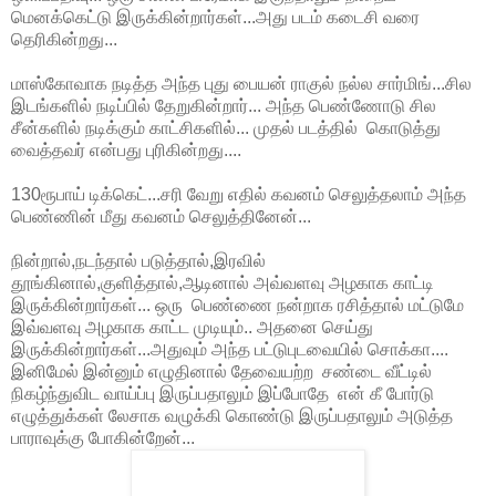
மெனக்கெட்டு இருக்கின்றார்கள்...அது படம் கடைசி வரை
தெரிகின்றது...
மாஸ்கோவாக நடித்த அந்த புது பையன் ராகுல் நல்ல சார்மிங்...சில
இடங்களில் நடிப்பில் தேறுகின்றார்... அந்த பெண்ணோடு சில
சீன்களில் நடிக்கும் காட்சிகளில்... முதல் படத்தில் கொடுத்து
வைத்தவர் என்பது புரிகின்றது....
130ரூபாய் டிக்கெட்...சரி வேறு எதில் கவனம் செலுத்தலாம் அந்த
பெண்ணின் மீது கவனம் செலுத்தினேன்...
நின்றால்,நடந்தால் படுத்தால்,இரவில்
தூங்கினால்,குளித்தால்,ஆடினால் அவ்வளவு அழகாக காட்டி
இருக்கின்றார்கள்... ஒரு பெண்ணை நன்றாக ரசித்தால் மட்டுமே
இவ்வளவு அழகாக காட்ட முடியும்.. அதனை செய்து
இருக்கின்றார்கள்...அதுவும் அந்த பட்டுபுடவையில் சொக்கா....
இனிமேல் இன்னும் எழுதினால் தேவையற்ற சண்டை வீட்டில்
நிகழ்ந்துவிட வாய்ப்பு இருப்பதாலும் இப்போதே என் கீ போர்டு
எழுத்துக்கள் லேசாக வழுக்கி கொண்டு இருப்பதாலும் அடுத்த
பாராவுக்கு போகின்றேன்...