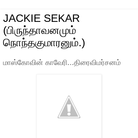
JACKIE SEKAR
(பிருந்தாவனமும்
நொந்தகுமாரனும்.)
மாஸ்கோவின் காவேரி...திரைவிமர்சனம்