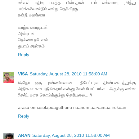
உங்கள் பதிவு படித்த பின்புதான் படம் எவ்வளவு ரசித்து
பார்க்கவேண்டும் என்று தெரிகிறது
நன்றி அண்ணா
வாழ்க வளமுடன்
அன்புடன்
நெல்லை நடேசன்
துபாய் அமீரகம்
Reply
VISA
Saturday, August 28, 2010 11:58:00 AM
//ஏதோ ஒரு புண்ணியவான்.. தியேட்டர்ல திண்பண்டத்துக்கு
அதிகமா காசு புடுங்கறாங்கன்னு கேஸ் போட்டாங்க.. அதுக்கு என்ன
ரிசல்ட் அரசு கொடுக்கும்னு தெரியலை....//
arasu ennasolapoaguthunu naanum aarvamaa irukean
Reply
ARAN
Saturday, August 28, 2010 11:58:00 AM