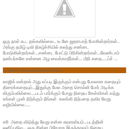
ஒரு நாள் கூட தங்கவில்லை.. உடனே ஜதராபாத் போகின்றார்கள்..
அங்கு தமிழ் டிவி நிகழ்ச்சியில் கலந்து சண்டை
போடுகின்றார்கள்...சண்டை போட்டு பிரிகின்றார்கள்...வேண்டாம்
நண்பர்களே என்னை அழ வைக்காதீர்கள்... மீதி கதை.....ப்ச் ...
படத்தின் சுவாரஸ்யங்களில் சில...
லாஜிக் என்றால் அது எப்படி இருக்கும் என்பது போலான கதையும்
திரைக்கதையும்...இதுக்கு மேல அதை சொல்லி போர் அடிக்க
விரும்பவில்லை....படம் பார்க்கும் போது நிறைய கேள்விகள் வந்து
உங்கள் முன் நிற்க்கும் நீங்கள் கலங்கி நிற்பதை தவிர வேறு
வழியில்லை.....
சரி அதை விடுத்து வேறு என்ன சுவாரஸ்யம்...படத்தின்
ஒளிப்பதிவு... ஒரு சின்ன பிரேமாக இருந்தாலும் நிறைய