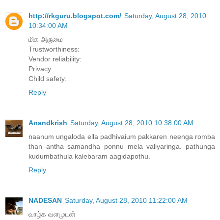
http://rkguru.blogspot.com/
Saturday, August 28, 2010
10:34:00 AM
மிக அருமை
Trustworthiness:
Vendor reliability:
Privacy:
Child safety:
Reply
Anandkrish
Saturday, August 28, 2010 10:38:00 AM
naanum ungaloda ella padhivaium pakkaren neenga romba
than antha samandha ponnu mela valiyaringa. pathunga
kudumbathula kalebaram aagidapothu.
Reply
NADESAN
Saturday, August 28, 2010 11:22:00 AM
வாழ்க வளமுடன்