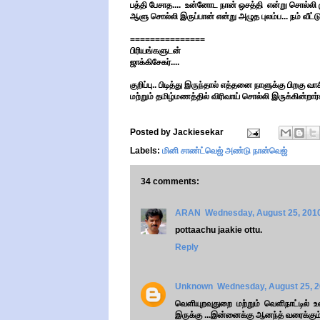
பத்தி பேசாத.... உன்னோட நான் ஒசத்தி என்று சொல்லி 
ஆளு சொல்லி இருப்பான் என்று அழுத புலம்ப... நம் வீட
===============
பிரியங்களுடன்
ஜாக்கிசேகர்....
குறிப்பு.. பிடித்து இருந்தால் எத்தனை நாளுக்கு பிறகு வ
மற்றும் தமிழ்மணத்தில் விரிவாய் சொல்லி இருக்கின்றார்
Posted by
Jackiesekar
Labels:
மினி சாண்ட்வெஜ் அண்டு நான்வெஜ்
34 comments:
ARAN
Wednesday, August 25, 201
pottaachu jaakie ottu.
Reply
Unknown
Wednesday, August 25, 
வெளியுறவுதுறை மற்றும் வெளிநாட்டில்
இருக்கு ...இன்னைக்கு ஆனந்த் வரைக்கும் ந