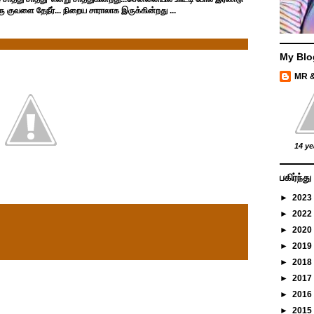
 குவளை தேநீர்... நிறைய சாராலாக இருக்கின்றது ...
My Blo
MR 
14 ye
பகிர்ந்
►
2023
►
2022
►
2020
►
2019
►
2018
►
2017
►
2016
►
2015