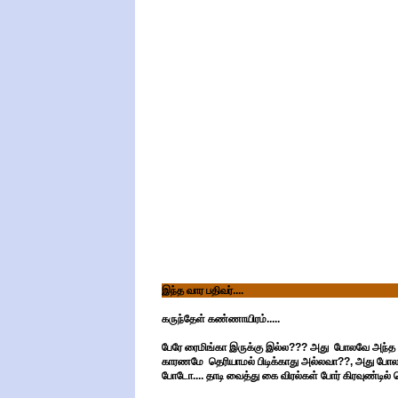
இந்த வார பதிவர்....
கருந்தேள் கண்ணாயிரம்.....
பேரே ரைமிங்கா இருக்கு இல்ல??? அது போலவே அந்த நப
காரணமே தெரியாமல் பிடிக்காது அல்லவா??, அது போல 
போடோ.... தாடி வைத்து கை விரல்கள் போர் கிரவுண்டில்