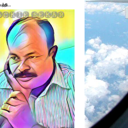
ற்றி...