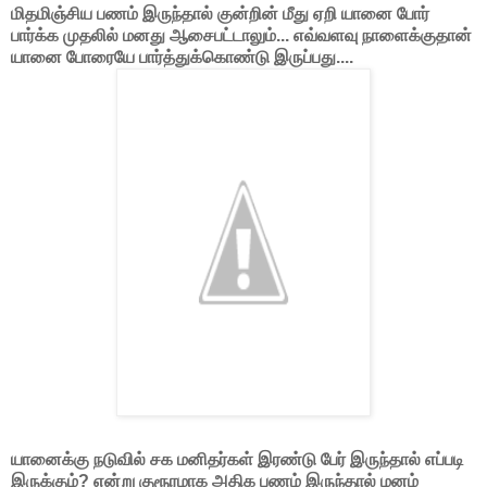
மிதமிஞ்சிய பணம் இருந்தால் குன்றின் மீது ஏறி யானை போர்
பார்க்க முதலில் மனது ஆசைபட்டாலும்... எவ்வளவு நாளைக்குதான்
யானை போரையே பார்த்துக்கொண்டு இருப்பது....
யானைக்கு நடுவில் சக மனிதர்கள் இரண்டு பேர் இருந்தால் எப்படி
இருக்கும்? என்று குரூரமாக அதிக பணம் இருந்தால் மனம்