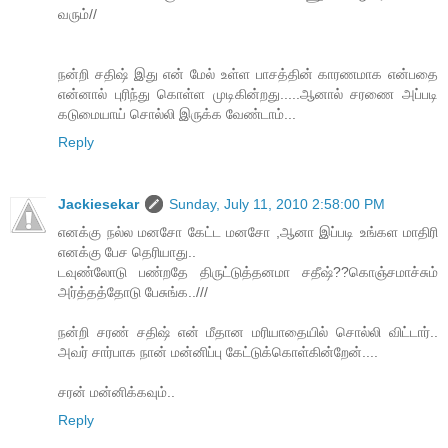
வரும்//
நன்றி சதிஷ் இது என் மேல் உள்ள பாசத்தின் காரணமாக என்பதை
என்னால் புரிந்து கொள்ள முடிகின்றது.....ஆனால் சரணை அப்படி
கடுமையாய் சொல்லி இருக்க வேண்டாம்...
Reply
Jackiesekar
Sunday, July 11, 2010 2:58:00 PM
எனக்கு நல்ல மனசோ கேட்ட மனசோ ,ஆனா இப்படி உங்கள மாதிரி
எனக்கு பேச தெரியாது..
டவுண்லோடு பண்றதே திருட்டுத்தனமா சதீஷ்??கொஞ்சமாச்சும்
அர்த்தத்தோடு பேசுங்க..///
நன்றி சரண் சதிஷ் என் மீதான மரியாதையில் சொல்லி விட்டார்..
அவர் சார்பாக நான் மன்னிப்பு கேட்டுக்கொள்கின்றேன்....
சரன் மன்னிக்கவும்..
Reply