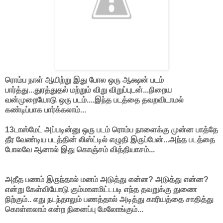
ரொம்ப நாள் ஆயிற்று இது போல ஒரு ஆக்ஷன் படம்
பார்த்து...துரத்துதல் மற்றும் விறு விறுப்புடன்...நிறைய
வன்முறையோடு ஒரு படம்....இந்த படத்தை தவறவிடாமல்
கண்டிப்பாக பார்க்கலாம்...
13டாஸ்மேட் அப்படின்னு ஒரு படம் ரொம்ப நாளைக்கு முன்ன பாத்தே
தீர வேண்டிய படத்தின் லிஸ்ட்டில் எழுதி இருப்பேன்...அந்த படத்தை
போலவே ஆனால் இது கொஞ்சம் வித்தியாசம்...
அதீத பணம் இருந்தால் மனம் அடுத்து என்ன? அடுத்து என்ன?
என்று கேள்வியோடு கும்மாளமிட்டபடி எந்த தவறுக்கு துணை
நிற்கும்.. எது நடந்தாலும் பணத்தால் அடித்து காரியத்தை சாதித்து
கொள்ளலாம் என்ற நினைப்பு மேலோங்கும்...