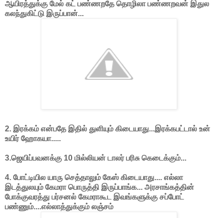
ஆயிரத்துக்கு மேல் கட் பண்ணறதே தொழிலா பண்ணறவன் இதுல
கலந்துகிட்டு இருப்பான்...
2. இரக்கம் என்பதே இதில் துளியும் கிடையாது...இரக்கபட்டால் உன்
உயிர் ஹோகயா.....
3.ஜெயிப்பவனக்கு 10 மில்லியன் டாலர் பரிசு கெடைக்கும்...
4. போட்டியில யாரு செத்தாலும் கேஸ் கிடையாது.... எல்லா
இடத்துலயும் கேமரா பொருத்தி இருப்பாங்க... அரசாங்கத்தின்
போக்குவரத்து பர்சனல் கேமராகூட இவங்களுக்கு சப்போட்
பண்ணும்....எல்லாத்துக்கும் லஞ்சம்