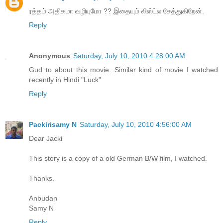
ரத்தம் அதிகமா வழியுமோ ?? இதையும் லிஸ்ட்ல சேத்துகிறேன்.
Reply
Anonymous
Saturday, July 10, 2010 4:28:00 AM
Gud to about this movie. Similar kind of movie I watched
recently in Hindi "Luck"
Reply
Packirisamy N
Saturday, July 10, 2010 4:56:00 AM
Dear Jacki
This story is a copy of a old German B/W film, I watched.
Thanks.
Anbudan
Samy N
Reply