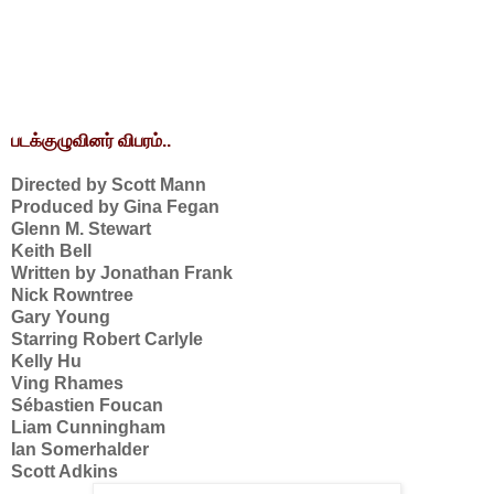
படக்குழுவினர் விபரம்..
Directed by Scott Mann
Produced by Gina Fegan
Glenn M. Stewart
Keith Bell
Written by Jonathan Frank
Nick Rowntree
Gary Young
Starring Robert Carlyle
Kelly Hu
Ving Rhames
Sébastien Foucan
Liam Cunningham
Ian Somerhalder
Scott Adkins