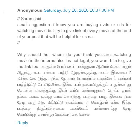
Anonymous
Saturday, July 10, 2010 10:37:00 PM
// Saran said...
small suggestion: i know you are buying dvds or cds for
watching movie but try to give link of every movie at the end
of your post that will be helpful for us na.
//
Why should he, whom do you think you are...watching
movie in the internet itself is not legal, you want him to give
the link too...கூகுள்ல போய் டைப் பண்ணுனா ஆயிரம் லின்க் வரும்
அதுக்கு கூட உங்கள மாதிரி ஆளுங்களுக்கு டைம் இல்லையா?
.லிங்க கொடுத்தா நீங்க நோகாம டோரண்ட்ல டவுன்லோட் பண்ணி
பாத்த்டுட்டு போயிடுவீங்க. இங்க படம் நல்லாயிருக்கும் பாருங்கன்னு
சொன்ன பாவத்துக்கு இவர் கம்பி எண்ணனுமா? ரொம்ப தான்
நல்லா மனசு. ஒன்னு காசு கொடுத்து படத்தை பாரு, இல்லை நீயா
தேடி பாரு அத விட்டுட்டு எனக்காக நீ கொஞ்சம் எங்க இந்த
படத்தை திருட்டுத்தனமா டவுன்லோட் பண்ணலாம்னு தேடி
கொடுன்னு சொல்றது கேவலமா தெரியலை
Reply