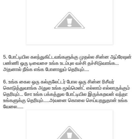
5. போட்டியில கலந்துகிட்டவங்களுக்கு முதல்ல சின்ன ஆப்ரேஷன்
பண்ணி ஒரு டிவைசை உங்க உடம்புல வச்சி தச்சிடுவாங்க...
அதனால் நீங்க எங்க போனாலும் தெரியும்....
6. உங்க கைல ஒரு கல்குலேட்டர் போல ஒரு சின்ன ரிசீவர்
கொடுத்துவாங்க அதுல உங்க மூவ்மென்ட் எல்லாம் எல்லாருக்கும்
தெரியும்... சோ உங்க பக்கத்துல போட்டியில இருக்கறவன் வந்தா
உங்களுக்கு தெரியும்.....அவனை கொலை செய்யறதுதான் உங்க
வேலை.....