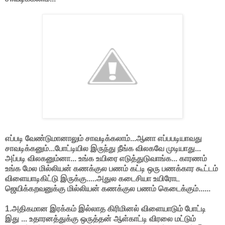
எப்படி வேண்டுமானாலும் சாவடிக்கலாம்...ஆனா எப்பபடியாவது
சாவடிக்கனும்...போட்டியில இருந்து நீங்க விலகவே முடியாது...
அப்படி விலகனும்னா... உங்க உயிரை எடுத்துடுவாங்க... காரணம்
உங்க மேல மில்லியன் கணக்குல பணம் கட்டி ஒரு பணக்கார கூட்டம்
விளையாடிகிட்டு இருக்கு.....அதுல கடைசியா உயிரோட
ஜெயிக்கறவனுக்கு மில்லியன் கணக்குல பணம் கெடைக்கும்......
1.அதிகமான இரக்கம் இல்லாத கிரிமினல் விளையாடும் போட்டி
இது ... உதாரனத்துக்கு ஒருத்தன் ஆள்காட்டி விரலை மட்டும்