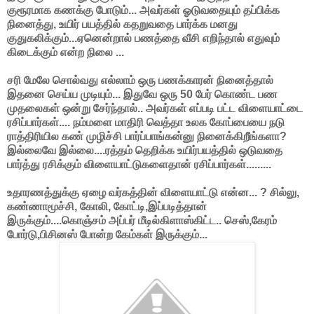
குரூரமாக கணக்கு போடும்... அவர்கள் ஓடுவதையும் தப்பிக்க
நினைத்து, உயிர் பயத்தில் கதறுவதை பார்க்க மனது
குதுகலிக்கும்...ஏனென்றால் பணத்தை வீசி எறிந்தால் எதுவும்
கிடைக்கும் என்ற நிலை ...
சரி மேலே சொல்வது எல்லாம் ஒரு பணக்காரன் நினைத்தால்
இதனை செய்ய முடியும்... இதுவே ஒரு 50 பேர் கொண்ட பண
முதலைகள் ஒன்று சேர்ந்தால்.. அவர்கள் எப்படி பட்ட விளையாட்டை
ரசிப்பார்கள்.... நம்மளை மாதிரி வெத்தா உலக கோப்பையை நடு
ராத்திரியில கண் முழிச்சி பார்ப்பாங்கன்னு நினைக்கிறீங்களா?
இல்லைவே இல்லை....ரத்தம் தெறிக்க உயிர்பயத்தில் ஒடுவதை
பார்த்து ரசிக்கும் விளையாட்டுகளைதான் ரசிப்பார்கள்.........
உதாரணத்துக்கு ஏழை வர்கத்தின் விளையாட்டு என்ன... ? சில்லு,
கண்ணாமூச்சி, கோலி, கோட்டி,இப்படித்தான்
இருக்கும்....கொஞ்சம் அப்பர் மீடில்கிளாஸ்கிட்ட.. செஸ்,கேரம்
போர்டு,பிசினஸ் போன்ற கேம்கள் இருக்கும்...