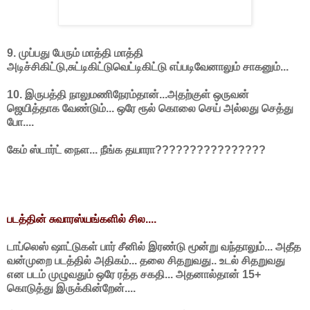
9. முப்பது பேரும் மாத்தி மாத்தி
அடிச்சிகிட்டு,சுட்டிகிட்டுவெட்டிகிட்டு எப்படிவேனாலும் சாகனும்...
10. இருபத்தி நாலுமணிநேரம்தான்...அதற்குள் ஒருவன்
ஜெயித்தாக வேண்டும்... ஒரே ரூல் கொலை செய் அல்லது செத்து
போ....
கேம் ஸ்டார்ட் நைள... நீங்க தயாரா????????????????
படத்தின் சுவாரஸ்யங்களில் சில....
டாப்லெஸ் ஷாட்டுகள் பார் சீனில் இரண்டு மூன்று வந்தாலும்... அதீத
வன்முறை படத்தில் அதிகம்... தலை சிதறுவது.. உடல் சிதறுவது
என படம் முழுவதும் ஒரே ரத்த சகதி... அதனால்தான் 15+
கொடுத்து இருக்கின்றேன்....