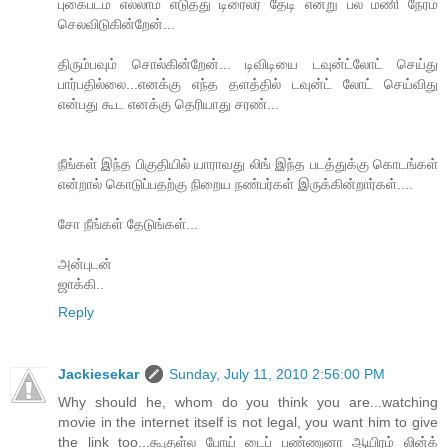
புகைபடம் எல்லாம் எடுதது டிரைலர் தேடி என்று பல மணி நேரம்
செலவிடுகின்றேன்...
திரும்பவும் சொல்கின்றேன்... டிவிடியை டவுன்ட்லோட் செய்து
பார்பதில்லை...எனக்கு எந்த தளத்தில் டவுன்ட் லோட் செய்விது
என்பது கூட எனக்கு தெரியாது சரண்...
நீங்கள் இந்த பிகுதியில் யாராவது லிங் இந்த படத்துக்கு கொடங்கள்
என்றால் கொடுப்பதற்கு நிறைய நண்பர்கள் இருக்கின்றார்கள்....
சோ நீங்கள் தேடுங்கள்...
அன்புடன்
ஜாக்கி..
Reply
Jackiesekar
Sunday, July 11, 2010 2:56:00 PM
Why should he, whom do you think you are...watching
movie in the internet itself is not legal, you want him to give
the link too...கூகுள்ல போய் டைப் பண்ணுனா ஆயிரம் லின்க்