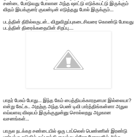
சண்டை போடுவது போலான அந்த ஷாட்டு எடுக்கபட்டு இருக்கும்
விதம் இயக்குனர் குவன்டின் எடுத்தது போல் இருக்கும்...
படத்தின் திரில்லருடன்.. விறுவிறுப்புகடைசிவரை கொண்டு போவது
படத்தின் திரைக்கதையின் சிறப்பு....
பாதர் பேசும் போது... இந்த கேம் பைத்தியக்காரதனமா இல்லையா?
என்று கேட்க.. அதற்கு அந்த பெண் டிவி பார்த்திங்கன்னா அதுல
எவ்வளவு விஷயம் இருக்குதுன்னு சொல்லறது அழகான
வசனங்கள்...
பாருல நடக்கற சண்டையில் ஒரு டாப்லெஸ் பெண்ணின் இரண்டு