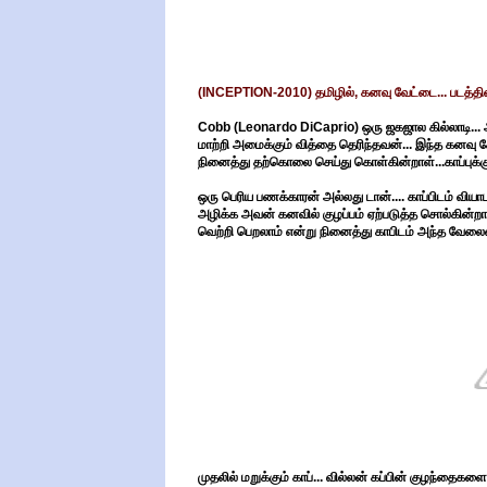
(INCEPTION-2010) தமிழில், கனவு வேட்டை... படத்
Cobb (Leonardo DiCaprio) ஒரு ஜகஜால கில்லாடி..
மாற்றி அமைக்கும் வித்தை தெரிந்தவன்... இந்த கன
நினைத்து தற்கொலை செய்து கொள்கின்றாள்...காப்புக்க
ஒரு பெரிய பணக்காரன் அல்லது டான்.... காப்பிடம் வி
அழிக்க அவன் கனவில் குழப்பம் ஏற்படுத்த சொல்கின்றான
வெற்றி பெறலாம் என்று நினைத்து காபிடம் அந்த வேலை
முதலில் மறுக்கும் காப்... வில்லன் கப்பின் குழந்த