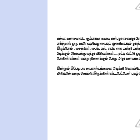
எல்லா கனவை விட சூப்பரான கனவு என்பது எதாவது பிரச
பார்த்தால் ஒரு ஊரே வடிவேலுவையும் முரளியையும் துர
இருப்போம் , சைக்கிள், பைக், பஸ், ரயில் என மாற்றி ம
பிடிக்கும் அளவுக்கு வந்து விடுவார்கள்.... தட்டி விட்ட
போகின்றார்கள் என்று நினைக்கும் போது அது கனவாக இரு
இன்னும் இப்படி பல சுவாரஸ்யங்களை அடிக்கி கொண்டே
லீனியரில் கதை சொல்லி இருக்கின்றார்...பேட்மேன் புகழ் 