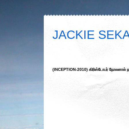
JACKIE SEKAR
(INCEPTION-2010) கிரிஸ்டோபர் நோலனால் நா