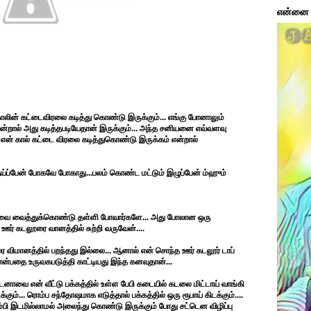
என்னை ப
 காலின் கட்டைவிரலை கடித்து கொண்டு இருக்கும்... எங்கு போனாலும்
் என்றால் அது கடித்தபடியேதான் இருக்கும்... அந்த சனியனை எவ்வளவு
என் கால் கட்டை விரலை கடித்துகொண்டு இருக்கம் என்றால்
ய்ப்பேன் போகவே போகாது...பலம் கொண்ட மட்டும் இழுப்பேன் ம்ஹும்
்பாவை வைத்துக்கொண்டு தள்ளி போவார்களே... அது போலான ஒரு
 ஊர் கடலூரை வானத்தில் சுற்றி வருவேன்....
விமானத்தில் பறந்தது இல்லை... ஆனால் என் சொந்த ஊர் கடலூர் டாப்
ம் என்பதை உருவகபடுத்தி காட்டியது இந்த கனவுதான்...
்டனாவை என் வீட்டு பக்கத்தில் உள்ள பேபி கடையில் கடலை மிட்டாய் வாங்கி
டக்கும்... ரொம்ப சந்தோஷமாக எடுத்தால் பக்கத்தில் ஒரு ரூபாய் கிடக்கும்....
்பி இடமில்லாமல் அலைந்து கொண்டு இருக்கும் போது சட்டென விழிப்பு