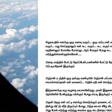
சிறுவயதில் எனக்கு ஒரு கனவு வரும்... ஒரு பாம்பு என்
வரும்... எது செய்ததாலும் என் கூட வரும்... கூட வரும
உதறினாலும் போகவே போகாது...ஆய் போகும் போது கூட 
பார்த்துக்கொள்ளுங்களேன்.....
அதை மரத்தில் போட்டு தேய்ப்பேன்,மண்ணில் போட்டு தே
அப்படியதோன் இருக்கும்
அஞ்சலி படத்தில் ஒரு தள்ளு வண்டியில் அஞ்சலி பாப
சாமாச்சாரம்தான் என் வாகனம்... அதில் ஏறி என் சொந்த
இத்தனைக்கு ஏழு கழுதை வயசாகின்றது...நான் இதுவரை 
ஆங்கிளில் மேலிருந்து பார்க்கும் போது எப்படி இருக்கு
அதன் பிறகு என் பாட்டி எனக்கு கொடுக்கும் நாலனா, எட
தின்று விட்டு வீடு திரும்பும் போது, அந்த பைசா கீழே கி
அது போல் எடுத்து எடுத்து வைக்க ஒரு பை நிறைய ரொம