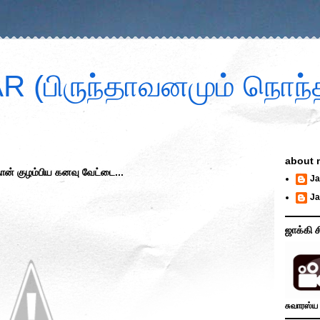
 (பிருந்தாவனமும் நொந்த
about 
ன் குழம்பிய கனவு வேட்டை...
Ja
Ja
ஜாக்கி ச
சுவாரஸ்ய 