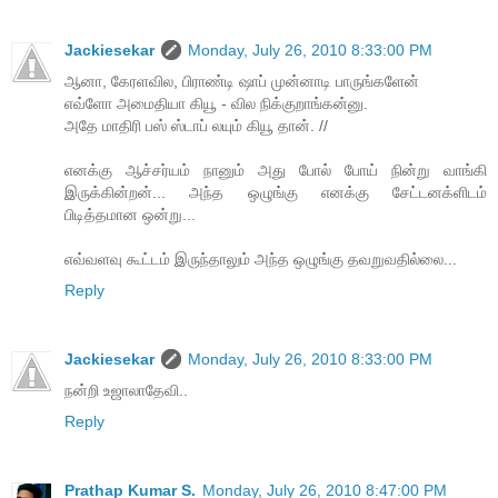
Jackiesekar
Monday, July 26, 2010 8:33:00 PM
ஆனா, கேரளவில, பிராண்டி ஷாப் முன்னாடி பாருங்களேன்
எவ்ளோ அமைதியா கியூ - வில நிக்குறாங்கன்னு.
அதே மாதிரி பஸ் ஸ்டாப் லயும் கியூ தான். //
எனக்கு ஆச்சர்யம் நானும் அது போல் போய் நின்று வாங்கி
இருக்கின்றன்... அந்த ஒழுங்கு எனக்கு சேட்டனக்ளிடம்
பிடித்தமான ஒன்று...
எவ்வளவு கூட்டம் இருந்தாலும் அந்த ஒழுங்கு தவறுவதில்லை...
Reply
Jackiesekar
Monday, July 26, 2010 8:33:00 PM
நன்றி உஜாலாதேவி..
Reply
Prathap Kumar S.
Monday, July 26, 2010 8:47:00 PM