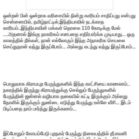
ஒன்றன் பின் ஒன்றாக வரிசையில் நின்று காரியம் சாதிப்பது என்பது
சென்னையில், தமிழ்நாட்டில்,இந்தியாவில் நடக்காத
காரியம்..இந்தியாவின் மக்கள் தொகை 110 கோடிக்கு மேல்
....அதனால் இங்கு நாகரிகம் எனபதை எதிர்பார்க்க முடியாது... ஒரு
காலத்தில் நீங்கள், நான் எல்லோரும் இந்த அநாகரிக செயலை
செய்துதான் வந்து இருப்போம்... அல்லது கடந்து வந்து இருப்போம்...
பொதுவாக கிராமபுற பேருந்துகளில் இந்த காட்சியை காணலாம்..
நகரத்தில் இருந்து கிராமத்துக்கு செல்லும் பேருந்துகளில்
பேருந்தின் ஜன்னல் வழியாக தலையில் கட்டி இருக்கும் அல்லது
தோளில் இருக்கும் துண்டை எடுத்து பேருந்து உள்ளே வீசி... இடம்
பிடிப்பதை நாம் பார்த்து இருக்கலாம்...
இப்போதும் கோயம்பேடு புறநகர் பேருந்து நிலையத்தில் தீபாவளி