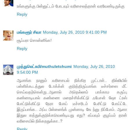
உங்களுக்கு பின்னுட்டம் போடவும் வரிசைலத்தான் வரவேண்டிருக்கு
Reply
மங்களூர் சிவா
Monday, July 26, 2010 9:41:00 PM
சூப்பரா சொன்னீங்க!
Reply
முத்துலெட்சுமி/muthuletchumi
Monday, July 26, 2010
9:54:00 PM
ஆமாங்க நானும் வரிசையல் நிக்கிற முட்டாள்.. தில்லியில்
பள்ளிக்கூடத்துல டோக்க்ன் குடுத்திருப்பாங்க டீச்சர்ஸை மீட்
செய்வதற்கென்று..ஆனால் அதெல்லாம் பாக்காம கருப்பு
கண்னாடியால் கண்ணை மறைச்சிக்கிட்டு ஃபேசன் ஷோ ட்ரஸ்
போட்டுக்கிட்டு நேரா போய் டீச்சரிடம் பேசிட்டு போய்ட்டே
இருப்பாங்க.. அப்ப பிள்ளைங்க் முன்னாடி ஙே ந்னு நிப்போம். ஆனா
இதுல கத்துக்குடுக்கவெண்டியது எது? எப்பவும் குழப்பம் தான்
வரிசையில் நிக்கறதுக்கா..?
Reply