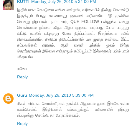
KUTTI
Monday, July 26, 2010 5:34:00 PM
இதில் மகா கொடுமை என்ன என்றால், வரிசையில் நின்று கொண்டு
இருக்கும் போது எவனாவது ஒருவன் வரிசையே மீறி முன்னே
சென்று நிற்ப்பான். நாம், சார், QUE FOLLOW பன்னுங்க என்று
சொன்னால் நம்மை எதோ அற்ப புழுவை பார்ப்பது போல பார்த்து
விட்டு காதில் விழாதது போல நிற்ப்பார்கள். இதற்க்காக ரயில்
நிலையங்களில், சினிமா தியேட்டர்களில் பல முறை சண்டை இட்ட
சம்பவங்கள் ஏராளம். ஆன் லைன் புக்கிங் மூலம் இந்த
தொந்தரவுகள் இல்லை என்றாலும் கம்ப்யூட்டர் இல்லாதவர் படும் பாடு
பரிதாபமே.
மனோ
Reply
Guru
Monday, July 26, 2010 5:39:00 PM
மிகச் சரியாக சொன்னீர்கள் ஜாக்கி. அதனால் தான் இங்கே உள்ள
கவர்மென்ட் இந்தியன்ஸ் எல்லாருக்கும் வரிசையில் நிற்பது
எப்படின்னு சொல்லி தர போறாங்கலாம்.
Reply