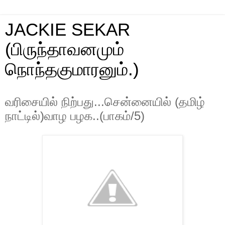
JACKIE SEKAR
(பிருந்தாவனமும்
நொந்தகுமாரனும்.)
வரிசையில் நிற்பது...சென்னையில் (தமிழ்
நாட்டில்)வாழ பழக..(பாகம்/5)