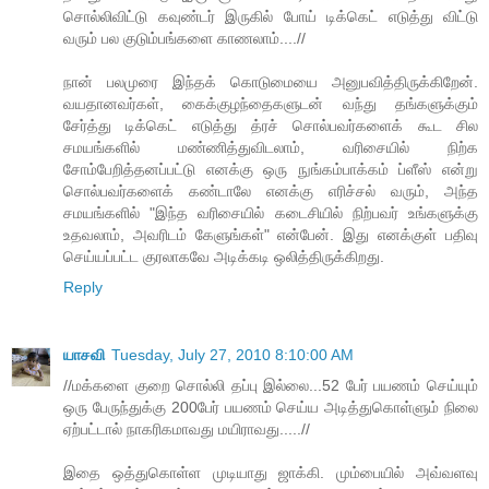
சொல்லிவிட்டு கவுண்டர் இருகில் போய் டிக்கெட் எடுத்து விட்டு
வரும் பல குடும்பங்களை காணலாம்....//
நான் பலமுரை இந்தக் கொடுமையை அனுபவித்திருக்கிறேன்.
வயதானவர்கள், கைக்குழந்தைகளுடன் வந்து தங்களுக்கும்
சேர்த்து டிக்கெட் எடுத்து த்ரச் சொல்பவர்களைக் கூட சில
சமயங்களில் மண்ணித்துவிடலாம், வரிசையில் நிற்க
சோம்பேறித்தனப்பட்டு எனக்கு ஒரு நுங்கம்பாக்கம் ப்ளீஸ் என்று
சொல்பவர்களைக் கண்டாலே எனக்கு எரிச்சல் வரும், அந்த
சமயங்களில் "இந்த வரிசையில் கடைசியில் நிற்பவர் உங்களுக்கு
உதவலாம், அவரிடம் கேளுங்கள்" என்பேன். இது எனக்குள் பதிவு
செய்யப்பட்ட குரலாகவே அடிக்கடி ஒலித்திருக்கிறது.
Reply
யாசவி
Tuesday, July 27, 2010 8:10:00 AM
//மக்களை குறை சொல்லி தப்பு இல்லை...52 பேர் பயணம் செய்யும்
ஒரு பேருந்துக்கு 200பேர் பயணம் செய்ய அடித்துகொள்ளும் நிலை
ஏற்பட்டால் நாகரிகமாவது மயிராவது.....//
இதை ஒத்துகொள்ள முடியாது ஜாக்கி. மும்பையில் அவ்வளவு