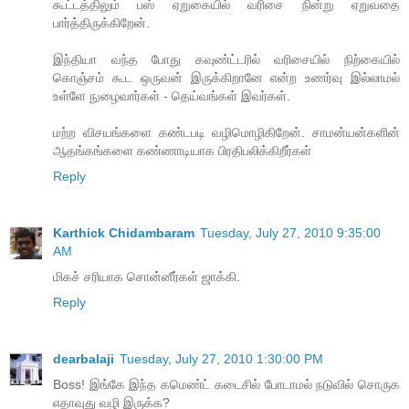
கூட்டத்திலும் பஸ் ஏறுகையில் வரிசை நின்று ஏறுவதை
பார்த்திருக்கிறேன்.
இந்தியா வந்த போது கவுண்ட்டரில் வரிசையில் நிற்கையில்
கொஞ்சம் கூட ஒருவன் இருக்கிறானே என்ற உணர்வு இல்லாமல்
உள்ளே நுழைவார்கள் - தெய்வங்கள் இவர்கள்.
மற்ற விசயங்களை கண்டபடி வழிமொழிகிறேன். சாமன்யன்களின்
ஆதங்கங்களை கண்ணாடியாக பிரதிபலிக்கிறீர்கள்
Reply
Karthick Chidambaram
Tuesday, July 27, 2010 9:35:00
AM
மிகச் சரியாக சொன்னீர்கள் ஜாக்கி.
Reply
dearbalaji
Tuesday, July 27, 2010 1:30:00 PM
Boss! இங்கே இந்த கமெண்ட் கடைசில் போடாமல் நடுவில் சொருக
எதாவுது வழி இருக்க?