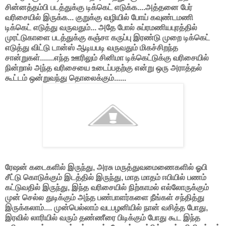
சின்னத்தம்பி படத்துக்கு டிக்கெட் எடுக்க....அத்தனை பேர்
வரிசையில் இருக்க... குறுக்கு வழியில் போய் கவுண்டமணி
டிக்கெட் எடுத்து வருவதும்... அதே போல் சுப்ரமணியபுரத்தில்
முரட்டுகாளை படத்துக்கு கஞ்சா கருப்பு இரண்டு முறை டிக்கெட்
எடுத்து விட்டு டான்ஸ் ஆடியபடி வருவதும் மிகச்சிறந்த
சான்றுகள்.......எந்த ஊரிலும் சினிமா டிக்கெட்டுக்கு வரிசையில்
நின்றால் அந்த வரிசையை உடைப்பதற்கு என்று ஒரு அராத்தல்
கூட்டம் ஒன்றுவந்து தொலைக்கும்......
ரேஷன் கடைகளில் இருந்து, அரசு மருத்துவமைணைகளில் ஓபி
சீட்டு கொடுக்கும் இடத்தில் இருந்து, மாத மாதம் ஈபியில் பணம்
கட்டுவதில் இருந்து, இந்த வரிசையில் நிற்காமல் எல்லோருக்கும்
முன் செல்ல துடிக்கும் அந்த பண்பாளர்களை நீங்கள் சந்தித்து
இருக்கலாம்.... முன்பெல்லாம் வடபழனியில் நான் வசித்த போது,
இரவில் லாரியில் வரும் தண்ணீரை பிடிக்கும் போது கூட இந்த