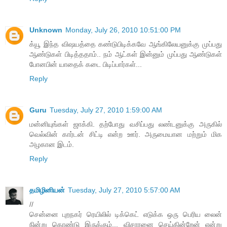
Unknown
Monday, July 26, 2010 10:51:00 PM
க்யூ இந்த விஷயத்தை கண்டுபிடிக்கவே ஆங்கிலேயனுக்கு முப்பது
ஆண்டுகள் பிடித்ததாம்.. நம் ஆட்கள் இன்னும் முப்பது ஆண்டுகள்
போனபின் யாதைக் கடை பிடிப்பார்கள்...
Reply
Guru
Tuesday, July 27, 2010 1:59:00 AM
மன்னியுங்கள் ஜாக்கி. தற்போது வசிப்பது லண்டனுக்கு அருகில்
வெல்வின் கார்டன் சிட்டி என்ற ஊர். அருமையான மற்றும் மிக
அழகான இடம்.
Reply
தமிழினியன்
Tuesday, July 27, 2010 5:57:00 AM
//
சென்னை புறநகர் ரெயிலில் டிக்கெட் எடுக்க ஒரு பெரிய லைன்
நின்று கொண்டு இருக்கும்... விசாரனை செய்கின்றேன் என்று