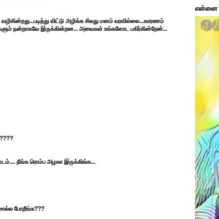
என்னை ப
வழிகின்றது...படித்து விட்டு அழிக்க சிலது மனம் வரவில்லை...காரணம்
களும் நன்றாகவே இருக்கின்றன... அவைகள் உங்களோட பகிர்கின்றேன்...
க????
ம்.... நீங்க ரொம்ப அழகா இருக்கிங்க...
சொல்ல போறீங்க???