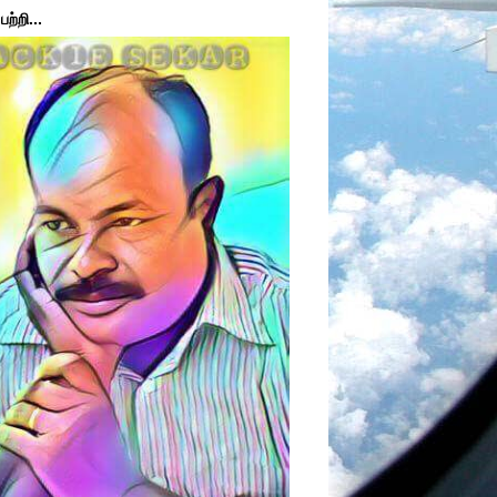
ற்றி...