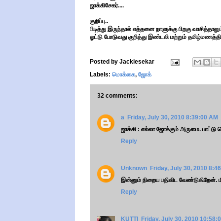
ஜாக்கிசேகர்....
குறிப்பு..
பிடித்து இருந்தால் எத்தனை நாளுக்கு பிறகு வாசித்தாலும
ஓட்டு போடுவது குறித்து இண்டலி மற்றும் தமிழ்மணத்தில
Posted by
Jackiesekar
Labels:
மொக்கை
,
ஜோக்
32 comments:
a
Friday, July 30, 2010 8:39:00 AM
ஜாக்கி : எல்லா ஜோக்கும் அருமை. பாட்டு டெ
Reply
Unknown
Friday, July 30, 2010 8:4
இன்னும் நிறைய பதிவிட வேண்டுகிறேன். ம
Reply
KUTTI
Friday, July 30, 2010 10:58