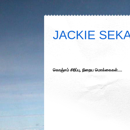
JACKIE SEKAR
கொஞ்சம் சிரிப்பு, நிறைய மொக்கைகள்....