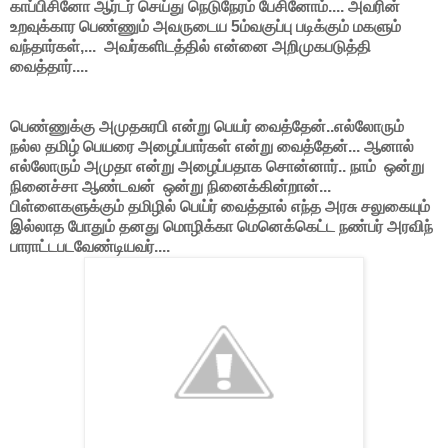
காப்பிசினோ ஆர்டர் செய்து நெடுநேரம் பேசினோம்.... அவரின்
உறவுக்கார பெண்ணும் அவருடைய 5ம்வகுப்பு படிக்கும் மகளும்
வந்தார்கள்,... அவர்களிடத்தில் என்னை அறிமுகபடுத்தி
வைத்தார்....
பெண்ணுக்கு அமுதசுரபி என்று பெயர் வைத்தேன்..எல்லோரும்
நல்ல தமிழ் பெயரை அழைப்பார்கள் என்று வைத்தேன்... ஆனால்
எல்லோரும் அமுதா என்று அழைப்பதாக சொன்னார்.. நாம் ஒன்று
நினைச்சா ஆண்டவன் ஒன்று நினைக்கின்றான்...
பிள்ளைகளுக்கும் தமிழில் பெய்ர் வைத்தால் எந்த அரசு சலுகையும்
இல்லாத போதும் தனது மொழிக்கா மெனெக்கெட்ட நண்பர் அரவிந்
பாராட்டபடவேண்டியவர்....