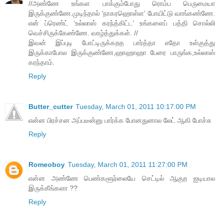
//அண்ணே உங்கள பாக்கும்போது ரொம்ப பெருமையா
இருக்குண்ணே.முடிந்தால் ‘நாகரஹொள்ள’ போயிட்டு வாங்கண்ணே.
என் ப்ரெண்ட் ‘உல்லாஸ் கரந்த்கிட்ட’ உங்களைப் பத்தி சொல்லி
வெச்சிருக்கேண்ணே. வாழ்த்துக்கள். //
இவன் இப்புடி போட்டிருக்கறத பார்த்தா எதோ உள்குத்து
இருக்காபோல இருக்குண்ணே,ஹாஹாஹா பேரை பாருங்க,உல்லாஸ்
கரந்தாம்.
Reply
Butter_cutter
Tuesday, March 01, 2011 10:17:00 PM
என்ன பிரச்சன அப்படீன்னு பார்க்க போனதுனால லேட் ஆகி போச்சு
Reply
Romeoboy
Tuesday, March 01, 2011 11:27:00 PM
என்ன அண்ணே பெண்களூர்லையே செட்டில் ஆகுற ஐடியால
இருக்கீங்களா ??
Reply