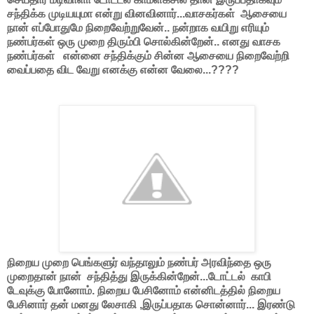
சந்திக்க முடியயுமா என்று வினவினார்...வாசகர்கள் ஆசையை
நான் எப்போதுமே நிறைவேற்றுவேன்.. நன்றாக வயிறு எரியும்
நண்பர்கள் ஒரு முறை திரும்பி சொல்கின்றேன்.. எனது வாசக
நண்பர்கள் என்னை சந்திக்கும் சின்ன ஆசையை நிறைவேற்றி
வைப்பதை விட வேறு எனக்கு என்ன வேலை...????
நிறைய முறை பெங்களுர் வந்தாலும் நண்பர் அரவிந்தை ஒரு
முறைதான் நான் சந்தித்து இருக்கின்றேன்...டோட்டல் காபி
டேவுக்கு போனோம். நிறைய பேசினோம் என்னிடத்தில் நிறைய
பேசினார் தன் மனது லேசாகி ,இருப்பதாக சொன்னார்... இரண்டு