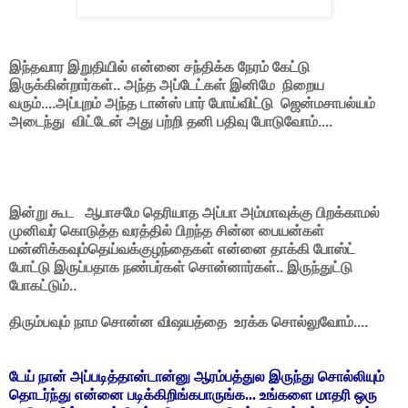
இந்தவார இறுதியில் என்னை சந்திக்க நேரம் கேட்டு
இருக்கின்றார்கள்.. அந்த அப்டேட்கள் இனிமே நிறைய
வரும்....அப்புறம் அந்த டான்ஸ் பார் போய்விட்டு ஜென்மசாபல்யம்
அடைந்து விட்டேன் அது பற்றி தனி பதிவு போடுவோம்....
இன்று கூட ஆபாசமே தெரியாத அப்பா அம்மாவுக்கு பிறக்காமல்
முனிவர் கொடுத்த வரத்தில் பிறந்த சின்ன பையன்கள்
மன்னிக்கவும்தெய்வக்குழந்தைகள் என்னை தாக்கி போஸ்ட்
போட்டு இருப்பதாக நண்பர்கள் சொன்னார்கள்.. இருந்துட்டு
போகட்டும்..
திரும்பவும் நாம சொன்ன விஷயத்தை உரக்க சொல்லுவோம்....
டேய் நான் அப்படித்தான்டான்னு ஆரம்பத்துல இருந்து சொல்லியும்
தொடர்ந்து என்னை படிக்கிறிங்கபாருங்க... உங்களை மாதரி ஒரு