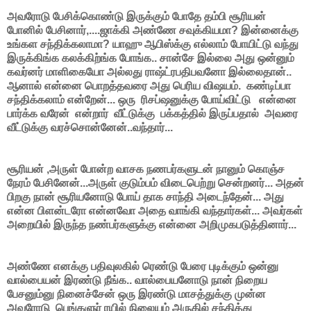
அவரோடு பேசிக்கொண்டு இருக்கும் போதே தம்பி சூரியன்
போனில் பேசினார்,....ஜாக்கி அண்ணே சவுக்கியமா? இன்னைக்கு
உங்கள சந்திக்கலாமா? யாஹு ஆபிஸ்க்கு எல்லாம் போயிட்டு வந்து
இருக்கிங்க கலக்கிற்ங்க போங்க.. சான்சே இல்லை அது ஒன்னும்
கவர்னர் மாளிகையோ அல்லது ராஷ்ட்ரபதிபவனோ இல்லைதான்..
ஆனால் என்னை பொறத்தவரை அது பெரிய விஷயம். கண்டிப்பா
சந்திக்கலாம் என்றேன்... ஒரு ரிசப்ஷனுக்கு போய்விட்டு என்னை
பார்க்க வரேன் என்றார் வீட்டுக்கு பக்கத்தில் இருப்பதால் அவரை
வீட்டுக்கு வரச்சொன்னேன்..வந்தார்...
சூரியன் ,அருள் போன்ற வாசக நணபர்களுடன் நானும் கொஞ்ச
நேரம் பேசினேன்...அருள் குடும்பம் விடைபெற்று சென்றனர்... அதன்
பிறகு நான் சூரியனோடு போய் தாக சாந்தி அடைந்தேன்... அது
என்ன பிளன்டரோ என்னவோ அதை வாங்கி வந்தார்கள்... அவர்கள்
அறையில் இருந்த நண்பர்களுக்கு என்னை அறிமுகபடுத்தினார்...
அண்ணே எனக்கு பதிவுலகில் ரெண்டு பேரை புடிக்கும் ஒன்னு
வால்பையன் இரண்டு நீங்க.. வால்பையனோடு நான் நிறைய
பேசனும்னு நினைச்சேன் ஒரு இரண்டு மாசத்துக்கு முன்ன
அவரோடு பெங்களுர் ரயில் நிலையம் அருகில் சந்தித்து