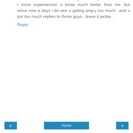
r more experianced...u know much better than me...but
since now a days i do see u gettng angry too much...and u
put too much replies to those guys...leave it jackie...
Reply
‹
›
Home