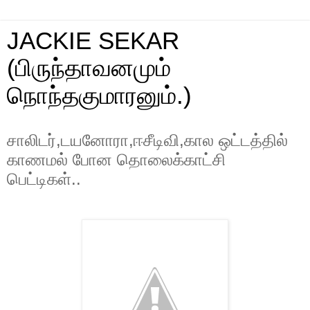
JACKIE SEKAR
(பிருந்தாவனமும்
நொந்தகுமாரனும்.)
சாலிடர்,டயனோரா,ஈசீடிவி,கால ஒட்டத்தில்
காணமல் போன தொலைக்காட்சி
பெட்டிகள்..