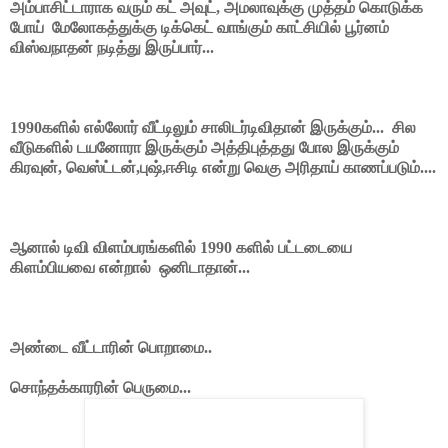
அம்பாசிட்டாராக வரும் கட் அவுட், அமலாவுக்கு முத்தம் கொடுக்க
போய் மேலோகத்துக்கு டிக்கெட் வாங்கும் காட்சியில் பூர்னம்
விஸ்வநாதன் நடித்து இருப்பார்...
1990களில் எல்லோர் வீட்டிலும் சாலிடர்டிவிதான் இருக்கும்... சில
வீடுகளில் டயனோரா இருக்கும் அத்திபுத்தது போல இருக்கும்
கிரவுன், வெஸ்ட்டன்,புஷ்,ஈசிடி என்று வெகு அரிதாய் காணப்படும்....
ஆனால் டிவி விளம்பரங்களில் 1990 களில் பட்டடையை
கிளம்பியவை என்றால் ஒனிடாதான்...
அண்டை வீட்டாரின் பொறாமை..
சொந்தக்காரரின் பெருமை...