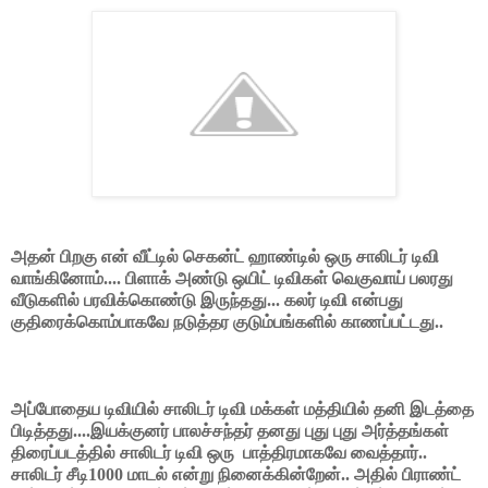
அதன் பிறகு என் வீட்டில் செகன்ட் ஹாண்டில் ஒரு சாலிடர் டிவி
வாங்கினோம்.... பிளாக் அண்டு ஒயிட் டிவிகள் வெகுவாய் பலரது
வீடுகளில் பரவிக்கொண்டு இருந்தது... கலர் டிவி என்பது
குதிரைக்கொம்பாகவே நடுத்தர குடும்பங்களில் காணப்பட்டது..
அப்போதைய டிவியில் சாலிடர் டிவி மக்கள் மத்தியில் தனி இடத்தை
பிடித்தது....இயக்குனர் பாலச்சந்தர் தனது புது புது அர்த்தங்கள்
திரைப்படத்தில் சாலிடர் டிவி ஒரு பாத்திரமாகவே வைத்தார்..
சாலிடர் சீடி1000 மாடல் என்று நினைக்கின்றேன்.. அதில் பிராண்ட்