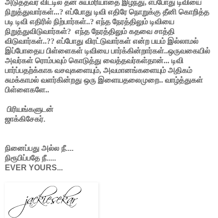
அடுத்தவர் விட்டில் தன் சுயமரியாதை இழந்து, எப்போது டிவியை
நிறுத்துவார்கள்...? எப்போது டிவி எதிரே நொறுக்கு தீனி கொறித்த
படி டிவி எதிரில் நிற்பார்கள்..? எந்த நேரத்திலும் டிவியை
நிறுத்துவிடுவார்கள்? எந்த நேரத்திலும் கதவை சாத்தி
விடுவார்கள்..?? எப்போது விரட்டுவார்கள் என்ற பயம் இல்லாமல்
இப்போதைய பிள்ளைகள் டிவியை பார்க்கின்றார்கள்..ஒருவகையில்
அவர்கள் ரொம்பவும் கொடுத்து வைத்தவர்கள்தான்... டிவி
பார்ப்பதற்க்காக வசவுகளையும், அவமானங்களையும் அதிகம்
சுமக்காமல் வளர்கின்றது ஒரு இளையதலைமுறை.. வாழ்த்துகள்
பிள்ளைகளே..
பிரியங்களுடன்
ஜாக்கிசேகர்.
நினைப்பது அல்ல நீ....
நிரூபிப்பதே நீ.....
EVER YOURS...