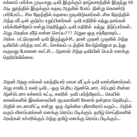
எல்லாம் பார்க்க முடியாது..டிவி இருக்கும் தாழ்வாரத்தில் இருந்து 60
அடி துரத்தில் இருக்கும் கதவு அருகில் போய் நின்று கொண்டு
பார்போம்... சில நேரத்தில் கதவை மூடிவிடுவார்கள்..சில நேரத்தில்
அந்த வீட்டின் குடும்ப உறுப்பினர்கள்
டிவி எதிரில் வந்து நாங்கள்
பார்க்கின்றோம் என்று தெரிந்தும், டிவி எதிரில் வந்து நிற்ப்பார்கள்..
அது அவுங்க வீடு என்ன செய்ய??? அதுல ஒரு சந்தோஷம்...
அங்க மட்டுமதான் டிவி இருந்துச்சி.. நான் முதன் முதலில் அந்த
டிவியில் பார்த்த காட்சி.. செல்வம் படத்தில் கேஆர்விஜயா நடந்து
வருவது போலான காட்சி... ஆனால் அந்த டிவியின் பெயர் எனக்கு
தெரியிவில்லை.
அதன் பிறகு எங்கள் வாத்தியார் மாமா வீட்டில் டிவி வாங்கினார்கள்.
அது சாலிடர் கலர் டிவி... ஒரு பெரிய ஆண்டெனா, அப்புறம் சின்ன
ஆன்டெனா எல்லாம் கட்டி, கலரில் டிவி பார்த்தோம்... வெயில்
காலங்களில் இலங்கையின் ரூபவாகினி சேனல் நன்றாக தெரியும்...
அதில் டைனாசிட்டி என்று ஒரு ஆங்கில புரோகிராம் வரும்... அதில்
வரும் விளம்பரங்கள் எனக்கு ரொம்ப பிடிக்கும். தமிழ் செய்திகளில்
அவர்கள் உச்சரிக்கும் அந்த தமிழ் எனக்கு ரொம்ப பிடிக்கும்...