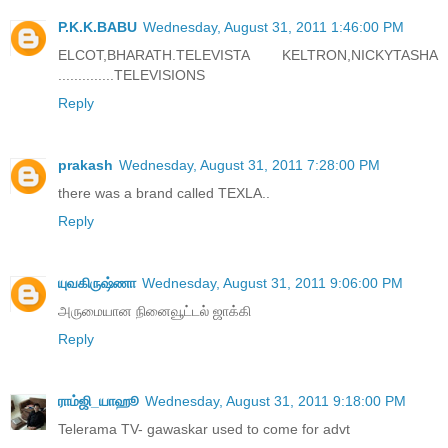
P.K.K.BABU
Wednesday, August 31, 2011 1:46:00 PM
ELCOT,BHARATH.TELEVISTA KELTRON,NICKYTASHA
..............TELEVISIONS
Reply
prakash
Wednesday, August 31, 2011 7:28:00 PM
there was a brand called TEXLA..
Reply
யுவகிருஷ்ணா
Wednesday, August 31, 2011 9:06:00 PM
அருமையான நினைவூட்டல் ஜாக்கி
Reply
ராம்ஜி_யாஹூ
Wednesday, August 31, 2011 9:18:00 PM
Telerama TV- gawaskar used to come for advt