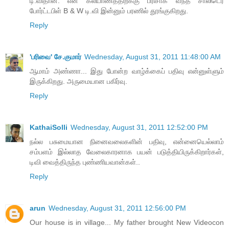
டி.விதான். என் கல்யாணத்திற்க்கு பரிசாக வந்த சாலிடெர்
போர்ட்டபிள் B & W டி.வி இன்னும் பரணில் தூங்குகிறது.
Reply
'பரிவை' சே.குமார்
Wednesday, August 31, 2011 11:48:00 AM
ஆமாம் அண்ணா... இது போன்ற வாழ்க்கைப் பதிவு என்னுள்ளும்
இருக்கிறது. அருமையான பகிர்வு.
Reply
KathaiSolli
Wednesday, August 31, 2011 12:52:00 PM
நல்ல பசுமையான நினைவலைகளின் பதிவு, என்னையெல்லாம்
சம்பளம் இல்லாத வேலைகாரனாக பயன் படுத்தியிருக்கிறார்கள்,
டிவி வைத்திருந்த புண்ணியவான்கள்..
Reply
arun
Wednesday, August 31, 2011 12:56:00 PM
Our house is in village... My father brought New Videocon