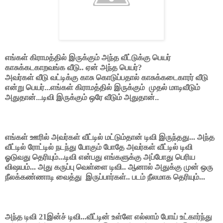
எங்கள் கிராமத்தில் இருக்கும் அந்த வீட்டுக்கு பெயர்
காசுக்கடகாறவங்க வீடு.. ஏன் அந்த பெயர்?
அவர்கள் வீடு வட்டிக்கு காசு கொடுப்பதால் காசுக்கடைகாரர் வீடு
என்று பெயர்...எங்கள் கிராமத்தில் இருக்கும் முதல் மாடிவீடும்
அதுதான்...டிவி இருக்கும் ஒரே வீடும் அதுதான்..
எங்கள் ஊரில் அவர்கள் வீட்டில் மட்டும்தான் டிவி இருந்தது... அந்த
வீட்டில் ரோட்டில் நடந்து போகும் போதே அவர்கள் வீட்டில் டிவி
ஓடுவது தெரியும்...டிவி என்பது எங்களுக்கு அப்போது பெரிய
விஷயம்... அது கருப்பு வெள்ளை டிவி.. ஆனால் அதுக்கு முன் ஒரு
நீலக்கண்ணாடி வைத்து இருப்பார்கள்.. படம் நீலமாக தெரியும்...
அந்த டிவி 21இன்ச் டிவி...வீட்டின் உள்ளே எல்லாம் போய் உட்கார்ந்து