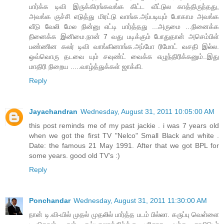
பார்க்க டிவி இருக்கிரங்கவங்க கிட்ட வீட்டுல காத்திருந்தது,
அவங்க குச்சி எடுத்து மிரட்டு வாங்க.அப்படியும் போகாம அவங்க
வீடு வேலி மேல நின்னு எட்டி பார்த்தது ...அருமை ...நினைக்க
நினைக்க இனிமை.நான் 7 வது படிக்கும் போதுதான் அசெம்பிள்
பண்ணின கலர் டிவி வாங்கினாங்க.அப்போ ரிமோட் வசதி இல்ல.
ஒவ்வொரு தடவை யும் சவுண்ட் வைக்க எழுந்திரிக்கனும்..இது
மாதிரி நிறைய .....வாழ்த்துக்கள் ஜாக்கி.
Reply
Jayachandran
Wednesday, August 31, 2011 10:05:00 AM
this post reminds me of my past jackie . i was 7 years old
when we got the first TV "Nelco" Small Black and white .
Date: the famous 21 May 1991. After that we got BPL for
some years. good old TV's :)
Reply
Ponchandar
Wednesday, August 31, 2011 11:30:00 AM
நான் டி.வி-யில் முதல் முதலில் பார்த்த படம் பில்லா. கருப்பு வெள்ளை