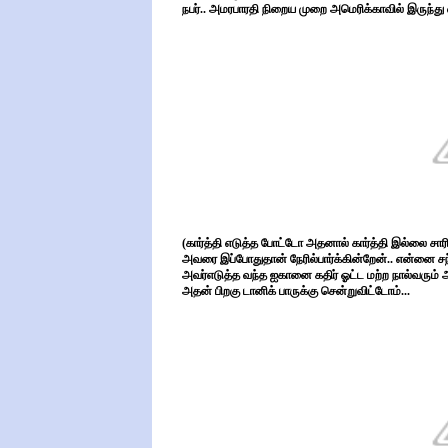
நபர்.. அமரபாரதி நிறைய முறை அமெரிக்காவில் இருந்து 
(கார்த்தி எடுத்த போட்டோ அதனால் கார்த்தி இல்லை சாரி 
அவரை இப்போதுதான் நேரில்பார்க்கின்றேன்.. என்னை சந்தி
அவர்எடுத்த வந்த ஐகானை கதிர் ஓட்ட மற்ற நால்வரும் அ
அதன் பிறகு டானிக் பாருக்கு சென்றுவிட்டோம்...