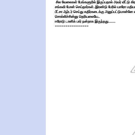
சில வேலைகள் பேங்களூரில் இருப்பதால் அவர் வீட்டு கிர
சங்கவி போன் செய்தார்கள்..இரண்டு பேரில் யாரோ மதியம் 
பீட்சா ஆர்டர் செய்து கதிர்கடைக்கு அனுப்பட்டுமான்னே 
சொல்லிச்சின்னு தெரியலையே..
ஈரோடு டானிக் பார் நன்றாக இருந்தது........
================