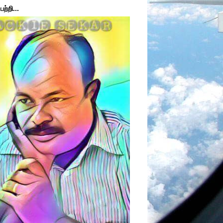
ற்றி...