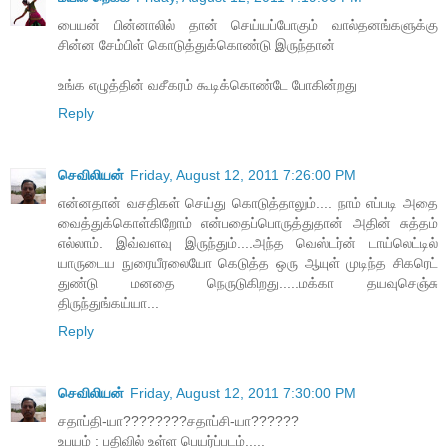
பையன் பின்னாலில் தான் செய்யப்போகும் வால்தனங்களுக்கு
சின்ன சேம்பிள் கொடுத்துக்கொண்டு இருந்தான்
உங்க எழுத்தின் வசீகரம் கூடிக்கொண்டே போகின்றது
Reply
செவிலியன்
Friday, August 12, 2011 7:26:00 PM
என்னதான் வசதிகள் செய்து கொடுத்தாலும்.... நாம் எப்படி அதை
வைத்துக்கொள்கிறோம் என்பதைப்பொருத்துதான் அதின் சுத்தம்
எல்லாம். இவ்வளவு இருந்தும்....அந்த வெஸ்டர்ன் டாய்லெட்டில்
யாருடைய நுரையீரலையோ கெடுத்த ஒரு ஆயுள் முடிந்த சிகரெட்
துண்டு மனதை நெருடுகிறது.....மக்கா தயவுசெஞ்சு
திருந்துங்கய்யா...
Reply
செவிலியன்
Friday, August 12, 2011 7:30:00 PM
சதாப்தி-யா????????சதாப்சி-யா??????
உபயம் : பதிவில் உள்ள பெயர்ப்படம்.....