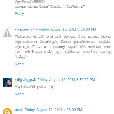
ஜொலிக்குதே!!!!!!!!!!!
எக்ஸ்ட்ரா பிளாஷ் போட்டு போட்டோ எடுத்தீங்களா?
Reply
• » мσнαη « •
Friday, August 12, 2011 3:50:00 PM
///இலக்கை நோக்கி மாறி மாறி செல்லும் அந்த பயணம் நிறைய
அனுபவங்களை கொடுக்கும், நிறைய புதுமனிதர்களை சந்திக்க
ஏதுவாகும்..///have a nc journey...நானும் அந்த வகையறா தான்
தல....மனிதர்களை படிக்க இது மாதிரியான பயணங்கள் எனக்கு
பிடிக்கும்...
Reply
தமிழ் அமுதன்
Friday, August 12, 2011 3:52:00 PM
//ஆங்கில சிரிப்புகள் // ;;)))
Reply
ராகவ்
Friday, August 12, 2011 4:23:00 PM