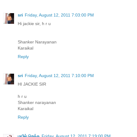
sri
Friday, August 12, 2011 7:03:00 PM
Hi jackie sir, h r u
Shanker Narayanan
Karaikal
Reply
sri
Friday, August 12, 2011 7:10:00 PM
HI JACKIE SIR
h r u
Shanker narayanan
Karaikal
Reply
மயில் றெக்க
Friday, August 12, 2011 7:19:00 PM