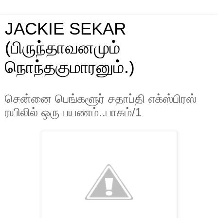
JACKIE SEKAR
(பிருந்தாவனமும்
நொந்தகுமாரனும்.)
சென்னை பெங்களூர் சதாப்தி எக்ஸ்பிரஸ்
ரயிலில் ஒரு பயணம்..பாகம்/1