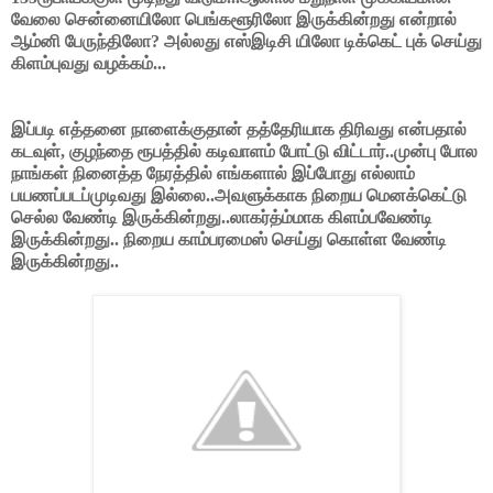
வேலை சென்னையிலோ பெங்களூரிலோ இருக்கின்றது என்றால்
ஆம்னி பேருந்திலோ? அல்லது எஸ்இடிசி யிலோ டிக்கெட் புக் செய்து
கிளம்புவது வழக்கம்...
இப்படி எத்தனை நாளைக்குதான் தத்தேரியாக திரிவது என்பதால்
கடவுள், குழந்தை ரூபத்தில் கடிவாளம் போட்டு விட்டார்..முன்பு போல
நாங்கள் நினைத்த நேரத்தில் எங்களால் இப்போது எல்லாம்
பயணப்படப்முடிவது இல்லை..அவளுக்காக நிறைய மெனக்கெட்டு
செல்ல வேண்டி இருக்கின்றது..லாகர்த்ம்மாக கிளம்பவேண்டி
இருக்கின்றது.. நிறைய காம்பரமைஸ் செய்து கொள்ள வேண்டி
இருக்கின்றது..