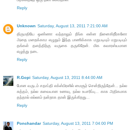
Reply
Unknown
Saturday, August 13, 2011 7:21:00 AM
திருமதியே ஒண்ணா வந்தாலும் நீங்க என்ன நினைகிறீர்களோ
அதை மறைக்காம எழுதும் இந்த பாணிக்காக மறுபடியும் மறுபடியும்
தங்கள் தளத்திற்கு வருகை தருகிறேன். மிக சுவாரஸ்யமான
எழுத்து நடை
Reply
R.Gopi
Saturday, August 13, 2011 8:44:00 AM
போன வருடம் சதாப்தி எக்ஸ்பிரஸில் மைசூர் சென்றிருந்தேன்... நல்ல
சுத்தம், நல்ல சுவையான உணவு, நல்ல உபசரிப்பு... காசு அதிகமாக
தந்தால் எல்லாம் நன்றாக தான் இருக்கிறது...
Reply
Ponchandar
Saturday, August 13, 2011 7:04:00 PM