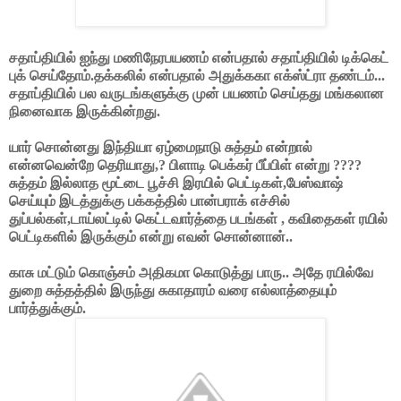
சதாப்தியில் ஐந்து மணிநேரபயணம் என்பதால் சதாப்தியில் டிக்கெட்
புக் செய்தோம்.தக்கலில் என்பதால் அதுக்ககா எக்ஸ்ட்ரா தண்டம்...
சதாப்தியில் பல வருடங்களுக்கு முன் பயணம் செய்தது மங்கலான
நினைவாக இருக்கின்றது.
யார் சொன்னது இந்தியா ஏழ்மைநாடு சுத்தம் என்றால்
என்னவென்றே தெரியாது,? பிளாடி பெக்கர் பீப்பிள் என்று ????
சுத்தம் இல்லாத மூட்டை பூச்சி இரயில் பெட்டிகள்,பேஸ்வாஷ்
செய்யும் இடத்துக்கு பக்கத்தில் பான்பராக் எச்சில்
துப்பல்கள்,டாய்லட்டில் கெட்டவார்த்தை படங்கள் , கவிதைகள் ரயில்
பெட்டிகளில் இருக்கும் என்று எவன் சொன்னான்..
காசு மட்டும் கொஞ்சம் அதிகமா கொடுத்து பாரு.. அதே ரயில்வே
துறை சுத்தத்தில் இருந்து சுகாதாரம் வரை எல்லாத்தையும்
பார்த்துக்கும்.