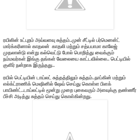
ரயிலின் உட்புறம் அவ்வளவு சுத்தம்..முன் சீட்டில் பர்மெனன்ட்
மார்க்கரினால் காதலன் காதலி மற்றும் சத்யபாமா காலேஜ்
முதலான்டு என்று கல்வெட்டு போல் பொறித்து வைக்கும்
நம்மவர்கள் இங்கு தங்கள் வேலையை காட்டவில்லை.. பெட்டியில்
குளிர் நன்றாக இருந்தது..
ரயில் பெட்டியின் டாய்லட் சுத்தத்திலும் சுத்தம்..நாப்கின் மற்றும்
எல்க்ட்ராணிக் மெஷினில் ஷேவ் செய்து கொள்ள பிளக்
பாயிண்ட்..டாய்லட்டில் மூன்று முறை புகைவரும் அளவுக்கு தண்ணீர்
பீச்சி அடித்து சுத்தம் செய்து கொள்கின்றது.