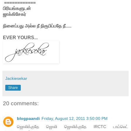
============
பிரியங்களுடன்
ஜாக்கிசேகர்
நினைப்பது அல்ல நீ நிரூபிப்பதே நீ.....
EVER YOURS...
Jackiesekar
Share
20 comments:
blogpaandi
Friday, August 12, 2011 3:50:00 PM
ஜொலிக்குதே ஜொலி ஜொலிக்குதே IRCTC டாய்லெட்