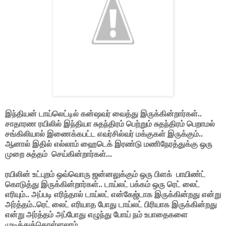
இந்தியன் டாய்லெட்டில் கன்ஷவர் வைத்து இருக்கின்றார்கள்..
சாதாரண ரயிலில் இந்தியா சுதந்திரம் பெற்றும் சுதந்திரம் பெறாமல்
சங்கிலியால் இணைக்கபட்ட எவர்சில்வர் மக்குகள் இருக்கும்..
ஆனால் இதில் எல்லாம் ஹைடெக் இரண்டு மணிநேரத்துக்கு ஒரு
முறை சுத்தம் செய்கின்றார்கள்...
ரயிலின் உட்புறம் ஒவ்வொரு ஜன்னலுக்கும் ஒரு பிளக்
பாயிண்ட்
கொடுத்து இருக்கின்றார்கள்.. டாய்லட் பக்கம் ஒரு ரெட் லைட்
எரியும்.. அப்படி எரிந்தால் டாய்லட் என்கேஜ்டாக இருக்கின்றது என்று
அர்த்தம்..ரெட் லைட் எரியாத போது டாய்லட் பிரியாக இருக்கின்றது
என்று அர்த்தம் அப்போது எழுந்து போய் நம் உபாதைகளை
முடித்துக்கொள்ளலாம்.