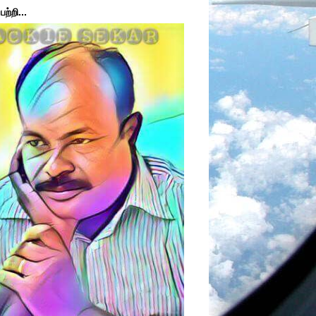
ற்றி...