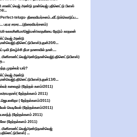
ி சாண்ட்வெஜ் அண்டு நான்வெஜ் பதினெட்டு பிளஸ்
24/...
 Perfect-telugu- திரைவிமர்சனம்..வீட்டுக்கொடுப்ப...
.. பரபர சரசர....(திரைவிமர்சனம்)
juli-உலகசினிமா/ஜெர்மன்/காதலியை தேடும் காதலன்
்ட்வெஜ் அண்டு
நான்வெஜ்(பதினெட்டுபிளஸ்)புதன்20/0...
் டிவி நிகழ்ச்சி நீயா நானாவில் நான்....
் மினிசாண்ட்வெஜ்அண்டுநான்வெஜ்(பதினெட்டுபிளஸ்)
ஞ...
த்த முதல்வர் யார்?
்ட்வெஜ் அண்டு
நான்வெஜ்(பதினெட்டுபிளஸ்)புதன்13/0...
ல்வர் கலைஞர் (தேர்தல் களம்/2011)
க/ராமதாஸ்( தேர்தல்களம் 2011)
.ஜெயலலிதா ( தேர்தல்களம்/2011)
வேல் வெடிவேல் (தேர்தல்களம்/2011)
யகாந்த் (தேர்தல்களம் 2011)
ோ (தேர்தல்களம் 2011)
் மினிசாண்ட்வெஜ்அண்டுநான்வெஜ்
(பதினெட்டுபிளஸ்) ...