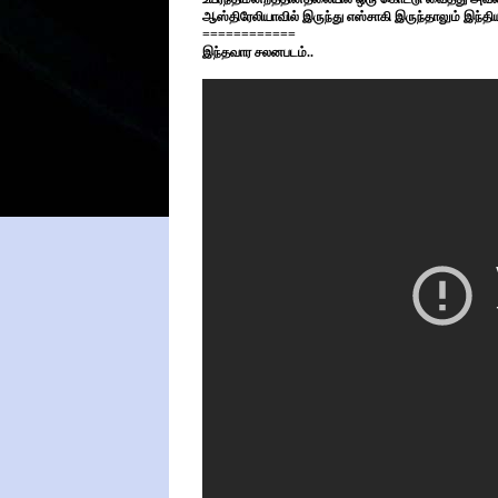
ஆஸ்திரேலியாவில் இருந்து எஸ்சாகி இருந்தாலும் இந்தி
============
இந்தவார சலனபடம்..