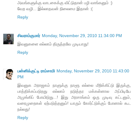
அவங்களுக்கு வாடகைக்கு விட்டுதான் பழி வாங்கனும் :)
வேற வழி... இல்லாதவன் நிலைமை இதான் :(
Reply
சிவராம்குமார்
Monday, November 29, 2010 11:34:00 PM
இவனுகளை எல்லாம் திருத்தவே முடியாது!
Reply
பன்னிக்குட்டி ராம்சாமி
Monday, November 29, 2010 11:43:00
PM
இவனுக அராஜகம் நாளுக்கு நாளூ எல்லை மீறிக்கிட்டு இருக்கு,
பாத்திக்கப்படுறது எல்லாம் நடுத்தர மக்கள்னால அப்பிடியே
அமுங்கிப் போயிடுது...! இது அரசாங்கம் ஒரு முடிவு கட்டனும்,
வரைமுறைகள் ஏற்படுத்தனும்! யாரும் கோர்ட்டுக்குப் போனால் கூட
நல்லது!
Reply