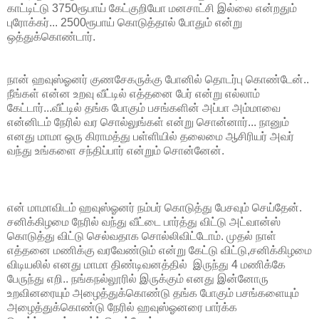
காட்டிட்டு 3750ரூபாய் கேட்குறியோ மனசாட்சி இல்லை என்றதும்
புரோக்கர்... 2500ரூபாய் கொடுத்தால் போதும் என்று
ஒத்துக்கொண்டார்.
நான் ஹவுஸ்ஓனர் குணசேகருக்கு போனில் தொடர்பு கொண்டேன்..
நீங்கள் என்ன உறவு வீட்டில் எத்தனை பேர் என்று எல்லாம்
கேட்டார்...வீட்டில் தங்க போகும் பசங்களின் அப்பா அம்மாவை
என்னிடம் நேரில் வர சொல்லுங்கள் என்று சொன்னார்... நானும்
எனது மாமா ஒரு கிராமத்து பள்ளியில் தலைமை ஆசிரியர் அவர்
வந்து உங்களை சந்திப்பார் என்றும் சொன்னேன்.
என் மாமாவிடம் ஹவுஸ்ஓனர் நம்பர் கொடுத்து பேசவும் செய்தேன்.
சனிக்கிழமை நேரில் வந்து வீட்டை பார்த்து விட்டு அட்வான்ஸ்
கொடுத்து விட்டு செல்வதாக சொல்லிவிட்டோம். முதல் நாள்
எத்தனை மணிக்கு வரவேண்டும் என்று கேட்டு விட்டு,சனிக்கிழமை
விடியலில் எனது மாமா திண்டிவனத்தில் இருந்து 4 மணிக்கே
பேருந்து எறி.. நங்கநல்லூரில் இருக்கும் எனது இன்னோரு
உறவினரையும் அழைத்துக்கொண்டு தங்க போகும் பசங்களையும்
அழைத்துக்கொண்டு நேரில் ஹவுஸ்ஓனரை பார்க்க