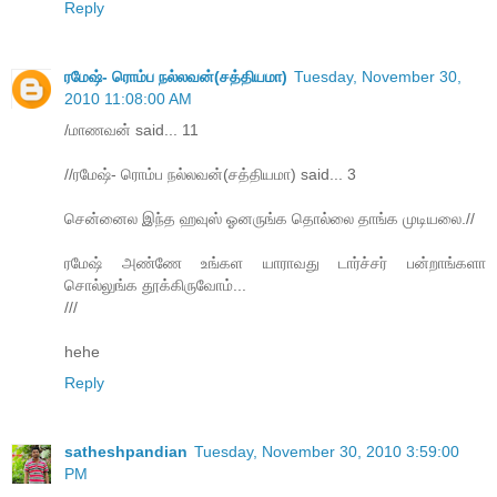
Reply
ரமேஷ்- ரொம்ப நல்லவன்(சத்தியமா)
Tuesday, November 30,
2010 11:08:00 AM
/மாணவன் said... 11
//ரமேஷ்- ரொம்ப நல்லவன்(சத்தியமா) said... 3
சென்னைல இந்த ஹவுஸ் ஓனருங்க தொல்லை தாங்க முடியலை.//
ரமேஷ் அண்ணே உங்கள யாராவது டார்ச்சர் பன்றாங்களா
சொல்லுங்க தூக்கிருவோம்...
///
hehe
Reply
satheshpandian
Tuesday, November 30, 2010 3:59:00
PM