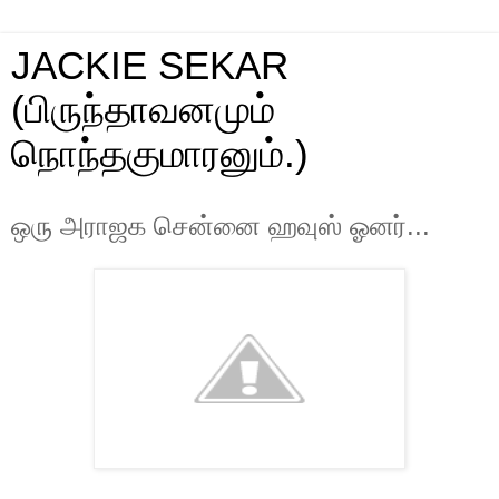
JACKIE SEKAR
(பிருந்தாவனமும்
நொந்தகுமாரனும்.)
ஒரு அராஜக சென்னை ஹவுஸ் ஓனர்...