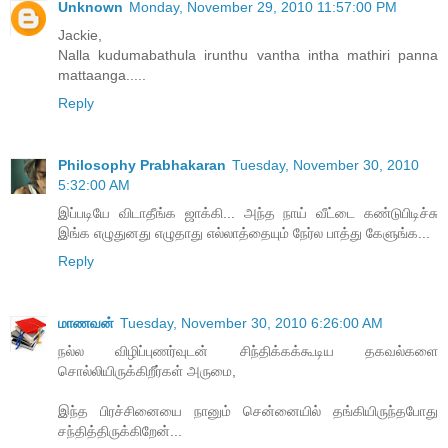
Unknown
Monday, November 29, 2010 11:57:00 PM
Jackie,
Nalla kudumabathula irunthu vantha intha mathiri panna
mattaanga.....
Reply
Philosophy Prabhakaran
Tuesday, November 30, 2010
5:32:00 AM
இப்படியே விடாதீங்க ஜாக்கி... அந்த நாய் வீட்டை கண்டுபிடிச்சு
இங்க எழுதுனது எழுதாது எல்லாத்தையும் நேர்ல பாத்து கேளுங்க...
Reply
மாணவன்
Tuesday, November 30, 2010 6:26:00 AM
நல்ல விழிப்புணர்வுடன் சிந்திக்கக்கூடிய தகவல்களை
சொல்லியிருக்கிறீர்கள் அருமை,
இந்த பிரச்சினையை நானும் சென்னையில் தங்கியிருந்தபோது
சந்தித்திருக்கிறேன்...