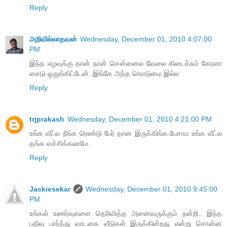
Reply
அறிவில்லாதவன்
Wednesday, December 01, 2010 4:07:00
PM
இந்த எழவுக்கு தான் நான் சென்னைல வேலை கிடைச்சும் கேரளா
சைடு ஒதுங்கிட்டேன். இங்கே அந்த கொடுமை இல்ல
Reply
trjprakash
Wednesday, December 01, 2010 4:21:00 PM
உங்க வீட்ல நீங்க ரெண்டு பேர் தான இருக்கிங்க.பேசாம உங்க வீட்ல
தங்க வச்சிக்கலாமே.
Reply
Jackiesekar
Wednesday, December 01, 2010 9:45:00
PM
உங்கள் உணர்வுகளை தெரிவித்த அனைவருக்கும் நன்றி.. இந்த
பதிவு பார்த்து வாடகை வீடுகள் இருக்கின்றது என்று சொன்ன