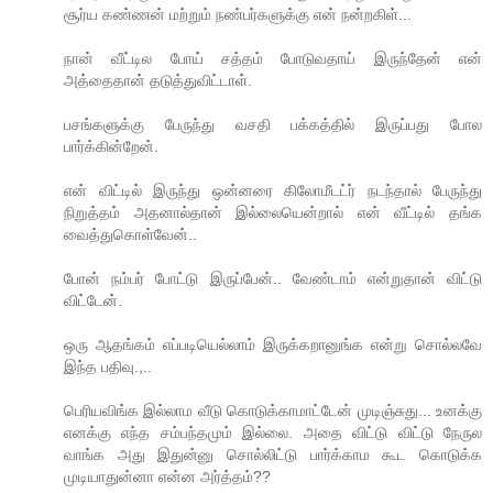
சூர்ய கண்ணன் மற்றும் நண்பர்களுக்கு என் நன்றகிள்...
நான் வீட்டில போய் சத்தம் போடுவதாய் இருந்தேன் என்
அத்தைதான் தடுத்துவிட்டாள்.
பசங்களுக்கு பேருந்து வசதி பக்கத்தில் இருப்பது போல
பார்க்கின்றேன்.
என் விட்டில் இருந்து ஒன்னரை கிலோமீடட்ர் நடந்தால் பேருந்து
நிறுத்தம் அதனால்தான் இல்லையென்றால் என் வீட்டில் தங்க
வைத்துகொள்வேன்..
போன் நம்பர் போட்டு இருப்பேன்.. வேண்டாம் என்றுதான் விட்டு
விட்டேன்.
ஒரு ஆதங்கம் எப்படியெல்லாம் இருக்கறானுங்க என்று சொல்லவே
இந்த பதிவு.,..
பெரியவிங்க இல்லாம வீடு கொடுக்காமாட்டேன் முடிஞ்சுது... உனக்கு
எனக்கு எந்த சம்பந்தமும் இல்லை. அதை விட்டு விட்டு நேருல
வாங்க அது இதுன்னு சொல்லிட்டு பார்க்காம கூட கொடுக்க
முடியாதுன்னா என்ன அர்த்தம்??