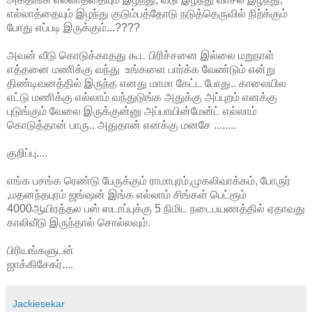
எல்லாத்தையும் இழந்து குடும்பத்தோடு நடுத்தெருவில் நிற்க்கும்
போது எப்படி இருக்கும்...????
அவன் வீடு கொடுக்காதது கூட பிரிச்சனை இல்லை மறுநாள்
எத்தனை மணிக்கு வந்து உங்களை பார்க்க வேண்டும் என்று
திண்டிவனத்தில் இருந்த எனது மாமா கேட்ட போது.. காலையில
எட்டு மணிக்கு எல்லாம் வந்துடுங்க அதுக்கு அப்புறம் எனக்கு
புடுங்கும் வேலை இருக்குன்னு அப்பாயின்மேன்ட் எல்லாம்
கொடுத்தான் பாரு.. அதுதான் எனக்கு மனசே ........
குறிப்பு....
எங்க பசங்க ரெண்டு பேருக்கும் ராமாபுரம்,முகலிவாக்கம், போருர்
,மதனந்தபுரம் ஜங்ஷன் இங்க எல்லாம் சிங்கள் பெட்ரூம்
4000ஆயிரத்தல பஸ் ஸடாப்புக்கு 5 நிமிட நடைபயணத்தில் ஏதாவது
காலிவீடு இருந்தால் சொல்லவும்.
பிரியங்களுடன்
ஜாக்கிசேகர்....
Jackiesekar