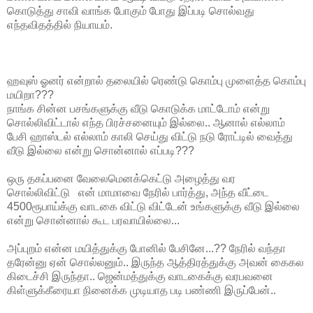
கொடுத்து சாவி வாங்க போகும் போது இப்படி சொல்வது
எந்தவிதத்தில் நியாயம்.
ஹவுஸ் ஓனர் என்றால் தலையில் ரெண்டு கொம்பு முளைத்த கொம்பு
மயிறா???
நாங்க சின்ன பசங்களுக்கு வீடு கொடுக்க மாட்டோம் என்று
சொல்லிவிட்டால் எந்த பிரச்சனையும் இல்லை.. ஆனால் எல்லாம்
பேசி ஹாஸ்டல் எல்லாம் காலி செய்து விட்டு நடு ரோட்டில் வைத்து
வீடு இல்லை என்று சொன்னால் எப்படி???
ஒரு தகப்பனை வேலைமெனக்கெட்டு அழைத்து வர
சொல்லிவிட்டு என் மாமாவை நேரில் பார்த்து, அந்த வீட்டை
4500ரூபாய்க்கு வாடகை விட்டு விட்டேன் உங்களுக்கு வீடு இல்லை
என்று சொன்னால் கூட பரவாயில்லை...
அப்புறம் என்ன மயித்துக்கு போனில் பேசினே...?? நேரில் வந்தா
தரேன்னு ஏன் சொல்லனும்.. இருந்த ஆத்திரத்துக்கு அவன் கைகல
கிடைச்சி இருந்தா.. ஜென்மத்துக்கு வாடகைக்கு வரபவனை
கிள்ளுக்கீரையா நினைக்க முடியாத படி பண்ணி இருப்பேன்..