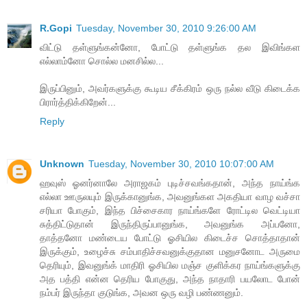
R.Gopi
Tuesday, November 30, 2010 9:26:00 AM
விட்டு தள்ளுங்கன்னோ, போட்டு தள்ளுங்க தல இவிங்கள
எல்லாம்னோ சொல்ல மனசில்ல...
இருப்பினும், அவர்களுக்கு கூடிய சீக்கிரம் ஒரு நல்ல வீடு கிடைக்க
பிரார்த்திக்கிறேன்...
Reply
Unknown
Tuesday, November 30, 2010 10:07:00 AM
ஹவுஸ் ஓனர்னாலே அராஜகம் புடிச்சவங்கதான், அந்த நாய்ங்க
எல்லா ஊருலயும் இருக்கானுங்க, அவனுங்கள அகதியா வாழ வச்சா
சரியா போகும், இந்த பிச்சைகார நாய்ங்களே ரோட்டில வெட்டியா
சுத்திட்டுதான் இருந்திருப்பானுங்க, அவனுங்க அப்பனோ,
தாத்தனோ மண்டைய போட்டு ஓசியில கிடைச்ச சொத்தாதான்
இருக்கும், உழைச்சு சம்பாதிச்சவனுக்குதான மனுசனோட அருமை
தெரியும், இவனுங்க் மாதிரி ஓசியில மஞ்ச குளிக்கர நாய்ங்களுக்கு
அத பத்தி என்ன தெரிய போகுது, அந்த நாதாரி பயலோட போன்
நம்பர் இருந்தா குடுங்க, அவன ஒரு வழி பண்ணனும்.