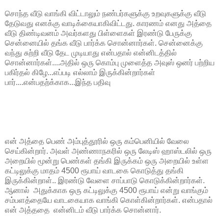
சொந்த வீடு வாங்கி விட்டாலும் நண்பர்களுக்கு உறவுகளுக்கு வீடு
தேடுவது எனக்கு வாடிக்கையாகிவிட்டது. காரணம் எனது அத்தை
வீடு திண்டிவனம் அவர்களது பிள்ளைகள் இரண்டு பேருக்கு
சென்னையில் தங்க வீடு பார்க்க சொன்னார்கள். சென்னைக்கு
வந்து சுற்றி வீடு தேட முடியாது என்பதால் என்னிடத்தில்
சொன்னார்கள்....அதில் ஒரு கொம்பு முளைத்த அவுஸ் ஒனர் பற்றிய
பகிர்தல் கிழே...எப்படி எல்லாம் இருக்கின்றார்கள்
பார்....என்பதற்க்காக...இந்த பதிவு
என் அத்தை பெண் அம்புத்தூரில் ஒரு கம்பெனியில் வேலை
செய்கின்றார். அவள் அண்ணாநகரில் ஒரு லேடிஸ் ஹாஸ்டலில் ஒரு
அறையில் மூன்று பெண்கள் தங்கி இருக்கம் ஒரு அறையில் உள்ள
கட்டிலுக்கு மாதம் 4500 ரூபாய் வாடகை கொடுத்து தங்கி
இருக்கின்றாள்.. இரண்டு வேளை சாப்பாடு கொடுக்கின்றார்கள்.
ஆனால் அதுக்காக ஒரு கட்டிலுக்கு 4500 ரூபாய் என்று வாங்கும்
சம்பளத்தையே வாடகையாக வாங்கி கொள்கின்றார்கள். என்பதால்
என் அத்ததை என்னிடம் வீடு பார்க்க சொன்னார்.