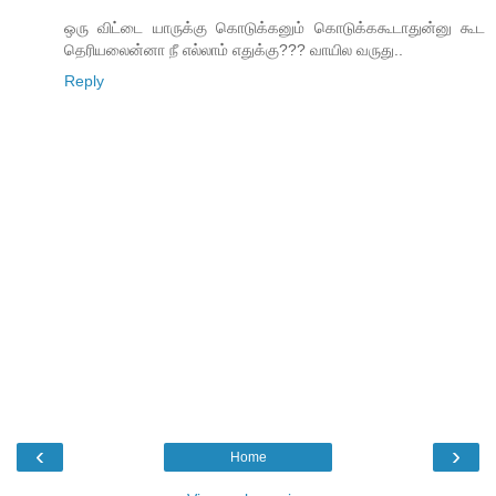
ஒரு விட்டை யாருக்கு கொடுக்கனும் கொடுக்ககூடாதுன்னு கூட
தெரியலைன்னா நீ எல்லாம் எதுக்கு??? வாயில வருது..
Reply
‹
›
Home